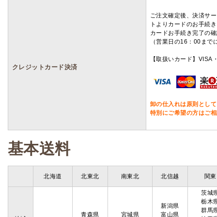
ご注文確定後、決済サー
トよりカードのお手続き
カードお手続き完了の確
（営業日の16：00ま
【取扱いカード】VISA・
クレジットカード決済
卸の仕入れは原則として
特別にご希望の方はご相
基本送料
北海道
北東北
南東北
北信越
関東
茨城
栃木
新潟県
群馬
青森県
宮城県
富山県