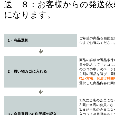
送 ８：お客様からの発送依
になります。
ご希望の商品を画面左
1 - 商品選択
ジまでお進みください
商品の詳細や返品条件
量を記入して「カゴに
のカゴの中」のページ
2 - 買い物カゴに入れる
ら別の商品を選び、同
払い方法、お届け時
選択した商品内容に間
1.既に当店の会員に
2.既に当店の会員に
3.まだ当店の会員に
3 - 会員登録 or 住所等の記入
入のうえ会員登録をし