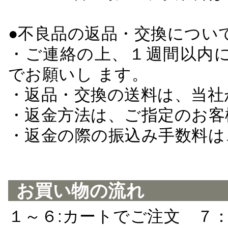
●不良品の返品・交換につい
・ご連絡の上、１週間以内に
でお願いし ます。
・返品・交換の送料は、当社
・返金方法は、ご指定のお客
・返金の際の振込み手数料は
お買い物の流れ
１～６:カートでご注文 ７