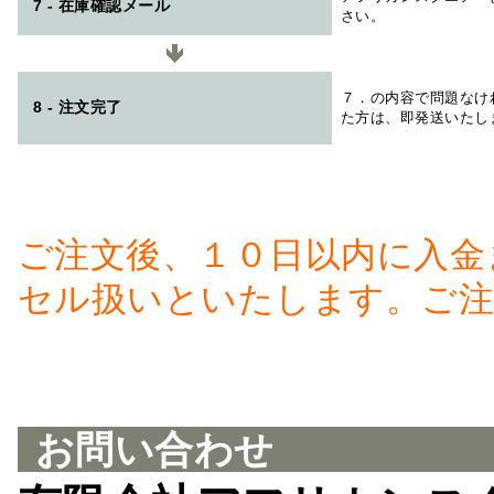
7 - 在庫確認メール
さい。
７．の内容で問題なけ
8 - 注文完了
た方は、即発送いたし
ご注文後、１０日以内に入金
セル扱いといたします。ご注
お問い合わせ