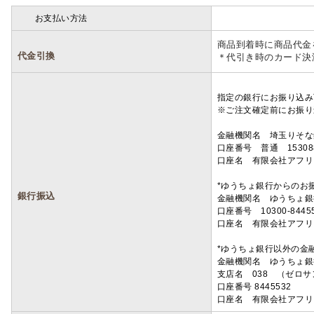
お支払い方法
詳細
商品到着時に商品代金
代金引換
＊代引き時のカード決
指定の銀行にお振り込み
※ご注文確定前にお振り
金融機関名 埼玉りそ
口座番号 普通 15308
口座名 有限会社アフリ
*ゆうちょ銀行からのお
銀行振込
金融機関名 ゆうちょ銀
口座番号 10300-8445
口座名 有限会社アフリ
*ゆうちょ銀行以外の金
金融機関名 ゆうちょ銀
支店名 038 （ゼロ
口座番号 8445532
口座名 有限会社アフリ