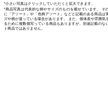
*小さい写真はクリックしていただくと拡大できます。
*商品写真は代表的な柄やサイズのものを載せています。 そ
に「アソート」や「色柄アソート」などと記載のある商品は
ズや柄が違っている場合があります。 また、個体差や雰囲気
るために複数個写っている商品もありますが、別途記載のな
ト商品ではありません。