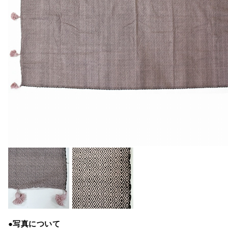
●写真について