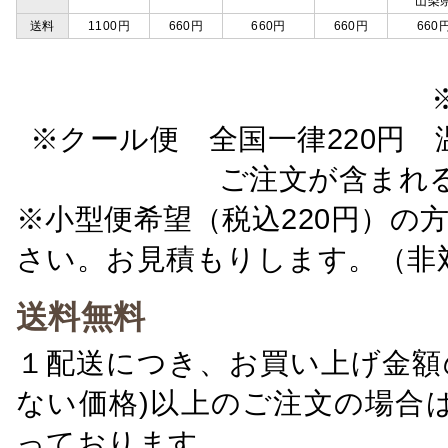
山梨
送料
1100円
660円
660円
660円
660
※クール便 全国一律220円 温
ご注文が含まれ
※小型便希望（税込220円）の
さい。お見積もりします。（非
送料無料
１配送につき、お買い上げ金額の
ない価格)以上のご注文の場合
っております。