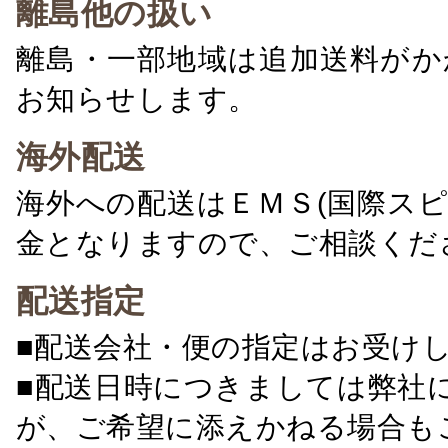
離島他の扱い
離島・一部地域は追加送料がか
お知らせします。
海外配送
海外への配送はＥＭＳ(国際ス
金となりますので、ご相談くだ
配送指定
■配送会社・便の指定はお受け
■配送日時につきましては弊社
が、ご希望に添えかねる場合も