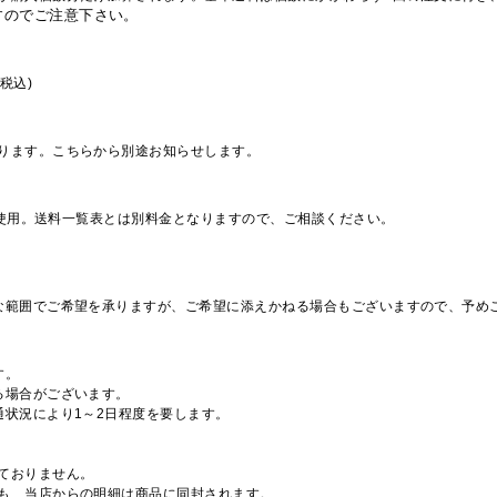
すのでご注意下さい。
税込)
ります。こちらから別途お知らせします。
を使用。送料一覧表とは別料金となりますので、ご相談ください。
な範囲でご希望を承りますが、ご希望に添えかねる場合もございますので、予め
す。
る場合がございます。
通状況により1～2日程度を要します。
ておりません。
も、当店からの明細は商品に同封されます。