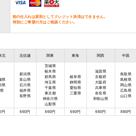
卸の仕入れは原則としてクレジット決済はできません。
特別にご希望の方はご相談ください。
東北
北信越
関東
東海
関西
中国
茨城県
栃木県
滋賀県
新潟県
鳥取県
群馬県
岐阜県
京都府
城県
富山県
島根県
埼玉県
静岡県
大阪府
形県
石川県
岡山県
千葉県
愛知県
兵庫県
島県
福井県
広島県
東京都
三重県
奈良県
長野県
山口県
神奈川県
和歌山県
山梨県
0円
660円
660円
660円
660円
880円