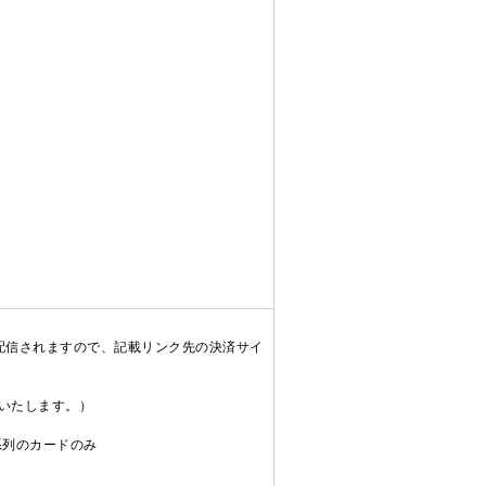
配信されますので、記載リンク先の決済サイ
送いたします。）
C系列のカードのみ