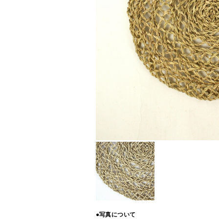
●写真について