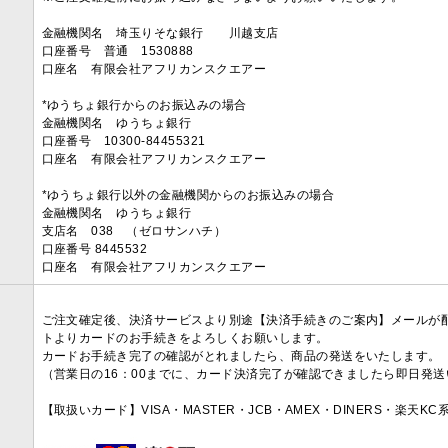
金融機関名 埼玉りそな銀行 川越支店
口座番号 普通 1530888
口座名 有限会社アフリカンスクエアー
*ゆうちょ銀行からのお振込みの場合
金融機関名 ゆうちょ銀行
口座番号 10300-84455321
口座名 有限会社アフリカンスクエアー
*ゆうちょ銀行以外の金融機関からのお振込みの場合
金融機関名 ゆうちょ銀行
支店名 038 （ゼロサンハチ）
口座番号 8445532
口座名 有限会社アフリカンスクエアー
ご注文確定後、決済サービスより別途【決済手続きのご案内】メールが
トよりカードのお手続きをよろしくお願いします。
カードお手続き完了の確認がとれましたら、商品の発送をいたします。
（営業日の16：00までに、カード決済完了が確認できましたら即日発
【取扱いカード】VISA・MASTER・JCB・AMEX・DINERS・楽天K