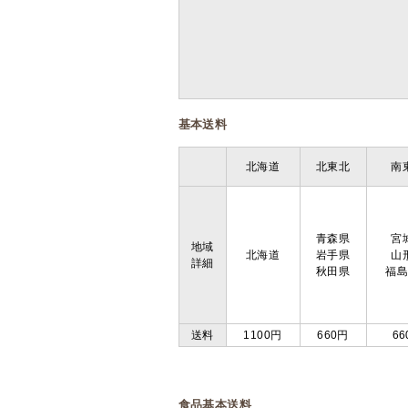
基本送料
北海道
北東北
南
青森県
宮
地域
北海道
岩手県
山
詳細
秋田県
福
送料
1100円
660円
66
食品基本送料