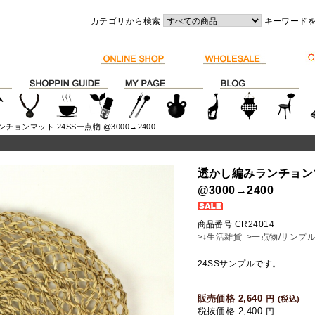
カテゴリから検索
キーワード
チョンマット 24SS一点物 @3000→2400
透かし編みランチョンマ
@3000→2400
商品番号 CR24014
>↓生活雑貨
>一点物/サンプ
24SSサンプルです。
販売価格 2,640
円
(税込)
税抜価格 2,400
円