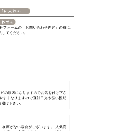
せフォームの「お問い合わせ内容」の欄に、
入してください。
カビの原因になりますのでお気を付け下さ
やすくなりますので直射日光や強い照明
お避け下さい。
、在庫がない場合がございます。 人気商