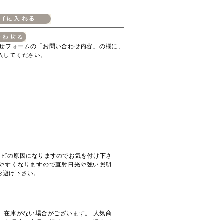
せフォームの「お問い合わせ内容」の欄に、
入してください。
カビの原因になりますのでお気を付け下さ
やすくなりますので直射日光や強い照明
お避け下さい。
、在庫がない場合がございます。 人気商