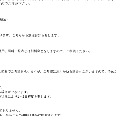
すのでご注意下さい。
税込)
ります。こちらから別途お知らせします。
を使用。送料一覧表とは別料金となりますので、ご相談ください。
な範囲でご希望を承りますが、ご希望に添えかねる場合もございますので、予め
す。
る場合がございます。
通状況により1～2日程度を要します。
ておりません。
も、当店からの明細は商品に同封されます。