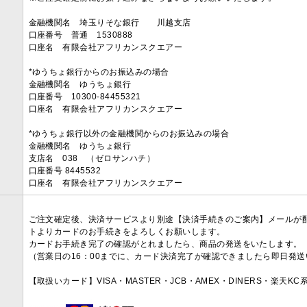
金融機関名 埼玉りそな銀行 川越支店
口座番号 普通 1530888
口座名 有限会社アフリカンスクエアー
*ゆうちょ銀行からのお振込みの場合
金融機関名 ゆうちょ銀行
口座番号 10300-84455321
口座名 有限会社アフリカンスクエアー
*ゆうちょ銀行以外の金融機関からのお振込みの場合
金融機関名 ゆうちょ銀行
支店名 038 （ゼロサンハチ）
口座番号 8445532
口座名 有限会社アフリカンスクエアー
ご注文確定後、決済サービスより別途【決済手続きのご案内】メールが
トよりカードのお手続きをよろしくお願いします。
カードお手続き完了の確認がとれましたら、商品の発送をいたします。
（営業日の16：00までに、カード決済完了が確認できましたら即日発
【取扱いカード】VISA・MASTER・JCB・AMEX・DINERS・楽天K