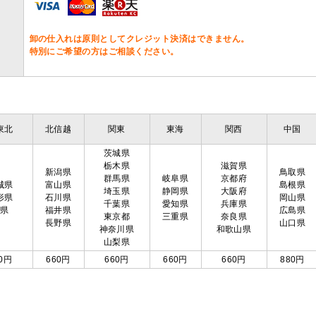
卸の仕入れは原則としてクレジット決済はできません。
特別にご希望の方はご相談ください。
東北
北信越
関東
東海
関西
中国
茨城県
栃木県
滋賀県
新潟県
鳥取県
群馬県
岐阜県
京都府
城県
富山県
島根県
埼玉県
静岡県
大阪府
形県
石川県
岡山県
千葉県
愛知県
兵庫県
島県
福井県
広島県
東京都
三重県
奈良県
長野県
山口県
神奈川県
和歌山県
山梨県
0円
660円
660円
660円
660円
880円