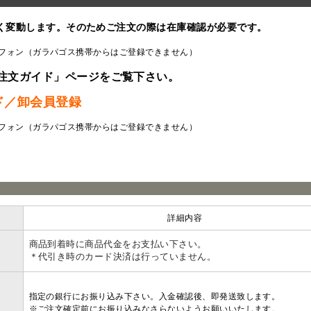
く変動します。そのためご注文の際は在庫確認が必要です。
フォン（ガラパゴス携帯からはご登録できません）
注文ガイド」ページをご覧下さい。
ド／卸会員登録
フォン（ガラパゴス携帯からはご登録できません）
ラ
詳細内容
商品到着時に商品代金をお支払い下さい。
＊代引き時のカード決済は行っていません。
指定の銀行にお振り込み下さい。入金確認後、即発送致します。
※ご注文確定前にお振り込みなさらないようお願いいたします。