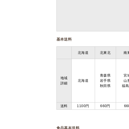
基本送料
北海道
北東北
南
青森県
宮
地域
北海道
岩手県
山
詳細
秋田県
福
送料
1100円
660円
66
食品基本送料