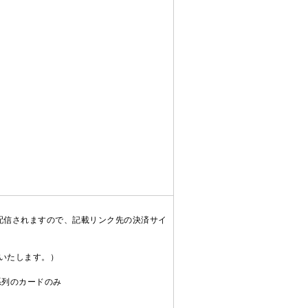
配信されますので、記載リンク先の決済サイ
送いたします。）
C系列のカードのみ