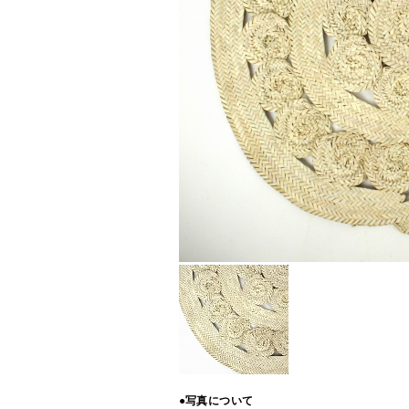
●写真について