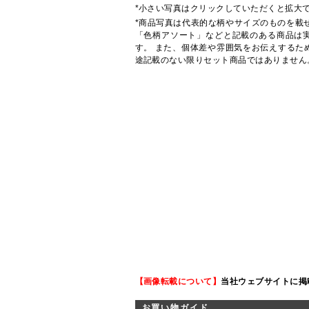
*小さい写真はクリックしていただくと拡大
*商品写真は代表的な柄やサイズのものを載
「色柄アソート」などと記載のある商品は
す。 また、個体差や雰囲気をお伝えするた
途記載のない限りセット商品ではありません
【画像転載について】
当社ウェブサイトに掲
お買い物ガイド