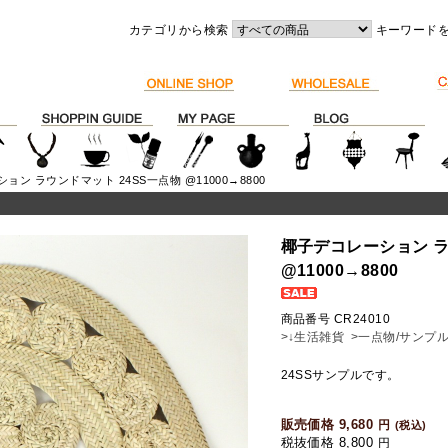
カテゴリから検索
キーワード
ョン ラウンドマット 24SS一点物 @11000→8800
椰子デコレーション ラ
@11000→8800
商品番号 CR24010
>↓生活雑貨
>一点物/サンプ
24SSサンプルです。
販売価格 9,680
円
(税込)
税抜価格 8,800
円