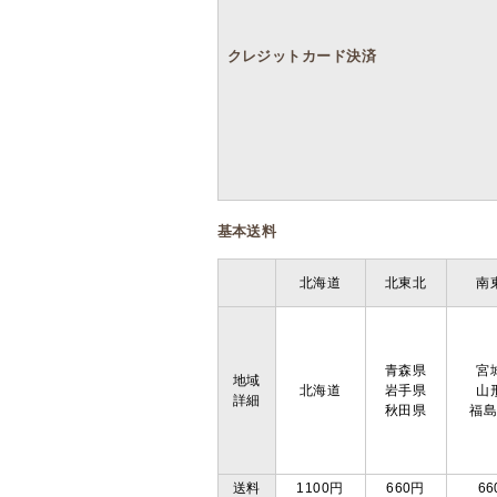
クレジットカード決済
基本送料
北海道
北東北
南
青森県
宮
地域
北海道
岩手県
山
詳細
秋田県
福
送料
1100円
660円
66