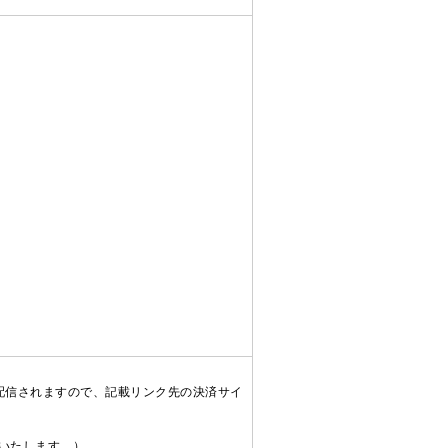
配信されますので、記載リンク先の決済サイ
送いたします。）