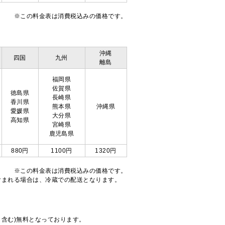
※この料金表は消費税込みの価格です。
沖縄
四国
九州
離島
福岡県
佐賀県
徳島県
長崎県
香川県
熊本県
沖縄県
愛媛県
大分県
高知県
宮崎県
鹿児島県
880円
1100円
1320円
※この料金表は消費税込みの価格です。
注文が含まれる場合は、冷蔵での配送となります。
も含む)無料となっております。