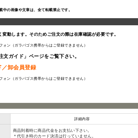
載中の画像や文章は、全て転載禁止です。
く変動します。そのためご注文の際は在庫確認が必要です。
フォン（ガラパゴス携帯からはご登録できません）
注文ガイド」ページをご覧下さい。
ド／卸会員登録
フォン（ガラパゴス携帯からはご登録できません）
ラ
詳細内容
商品到着時に商品代金をお支払い下さい。
＊代引き時のカード決済は行っていません。