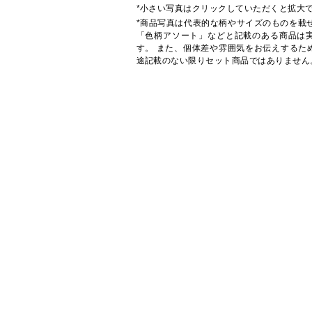
*小さい写真はクリックしていただくと拡大
*商品写真は代表的な柄やサイズのものを載
「色柄アソート」などと記載のある商品は
す。 また、個体差や雰囲気をお伝えするた
途記載のない限りセット商品ではありません