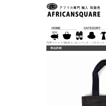
TOPページ
>
SALE
>
↓かごバッグ・バスケット