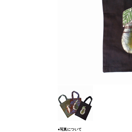
●写真について