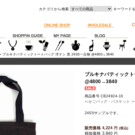
カテゴリから検索
キーワード
> ブルキナバティックトートバッグ 洋ナシ 黒 24SS一点物 @4800→3840
ブルキナバティックトー
@4800→3840
商品番号 CB24924-10
>↓かごバッグ・バスケット
24SSサンプルです。
販売価格 4,224
円
(税込)
税抜価格 3,840
円