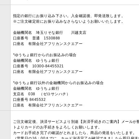
指定の銀行にお振り込み下さい。入金確認後、即発送致します。
※ご注文確定前にお振り込みなさらないようお願いいたします。
金融機関名 埼玉りそな銀行 川越支店
口座番号 普通 1530888
口座名 有限会社アフリカンスクエアー
*ゆうちょ銀行からのお振込みの場合
金融機関名 ゆうちょ銀行
口座番号 10300-84455321
口座名 有限会社アフリカンスクエアー
*ゆうちょ銀行以外の金融機関からのお振込みの場合
金融機関名 ゆうちょ銀行
支店名 038 （ゼロサンハチ）
口座番号 8445532
口座名 有限会社アフリカンスクエアー
ご注文確定後、決済サービスより別途【決済手続きのご案内】メールが
トよりカードのお手続きをよろしくお願いします。
カードお手続き完了の確認がとれましたら、商品の発送をいたします。
（営業日の16：00までに、カード決済完了が確認できましたら即日発