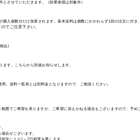
料とさせていただきます。（卸業者様は対象外）
が購入個数分だけ加算されます。基本送料は個数にかかわらず1回の注文に付き
すのでご注意下さい。
税込)
ります。こちらから別途お知らせします。
を使用。送料一覧表とは別料金となりますので、ご相談ください。
な範囲でご希望を承りますが、ご希望に添えかねる場合もございますので、予め
す。
る場合がございます。
通状況により1～2日程度を要します。