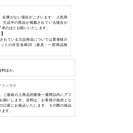
、在庫がない場合がございます。 人気商
、欠品中の商品が掲載されている場合が
了承のほどお願いいたします。
て】
されている欠品商品については業者様の
ットの目安各柄20（家具・一部商品除
無料ほか。
キャンセル
、ご連絡の上商品到着後一週間以内にアフ
お願いします。送料は、お客様の負担とな
の口座にお振込いたします。その際の振込
ります。