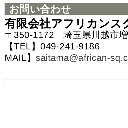
お問い合わせ
有限会社アフリカンス
〒350-1172 埼玉県川越市増
【TEL】049-241-9186 
MAIL】
saitama@african-sq.c