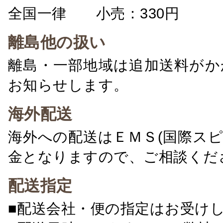
全国一律 小売：330円 卸：
離島他の扱い
離島・一部地域は追加送料がか
お知らせします。
海外配送
海外への配送はＥＭＳ(国際ス
金となりますので、ご相談くだ
配送指定
■配送会社・便の指定はお受け