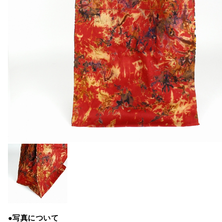
●写真について