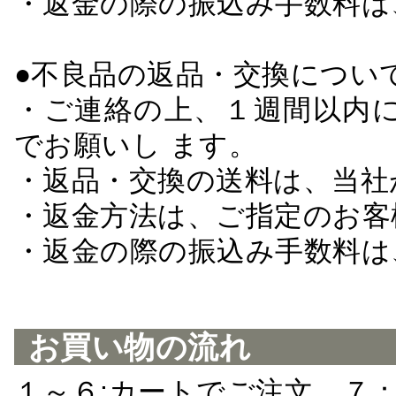
・返金の際の振込み手数料は
●不良品の返品・交換につい
・ご連絡の上、１週間以内に
でお願いし ます。
・返品・交換の送料は、当社
・返金方法は、ご指定のお客
・返金の際の振込み手数料は
お買い物の流れ
１～６:カートでご注文 ７