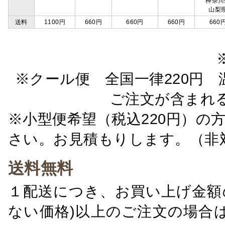
神奈川
山梨
送料
1100円
660円
660円
660円
660
※クール便 全国一律220円 温
ご注文が含まれ
※小型便希望（税込220円）の
さい。お見積もりします。（非
送料無料
１配送につき、お買い上げ金額の
ない価格)以上のご注文の場合