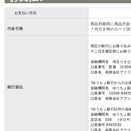
お支払い方法
詳細
商品到着時に商品代金
代金引換
＊代引き時のカード決
指定の銀行にお振り込み
※ご注文確定前にお振り
金融機関名 埼玉りそ
口座番号 普通 15308
口座名 有限会社アフリ
*ゆうちょ銀行からのお
銀行振込
金融機関名 ゆうちょ銀
口座番号 10300-8445
口座名 有限会社アフリ
*ゆうちょ銀行以外の金
金融機関名 ゆうちょ銀
支店名 038 （ゼロ
口座番号 8445532
口座名 有限会社アフリ