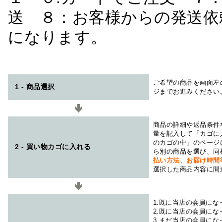
送 ８：お客様からの発送依
になります。
ご希望の商品を画面左
1 - 商品選択
ジまでお進みください
商品の詳細や返品条件
量を記入して「カゴに
のカゴの中」のページ
2 - 買い物カゴに入れる
ら別の商品を選び、同
払い方法、お届け時
選択した商品内容に間
1.既に当店の会員に
2.既に当店の会員に
3.まだ当店の会員に