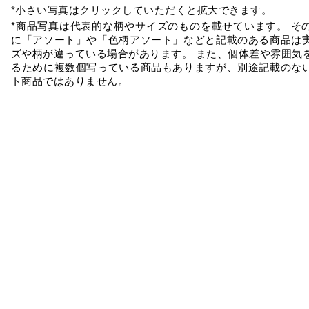
*小さい写真はクリックしていただくと拡大できます。
*商品写真は代表的な柄やサイズのものを載せています。 そ
に「アソート」や「色柄アソート」などと記載のある商品は
ズや柄が違っている場合があります。 また、個体差や雰囲気
るために複数個写っている商品もありますが、別途記載のな
ト商品ではありません。