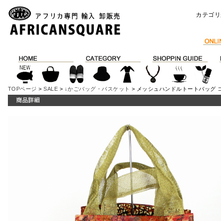
カテゴリ
TOPページ
>
SALE
>
↓かごバッグ・バスケット
> メッシュハンドルトートバッグ ココ