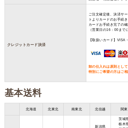
ご注文確定後、決済サー
トよりカードのお手続き
カードお手続き完了の確
（営業日の16：00ま
【取扱いカード】VISA・
クレジットカード決済
卸の仕入れは原則として
特別にご希望の方はご相
基本送料
北海道
北東北
南東北
北信越
関東
茨城
栃木
新潟県