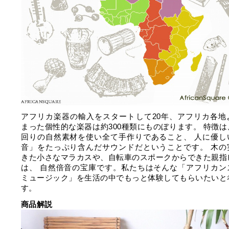
アフリカ楽器の輸入をスタートして20年、アフリカ各地
まった個性的な楽器は約300種類にものぼります。 特徴は
回りの自然素材を使い全て手作りであること、 人に優し
音」をたっぷり含んだサウンドだということです。 木の
きた小さなマラカスや、自転車のスポークからできた親指
は、 自然倍音の宝庫です。私たちはそんな「アフリカン
ミュージック」を生活の中でもっと体験してもらいたいと
す。
商品解説