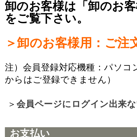
卸のお客様は「卸のお客
をご覧下さい。
＞卸のお客様用：ご注
注）会員登録対応機種：パソコ
からはご登録できません）
＞
会員ページにログイン出来な
お支払い