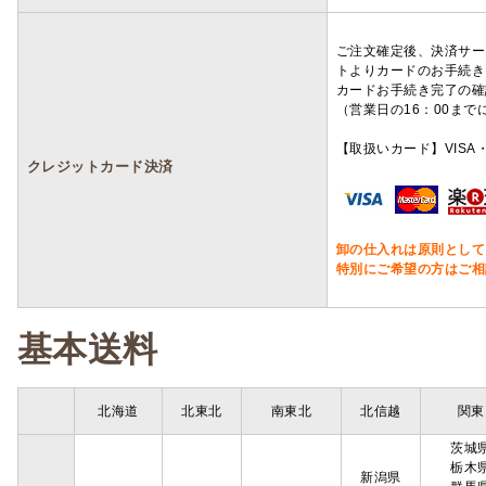
ご注文確定後、決済サー
トよりカードのお手続き
カードお手続き完了の確
（営業日の16：00ま
【取扱いカード】VISA・
クレジットカード決済
卸の仕入れは原則として
特別にご希望の方はご相
基本送料
北海道
北東北
南東北
北信越
関東
茨城
栃木
新潟県