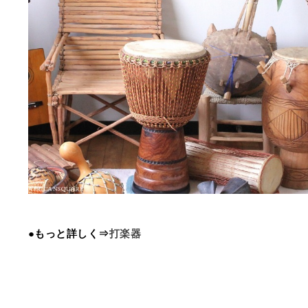
●もっと詳しく⇒
打楽器