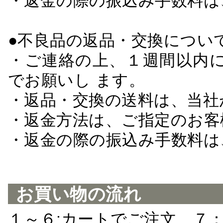
・返金の際の振込み手数料は
●不良品の返品・交換につい
・ご連絡の上、１週間以内に
でお願いし ます。
・返品・交換の送料は、当社
・返金方法は、ご指定のお客
・返金の際の振込み手数料は
お買い物の流れ
１～６:カートでご注文 ７