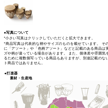
●写真について
*小さい写真はクリックしていただくと拡大できます。
*商品写真は代表的な柄やサイズのものを載せています。 そ
に「アソート」や「色柄アソート」などと記載のある商品は
ズや柄が違っている場合があります。 また、個体差や雰囲気
るために複数個写っている商品もありますが、別途記載のな
ト商品ではありません。
●打楽器
素材・生産地