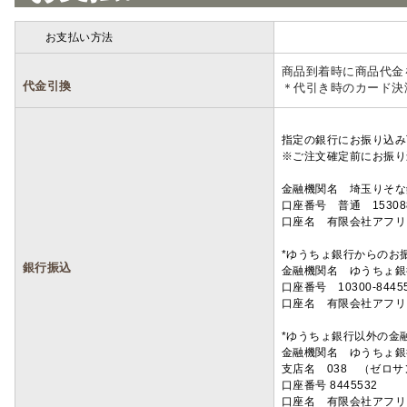
お支払い方法
詳細
商品到着時に商品代金
代金引換
＊代引き時のカード決
指定の銀行にお振り込み
※ご注文確定前にお振り
金融機関名 埼玉りそ
口座番号 普通 15308
口座名 有限会社アフリ
*ゆうちょ銀行からのお
銀行振込
金融機関名 ゆうちょ銀
口座番号 10300-8445
口座名 有限会社アフリ
*ゆうちょ銀行以外の金
金融機関名 ゆうちょ銀
支店名 038 （ゼロ
口座番号 8445532
口座名 有限会社アフリ