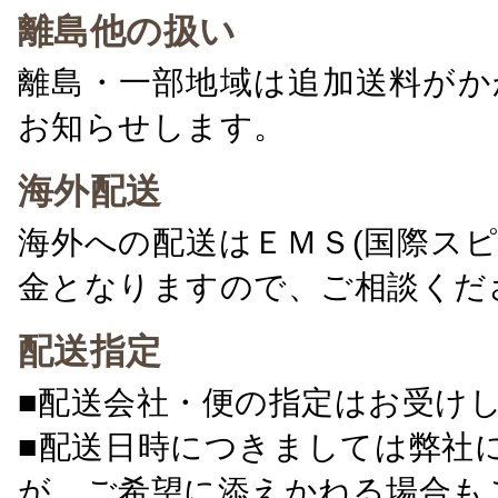
離島他の扱い
離島・一部地域は追加送料がか
お知らせします。
海外配送
海外への配送はＥＭＳ(国際ス
金となりますので、ご相談くだ
配送指定
■配送会社・便の指定はお受け
■配送日時につきましては弊社
が、ご希望に添えかねる場合も