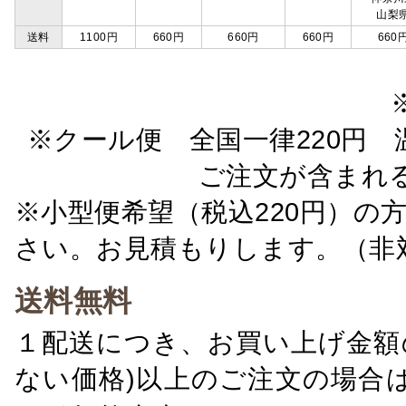
山梨
送料
1100円
660円
660円
660円
660
※クール便 全国一律220円 温
ご注文が含まれ
※小型便希望（税込220円）の
さい。お見積もりします。（非
送料無料
１配送につき、お買い上げ金額の
ない価格)以上のご注文の場合