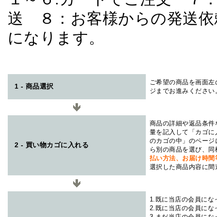
送 ８：お客様からの発送依
になります。
ご希望の商品を画面左
1 - 商品選択
ジまでお進みください
商品の詳細や返品条件
量を記入して「カゴに
のカゴの中」のページ
2 - 買い物カゴに入れる
ら別の商品を選び、同
払い方法、お届け時
選択した商品内容に間
1.既に当店の会員に
2.既に当店の会員に
3.まだ当店の会員に