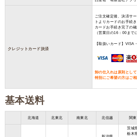
口座名 有限会社アフリ
ご注文確定後、決済サー
トよりカードのお手続き
カードお手続き完了の確
（営業日の16：00ま
【取扱いカード】VISA・
クレジットカード決済
卸の仕入れは原則として
特別にご希望の方はご相
基本送料
北海道
北東北
南東北
北信越
関東
茨城
栃木
新潟県