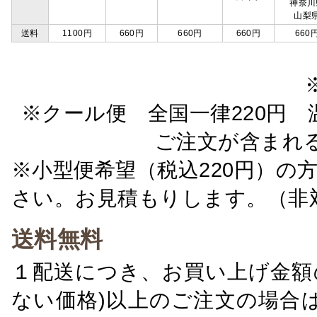
神奈川
山梨
送料
1100円
660円
660円
660円
660
※クール便 全国一律220円 温
ご注文が含まれ
※小型便希望（税込220円）の
さい。お見積もりします。（非
送料無料
１配送につき、お買い上げ金額の
ない価格)以上のご注文の場合