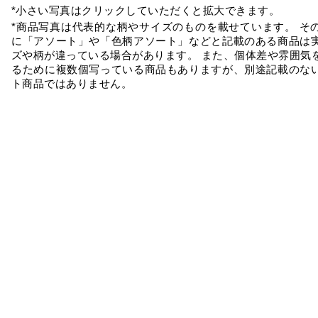
*小さい写真はクリックしていただくと拡大できます。
*商品写真は代表的な柄やサイズのものを載せています。 そ
に「アソート」や「色柄アソート」などと記載のある商品は
ズや柄が違っている場合があります。 また、個体差や雰囲気
るために複数個写っている商品もありますが、別途記載のな
ト商品ではありません。