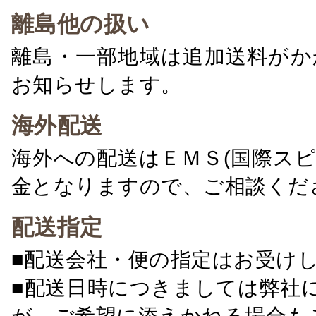
離島他の扱い
離島・一部地域は追加送料がか
お知らせします。
海外配送
海外への配送はＥＭＳ(国際ス
金となりますので、ご相談くだ
配送指定
■配送会社・便の指定はお受け
■配送日時につきましては弊社
が、ご希望に添えかねる場合も