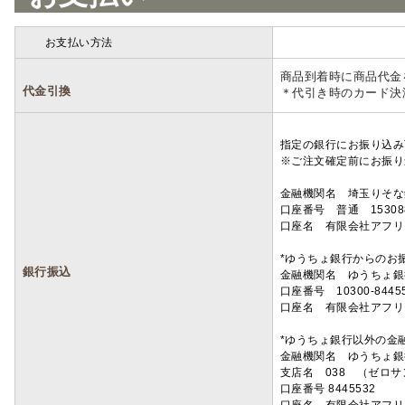
お支払い方法
詳細
商品到着時に商品代金
代金引換
＊代引き時のカード決
指定の銀行にお振り込み
※ご注文確定前にお振り
金融機関名 埼玉りそ
口座番号 普通 15308
口座名 有限会社アフリ
*ゆうちょ銀行からのお
銀行振込
金融機関名 ゆうちょ銀
口座番号 10300-8445
口座名 有限会社アフリ
*ゆうちょ銀行以外の金
金融機関名 ゆうちょ銀
支店名 038 （ゼロ
口座番号 8445532