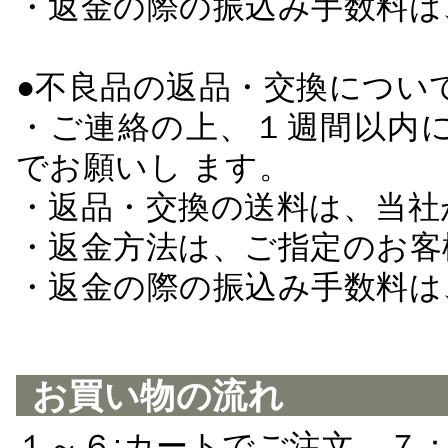
・返金の際の振込み手数料は
●不良品の返品・交換につい
・ご連絡の上、１週間以内に
でお願いし ます。
・返品・交換の送料は、当社
・返金方法は、ご指定のお客
・返金の際の振込み手数料は
お買い物の流れ
１～６:カートでご注文 ７