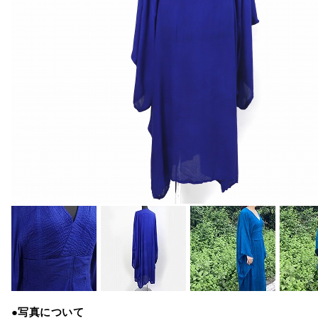
●写真について