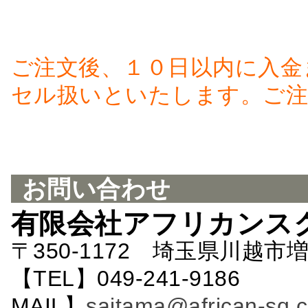
ご注文後、１０日以内に入金
セル扱いといたします。ご注
お問い合わせ
有限会社アフリカンス
〒350-1172 埼玉県川越市増
【TEL】049-241-9186 
MAIL】
saitama@african-sq.c