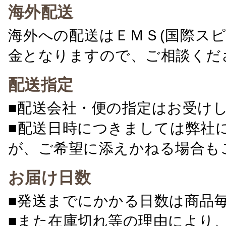
海外配送
海外への配送はＥＭＳ(国際ス
金となりますので、ご相談くだ
配送指定
■配送会社・便の指定はお受け
■配送日時につきましては弊社
が、ご希望に添えかねる場合も
お届け日数
■発送までにかかる日数は商品
■また在庫切れ等の理由により