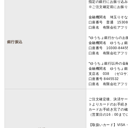
指定の銀行にお振り込み
※ご注文確定前にお振り
金融機関名 埼玉りそ
口座番号 普通 15308
口座名 有限会社アフリ
*ゆうちょ銀行からのお
銀行振込
金融機関名 ゆうちょ銀
口座番号 10300-8445
口座名 有限会社アフリ
*ゆうちょ銀行以外の金
金融機関名 ゆうちょ銀
支店名 038 （ゼロ
口座番号 8445532
口座名 有限会社アフリ
ご注文確定後、決済サー
トよりカードのお手続き
カードお手続き完了の確
（営業日の16：00ま
【取扱いカード】VISA・