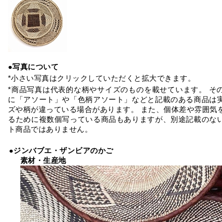
●写真について
*小さい写真はクリックしていただくと拡大できます。
*商品写真は代表的な柄やサイズのものを載せています。 そ
に「アソート」や「色柄アソート」などと記載のある商品は
ズや柄が違っている場合があります。 また、個体差や雰囲気
るために複数個写っている商品もありますが、別途記載のな
ト商品ではありません。
●ジンバブエ・ザンビアのかご
素材・生産地