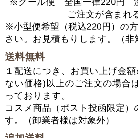
※クール便 全国一律220円 温
ご注文が含まれ
※小型便希望（税込220円）の
さい。お見積もりします。（非
送料無料
１配送につき、お買い上げ金額の
ない価格)以上のご注文の場合
っております。
コスメ商品（ポスト投函限定）
す。（卸業者様は対象外）