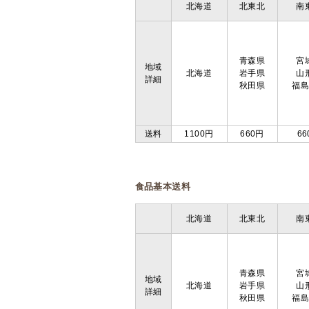
北海道
北東北
南
青森県
宮
地域
北海道
岩手県
山
詳細
秋田県
福
送料
1100円
660円
66
食品基本送料
北海道
北東北
南
青森県
宮
地域
北海道
岩手県
山
詳細
秋田県
福