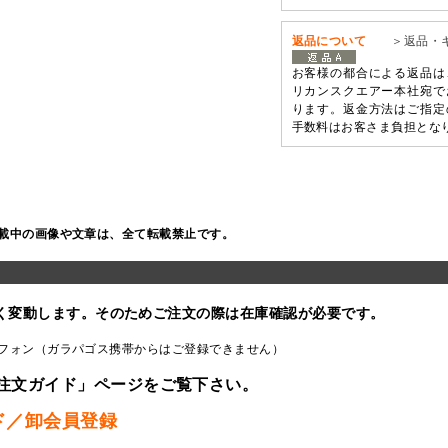
返品について
＞返品・
お客様の都合による返品は
リカンスクエアー本社宛で
ります。返金方法はご指定
手数料はお客さま負担とな
載中の画像や文章は、全て転載禁止です。
く変動します。そのためご注文の際は在庫確認が必要です。
フォン（ガラパゴス携帯からはご登録できません）
注文ガイド」ページをご覧下さい。
ド／卸会員登録