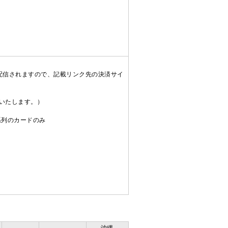
配信されますので、記載リンク先の決済サイ
送いたします。）
C系列のカードのみ