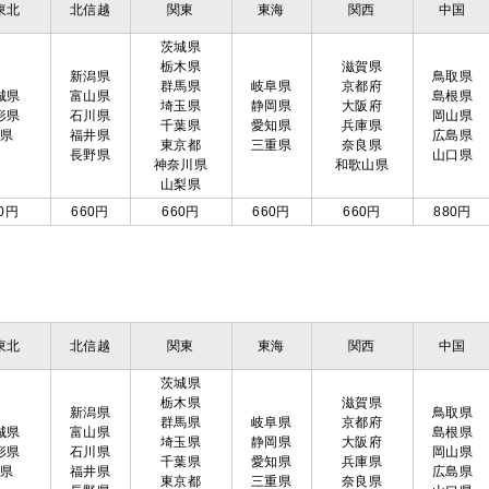
東北
北信越
関東
東海
関西
中国
茨城県
栃木県
滋賀県
新潟県
鳥取県
群馬県
岐阜県
京都府
城県
富山県
島根県
埼玉県
静岡県
大阪府
形県
石川県
岡山県
千葉県
愛知県
兵庫県
島県
福井県
広島県
東京都
三重県
奈良県
長野県
山口県
神奈川県
和歌山県
山梨県
0円
660円
660円
660円
660円
880円
東北
北信越
関東
東海
関西
中国
茨城県
栃木県
滋賀県
新潟県
鳥取県
群馬県
岐阜県
京都府
城県
富山県
島根県
埼玉県
静岡県
大阪府
形県
石川県
岡山県
千葉県
愛知県
兵庫県
島県
福井県
広島県
東京都
三重県
奈良県