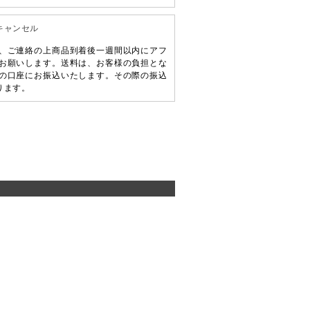
キャンセル
、ご連絡の上商品到着後一週間以内にアフ
お願いします。送料は、お客様の負担とな
の口座にお振込いたします。その際の振込
ります。