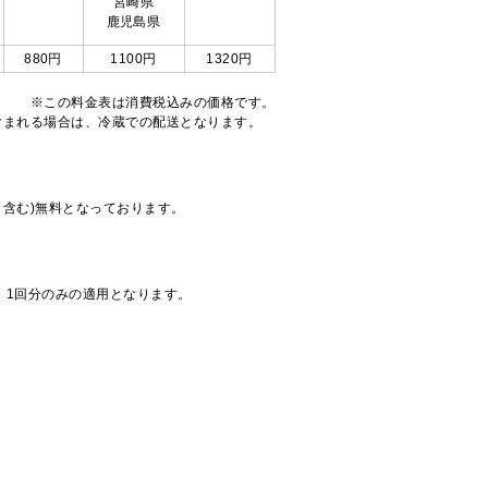
宮崎県
鹿児島県
880円
1100円
1320円
※この料金表は消費税込みの価格です。
注文が含まれる場合は、冷蔵での配送となります。
も含む)無料となっております。
、1回分のみの適用となります。