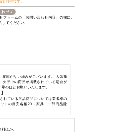
品切れ中です。
せフォームの「お問い合わせ内容」の欄に、
入してください。
、在庫がない場合がございます。 人気商
、欠品中の商品が掲載されている場合が
了承のほどお願いいたします。
て】
されている欠品商品については業者様の
ットの目安各柄20（家具・一部商品除
無料ほか。