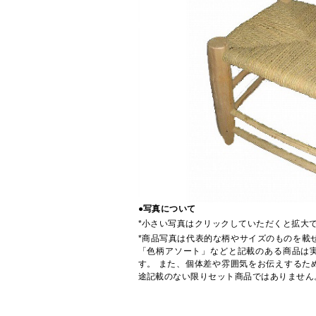
●写真について
*小さい写真はクリックしていただくと拡大
*商品写真は代表的な柄やサイズのものを載
「色柄アソート」などと記載のある商品は
す。 また、個体差や雰囲気をお伝えするた
途記載のない限りセット商品ではありません