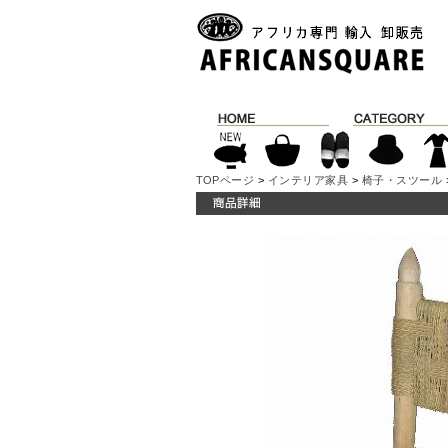
TOPページ
>
インテリア家具
>
椅子・スツール