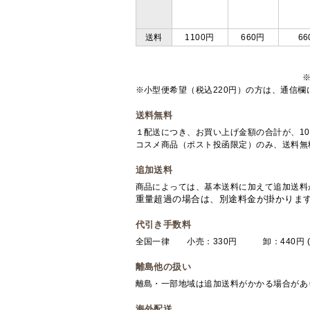
送料
1100円
660円
66
※小型便希望（税込220円）の方は、通信
送料無料
１配送につき、お買い上げ金額の合計が、10
コスメ商品（ポスト投函限定）のみ、送料無
追加送料
商品によっては、基本送料に加えて追加送料
重量超過の場合は、別途料金が掛かりま
代引き手数料
全国一律 小売：330円 卸：440円 (
離島他の扱い
離島・一部地域は追加送料がかかる場合があ
海外配送