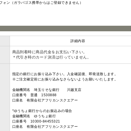
フォン（ガラパゴス携帯からはご登録できません）
ラ
詳細内容
商品到着時に商品代金をお支払い下さい。
＊代引き時のカード決済は行っていません。
指定の銀行にお振り込み下さい。入金確認後、即発送致します。
※ご注文確定前にお振り込みなさらないようお願いいたします。
金融機関名 埼玉りそな銀行 川越支店
口座番号 普通 1530888
口座名 有限会社アフリカンスクエアー
*ゆうちょ銀行からのお振込みの場合
金融機関名 ゆうちょ銀行
口座番号 10300-84455321
口座名 有限会社アフリカンスクエアー