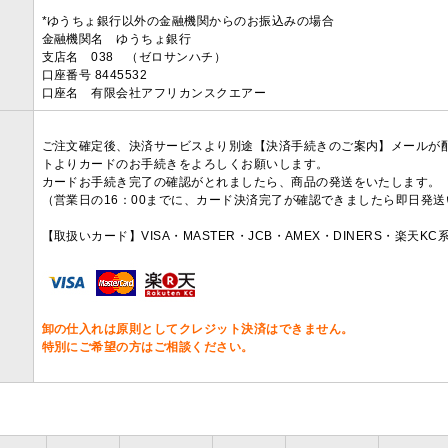
*ゆうちょ銀行以外の金融機関からのお振込みの場合
金融機関名 ゆうちょ銀行
支店名 038 （ゼロサンハチ）
口座番号 8445532
口座名 有限会社アフリカンスクエアー
ご注文確定後、決済サービスより別途【決済手続きのご案内】メールが
トよりカードのお手続きをよろしくお願いします。
カードお手続き完了の確認がとれましたら、商品の発送をいたします。
（営業日の16：00までに、カード決済完了が確認できましたら即日発
【取扱いカード】VISA・MASTER・JCB・AMEX・DINERS・楽天K
卸の仕入れは原則としてクレジット決済はできません。
特別にご希望の方はご相談ください。