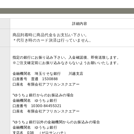
詳細内容
商品到着時に商品代金をお支払い下さい。
＊代引き時のカード決済は行っていません。
指定の銀行にお振り込み下さい。入金確認後、即発送致します。
※ご注文確定前にお振り込みなさらないようお願いいたします。
金融機関名 埼玉りそな銀行 川越支店
口座番号 普通 1530888
口座名 有限会社アフリカンスクエアー
*ゆうちょ銀行からのお振込みの場合
金融機関名 ゆうちょ銀行
口座番号 10300-84455321
口座名 有限会社アフリカンスクエアー
*ゆうちょ銀行以外の金融機関からのお振込みの場合
金融機関名 ゆうちょ銀行
支店名 038 （ゼロサンハチ）