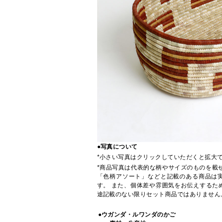
●写真について
*小さい写真はクリックしていただくと拡大
*商品写真は代表的な柄やサイズのものを載
「色柄アソート」などと記載のある商品は
す。 また、個体差や雰囲気をお伝えするた
途記載のない限りセット商品ではありません
●ウガンダ・ルワンダのかご