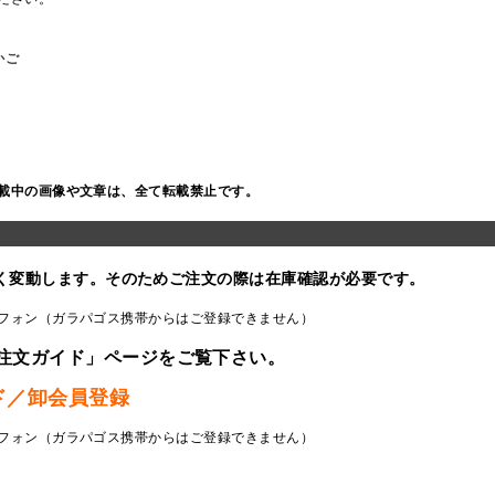
かご
載中の画像や文章は、全て転載禁止です。
く変動します。そのためご注文の際は在庫確認が必要です。
フォン（ガラパゴス携帯からはご登録できません）
注文ガイド」ページをご覧下さい。
ド／卸会員登録
フォン（ガラパゴス携帯からはご登録できません）
ラ