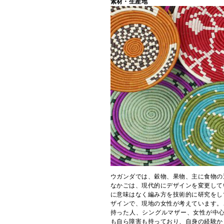
素材・生産地
ウガンダでは、穀物、果物、主に食物の
なかごは、現代的にデザインを変更して
に意味はなく編み方を技術的に研究をし
ザインで、現地の女性が考えています。
持った人、シングルマザー、女性が中心
も自ら障害も持っており、自身の経験か