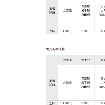
青森県
宮
地域
北海道
岩手県
山
詳細
秋田県
福
送料
1100円
660円
66
食品基本送料
北海道
北東北
南
青森県
宮
地域
北海道
岩手県
山
詳細
秋田県
福
送料
1100円
660円
66