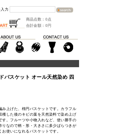
を入力
商品点数：0点
合計金額：0円
ドバスケット オール天然染め 四
編み上げた、楕円バスケットです。カラフル
収穫した後のキビの葉を天然染料で染め上げ
です。フルーツや小物入れなど、使い勝手の
作りなので柄・形・大きさに多少ばらつきが
くお使いになれるバスケットです。