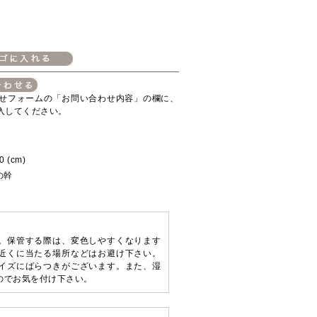
せフォームの「お問い合わせ内容」の欄に、
入してください。
 (cm)
の幹
。保管する際は、変色しやすくなります
近くに当たる場所などはお避け下さい。
イズにばらつきがございます。また、湿
のでお気を付け下さい。