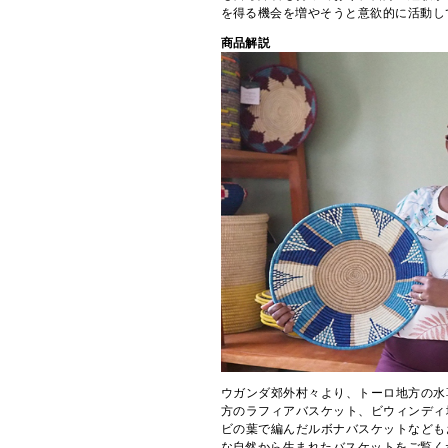
を得る機会を増やそうと意欲的に活動し
商品解説
ウガンダ郊外村々より、トーロ地方の水
方のラフィアバスケット、ビウィンディ
ビの葉で編んだルボナバスケットなども
な自然から生まれたバスケットをご覧く