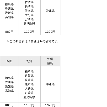
佐賀県
徳島県
長崎県
香川県
熊本県
沖縄県
愛媛県
大分県
高知県
宮崎県
鹿児島県
880円
1100円
1320円
※この料金表は消費税込みの価格です。
沖縄
四国
九州
離島
福岡県
佐賀県
徳島県
長崎県
香川県
熊本県
沖縄県
愛媛県
大分県
高知県
宮崎県
鹿児島県
880円
1100円
1320円