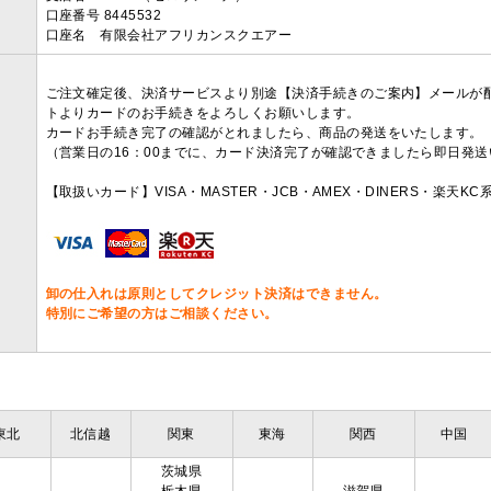
口座番号 8445532
口座名 有限会社アフリカンスクエアー
ご注文確定後、決済サービスより別途【決済手続きのご案内】メールが
トよりカードのお手続きをよろしくお願いします。
カードお手続き完了の確認がとれましたら、商品の発送をいたします。
（営業日の16：00までに、カード決済完了が確認できましたら即日発
【取扱いカード】VISA・MASTER・JCB・AMEX・DINERS・楽天K
卸の仕入れは原則としてクレジット決済はできません。
特別にご希望の方はご相談ください。
東北
北信越
関東
東海
関西
中国
茨城県