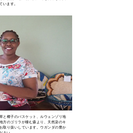
ています。
草と椰子のバスケット、ルウェンゾリ地
地方のゴリラが棲む森より、天然染のキ
お取り扱いしています。ウガンダの豊か
ださい。