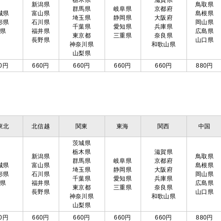
栃木県
滋賀県
新潟県
鳥取県
群馬県
岐阜県
京都府
城県
富山県
島根県
埼玉県
静岡県
大阪府
形県
石川県
岡山県
千葉県
愛知県
兵庫県
島県
福井県
広島県
東京都
三重県
奈良県
長野県
山口県
神奈川県
和歌山県
山梨県
0円
660円
660円
660円
660円
880円
東北
北信越
関東
東海
関西
中国
茨城県
栃木県
滋賀県
新潟県
鳥取県
群馬県
岐阜県
京都府
城県
富山県
島根県
埼玉県
静岡県
大阪府
形県
石川県
岡山県
千葉県
愛知県
兵庫県
島県
福井県
広島県
東京都
三重県
奈良県
長野県
山口県
神奈川県
和歌山県
山梨県
0円
660円
660円
660円
660円
880円