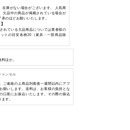
、在庫がない場合がございます。 人気商
、欠品中の商品が掲載されている場合が
了承のほどお願いいたします。
て】
されている欠品商品については業者様の
ットの目安各柄20（家具・一部商品除
無料ほか。
キャンセル
、ご連絡の上商品到着後一週間以内にアフ
お願いします。送料は、お客様の負担とな
の口座にお振込いたします。その際の振込
ります。