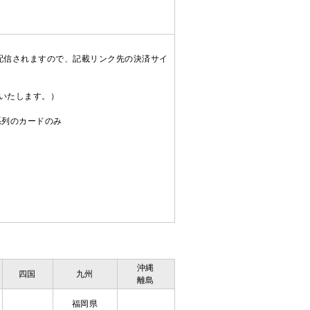
配信されますので、記載リンク先の決済サイ
送いたします。）
C系列のカードのみ
沖縄
四国
九州
離島
福岡県