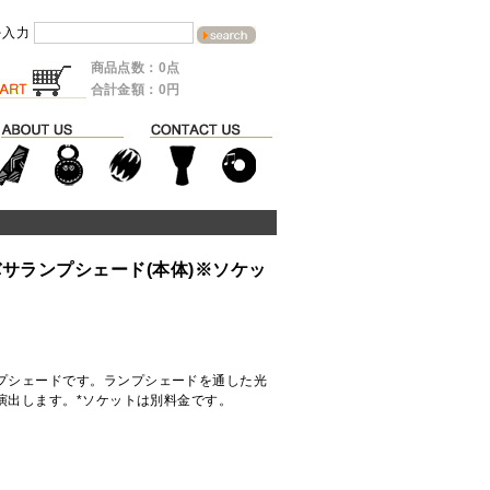
を入力
商品点数：0点
合計金額：0円
サランプシェード(本体)※ソケッ
プシェードです。ランプシェードを通した光
演出します。*ソケットは別料金です。