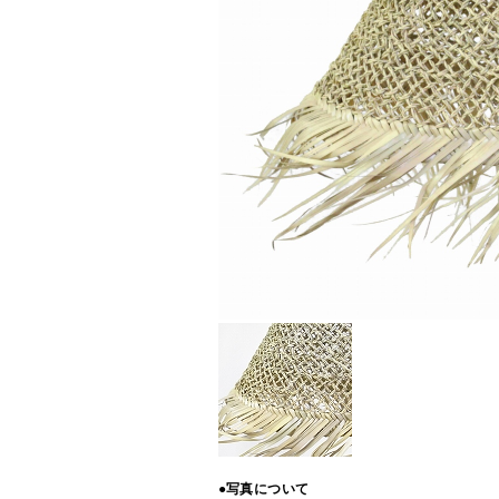
●写真について