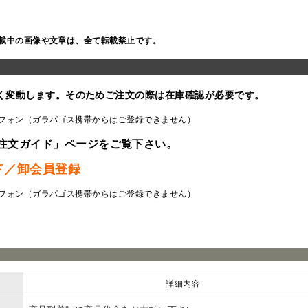
載中の画像や文章は、全て転載禁止です。
く変動します。そのためご注文の際は在庫確認が必要です。
フォン（ガラパゴス携帯からはご登録できません）
注文ガイド」ページをご覧下さい。
ド／卸会員登録
フォン（ガラパゴス携帯からはご登録できません）
ラ
詳細内容