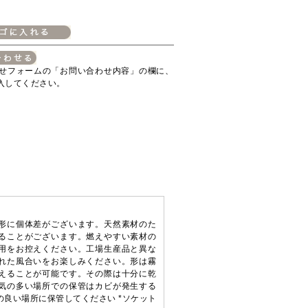
せフォームの「お問い合わせ内容」の欄に、
入してください。
形に個体差がございます。天然素材のた
ることがございます。燃えやすい素材の
用をお控えください。工場生産品と異な
れた風合いをお楽しみください。形は霧
えることが可能です。その際は十分に乾
気の多い場所での保管はカビが発生する
良い場所に保管してください *ソケット