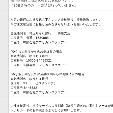
商品到着時に商品代金をお支払い下さい。
＊代引き時のカード決済は行っていません。
指定の銀行にお振り込み下さい。入金確認後、即発送致します。
※ご注文確定前にお振り込みなさらないようお願いいたします。
金融機関名 埼玉りそな銀行 川越支店
口座番号 普通 1530888
口座名 有限会社アフリカンスクエアー
*ゆうちょ銀行からのお振込みの場合
金融機関名 ゆうちょ銀行
口座番号 10300-84455321
口座名 有限会社アフリカンスクエアー
*ゆうちょ銀行以外の金融機関からのお振込みの場合
金融機関名 ゆうちょ銀行
支店名 038 （ゼロサンハチ）
口座番号 8445532
口座名 有限会社アフリカンスクエアー
ご注文確定後、決済サービスより別途【決済手続きのご案内】メールが
トよりカードのお手続きをよろしくお願いします。