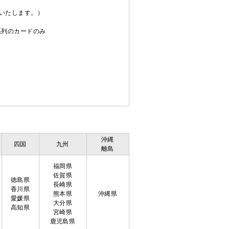
送いたします。）
C系列のカードのみ
沖縄
四国
九州
離島
福岡県
佐賀県
徳島県
長崎県
香川県
熊本県
沖縄県
愛媛県
大分県
高知県
宮崎県
鹿児島県