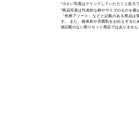
*小さい写真はクリックしていただくと拡大
*商品写真は代表的な柄やサイズのものを載
「色柄アソート」などと記載のある商品は
す。 また、個体差や雰囲気をお伝えするた
途記載のない限りセット商品ではありません