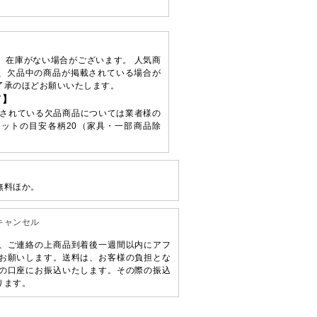
、在庫がない場合がございます。 人気商
、欠品中の商品が掲載されている場合が
了承のほどお願いいたします。
て】
されている欠品商品については業者様の
ットの目安各柄20（家具・一部商品除
無料ほか。
キャンセル
、ご連絡の上商品到着後一週間以内にアフ
お願いします。送料は、お客様の負担とな
の口座にお振込いたします。その際の振込
ります。