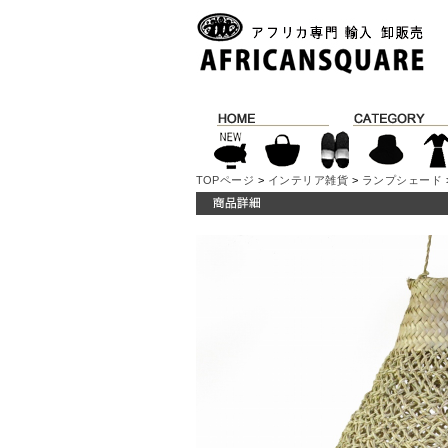
TOPページ
>
インテリア雑貨
>
ランプシェード