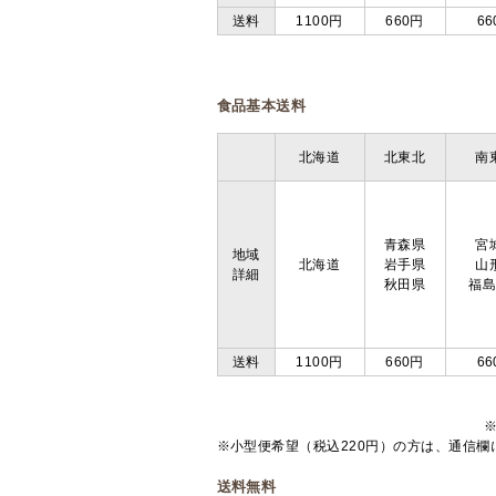
送料
1100円
660円
66
食品基本送料
北海道
北東北
南
青森県
宮
地域
北海道
岩手県
山
詳細
秋田県
福
送料
1100円
660円
66
※小型便希望（税込220円）の方は、通信
送料無料