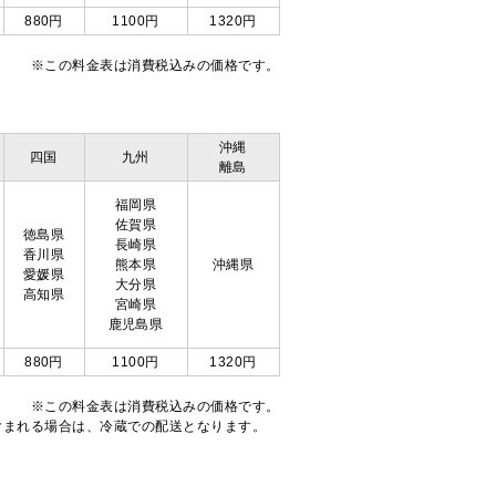
880円
1100円
1320円
※この料金表は消費税込みの価格です。
沖縄
四国
九州
離島
福岡県
佐賀県
徳島県
長崎県
香川県
熊本県
沖縄県
愛媛県
大分県
高知県
宮崎県
鹿児島県
880円
1100円
1320円
※この料金表は消費税込みの価格です。
注文が含まれる場合は、冷蔵での配送となります。