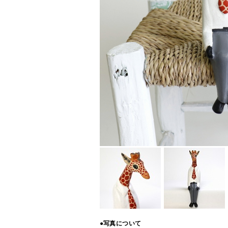
●写真について