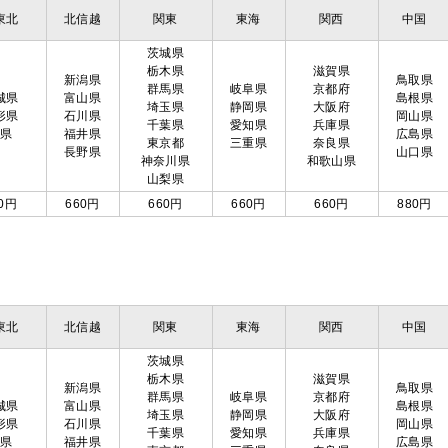
東北
北信越
関東
東海
関西
中国
茨城県
栃木県
滋賀県
新潟県
鳥取県
群馬県
岐阜県
京都府
城県
富山県
島根県
埼玉県
静岡県
大阪府
形県
石川県
岡山県
千葉県
愛知県
兵庫県
島県
福井県
広島県
東京都
三重県
奈良県
長野県
山口県
神奈川県
和歌山県
山梨県
0円
660円
660円
660円
660円
880円
東北
北信越
関東
東海
関西
中国
茨城県
栃木県
滋賀県
新潟県
鳥取県
群馬県
岐阜県
京都府
城県
富山県
島根県
埼玉県
静岡県
大阪府
形県
石川県
岡山県
千葉県
愛知県
兵庫県
島県
福井県
広島県