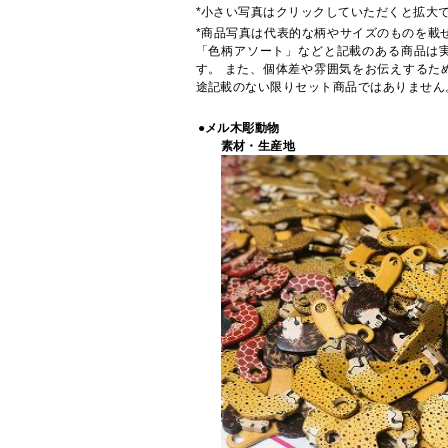
*小さい写真はクリックしていただくと拡大
*商品写真は代表的な柄やサイズのものを載
「色柄アソート」などと記載のある商品は
す。 また、個体差や雰囲気をお伝えするた
途記載のない限りセット商品ではありません
●メル木彫動物
素材・生産地