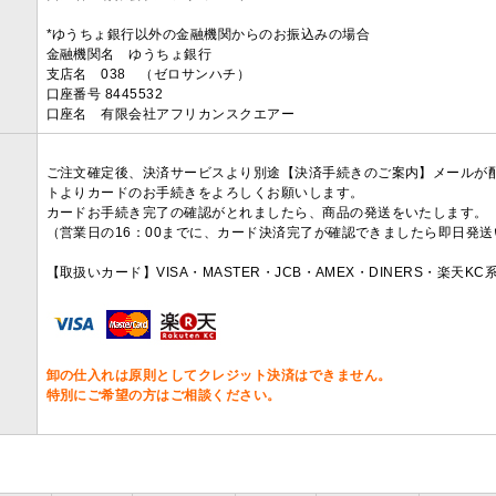
*ゆうちょ銀行以外の金融機関からのお振込みの場合
金融機関名 ゆうちょ銀行
支店名 038 （ゼロサンハチ）
口座番号 8445532
口座名 有限会社アフリカンスクエアー
ご注文確定後、決済サービスより別途【決済手続きのご案内】メールが
トよりカードのお手続きをよろしくお願いします。
カードお手続き完了の確認がとれましたら、商品の発送をいたします。
（営業日の16：00までに、カード決済完了が確認できましたら即日発
【取扱いカード】VISA・MASTER・JCB・AMEX・DINERS・楽天K
卸の仕入れは原則としてクレジット決済はできません。
特別にご希望の方はご相談ください。