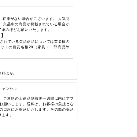
、在庫がない場合がございます。 人気商
、欠品中の商品が掲載されている場合が
了承のほどお願いいたします。
て】
されている欠品商品については業者様の
ットの目安各柄20（家具・一部商品除
無料ほか。
キャンセル
、ご連絡の上商品到着後一週間以内にアフ
お願いします。送料は、お客様の負担とな
の口座にお振込いたします。その際の振込
ります。