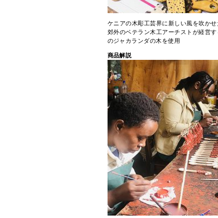
ケニアの木彫工芸界に新しい風を吹かせ
郊外のベテラン木工アーチストが経営す
のジャカランダの木を使用
商品解説