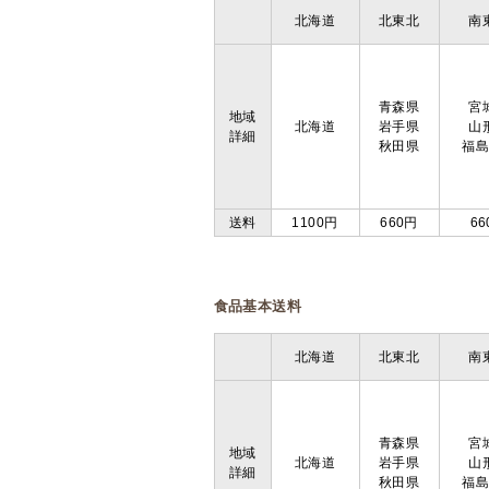
北海道
北東北
南
青森県
宮
地域
北海道
岩手県
山
詳細
秋田県
福
送料
1100円
660円
66
食品基本送料
北海道
北東北
南
青森県
宮
地域
北海道
岩手県
山
詳細
秋田県
福