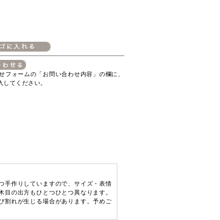
せフォームの「お問い合わせ内容」の欄に、
入してください。
つ手作りしていますので、サイズ・表情
木目の出方もひとつひとつ異なります。
び割れが生じる場合があります。予めご