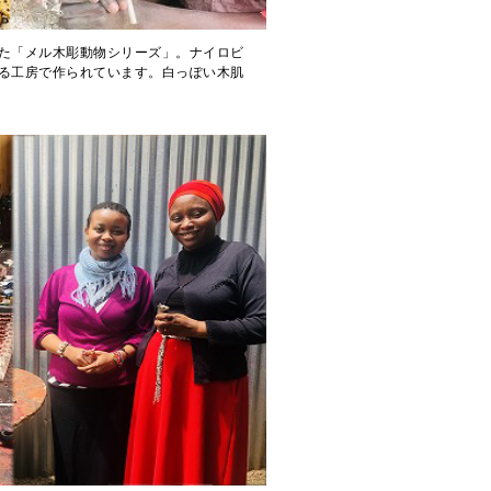
た「メル木彫動物シリーズ」。ナイロビ
る工房で作られています。白っぽい木肌