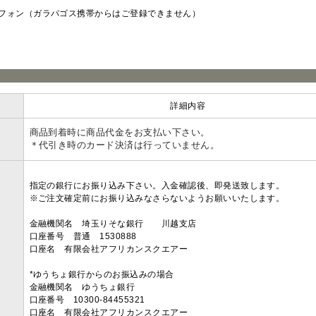
フォン（ガラパゴス携帯からはご登録できません）
ラ
詳細内容
商品到着時に商品代金をお支払い下さい。
＊代引き時のカード決済は行っていません。
指定の銀行にお振り込み下さい。入金確認後、即発送致します。
※ご注文確定前にお振り込みなさらないようお願いいたします。
金融機関名 埼玉りそな銀行 川越支店
口座番号 普通 1530888
口座名 有限会社アフリカンスクエアー
*ゆうちょ銀行からのお振込みの場合
金融機関名 ゆうちょ銀行
口座番号 10300-84455321
口座名 有限会社アフリカンスクエアー