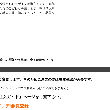
洗練されたデザインが際立ちます。細部
たちのこだわりを感じます。職場環境向
の職人に長く働いてもらうことで品質を
載中の画像や文章は、全て転載禁止です。
く変動します。そのためご注文の際は在庫確認が必要です。
フォン（ガラパゴス携帯からはご登録できません）
注文ガイド」ページをご覧下さい。
ド／卸会員登録