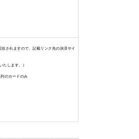
配信されますので、記載リンク先の決済サイ
送いたします。）
C系列のカードのみ