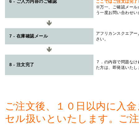
6 - ご入力内容のご確認
ここではご注文は完了
※万一、ご確認メール
う一度お問い合わせい
アフリカンスクエアー
7 - 在庫確認メール
さい。
７．の内容で問題なけ
8 - 注文完了
た方は、即発送いたし
ご注文後、１０日以内に入金
セル扱いといたします。ご注