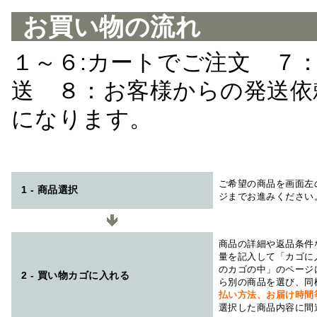
お買い物の流れ
１～６:カートでご注文 ７
送 ８：お客様からの発送依
になります。
ご希望の商品を画面左
1 - 商品選択
ジまでお進みください
商品の詳細や返品条件
量を記入して「カゴに
のカゴの中」のページ
2 - 買い物カゴに入れる
ら別の商品を選び、同
払い方法、お届け時
選択した商品内容に間