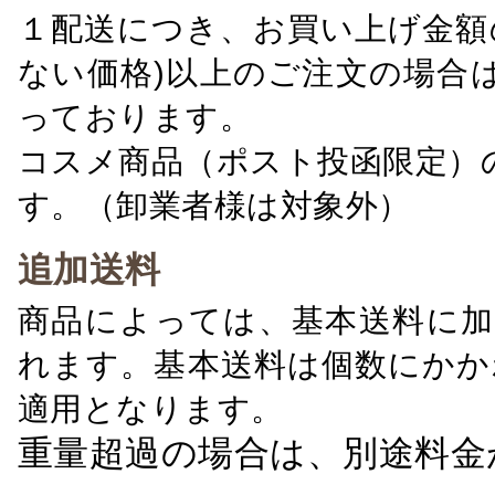
１配送につき、お買い上げ金額の
ない価格)以上のご注文の場合
っております。
コスメ商品（ポスト投函限定）
す。（卸業者様は対象外）
追加送料
商品によっては、基本送料に加
れます。基本送料は個数にかか
適用となります。
重量超過の場合は、別途料金