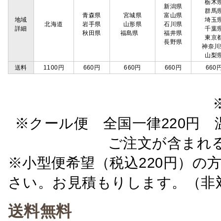
栃木
新潟県
群馬
青森県
宮城県
富山県
地域
埼玉
北海道
岩手県
山形県
石川県
詳細
千葉
秋田県
福島県
福井県
東京
長野県
神奈川
山梨
送料
1100円
660円
660円
660円
660
※クール便 全国一律220円 温
ご注文が含まれ
※小型便希望（税込220円）の
さい。お見積もりします。（非
送料無料