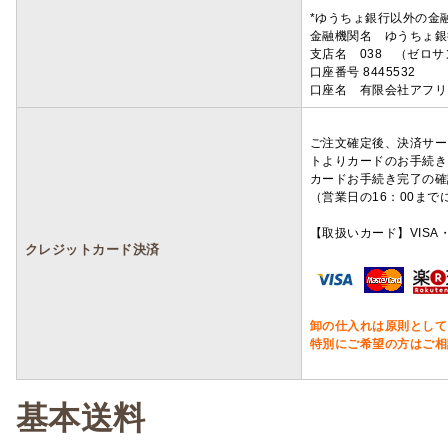
*ゆうちょ銀行以外の金
金融機関名 ゆうちょ銀
支店名 038 （ゼロ
口座番号 8445532
口座名 有限会社アフリ
ご注文確定後、決済サー
トよりカードのお手続き
カードお手続き完了の確
（営業日の16：00ま
【取扱いカード】VISA・
クレジットカード決済
卸の仕入れは原則として
特別にご希望の方はご相
基本送料