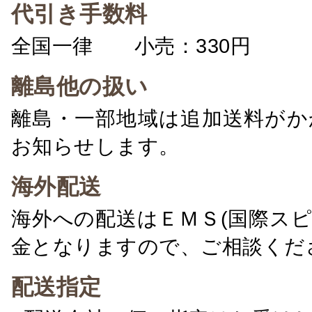
代引き手数料
全国一律 小売：330円 卸：
離島他の扱い
離島・一部地域は追加送料がか
お知らせします。
海外配送
海外への配送はＥＭＳ(国際ス
金となりますので、ご相談くだ
配送指定