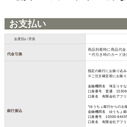
お支払い
お支払い方法
詳細
商品到着時に商品代金
代金引換
＊代引き時のカード決
指定の銀行にお振り込み
※ご注文確定前にお振り
金融機関名 埼玉りそ
口座番号 普通 15308
口座名 有限会社アフリ
*ゆうちょ銀行からのお
銀行振込
金融機関名 ゆうちょ銀
口座番号 10300-8445
口座名 有限会社アフリ