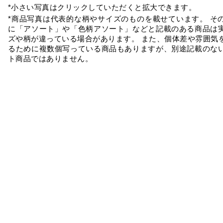
*小さい写真はクリックしていただくと拡大できます。
*商品写真は代表的な柄やサイズのものを載せています。 そ
に「アソート」や「色柄アソート」などと記載のある商品は
ズや柄が違っている場合があります。 また、個体差や雰囲気
るために複数個写っている商品もありますが、別途記載のな
ト商品ではありません。