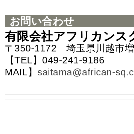
お問い合わせ
有限会社アフリカンス
〒350-1172 埼玉県川越市増
【TEL】049-241-9186 
MAIL】
saitama@african-sq.c