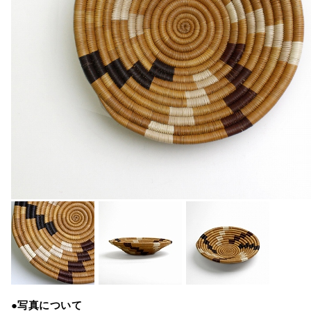
●写真について