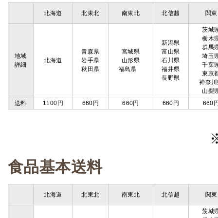
北海道
北東北
南東北
北信越
関東
茨城
栃木
新潟県
群馬
青森県
宮城県
富山県
地域
埼玉
北海道
岩手県
山形県
石川県
詳細
千葉
秋田県
福島県
福井県
東京
長野県
神奈川
山梨
送料
1100円
660円
660円
660円
660
食品基本送料
北海道
北東北
南東北
北信越
関東
茨城