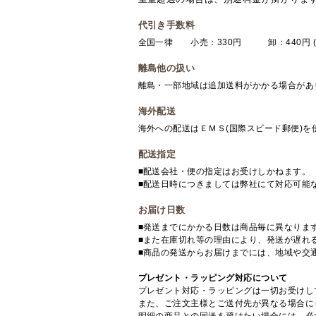
代引き手数料
全国一律 小売：330円 卸：440円 (
離島他の扱い
離島・一部地域は追加送料がかかる場合があ
海外配送
海外への配送はＥＭＳ(国際スピード郵便)
配送指定
■配送会社・便の指定はお受けしかねます。
■配送日時につきましては弊社にて対応可能
お届け日数
■発送までにかかる日数は商品毎に異なりま
■また在庫切れ等の理由により、発送が遅れ
■商品の発送からお届けまでには、地域や交
プレゼント・ラッピング対応について
プレゼント対応・ラッピングは一切お受けし
また、ご注文主様とご送付先が異なる場合に