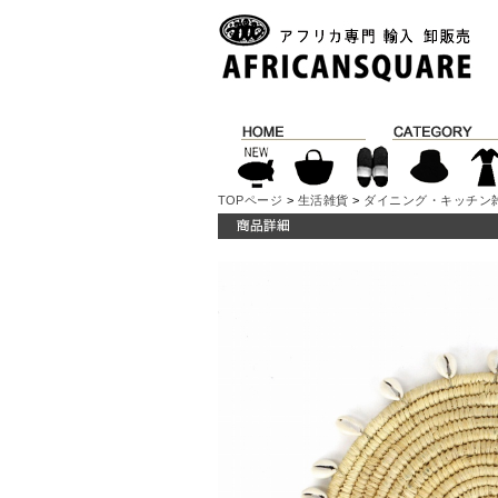
TOPページ
>
生活雑貨
>
ダイニング・キッチン