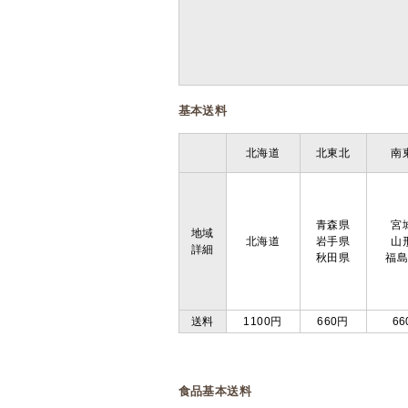
基本送料
北海道
北東北
南
青森県
宮
地域
北海道
岩手県
山
詳細
秋田県
福
送料
1100円
660円
66
食品基本送料