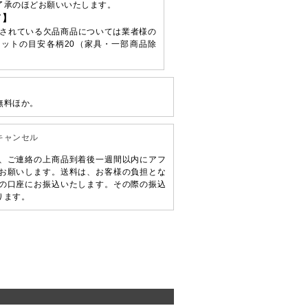
了承のほどお願いいたします。
て】
されている欠品商品については業者様の
ットの目安各柄20（家具・一部商品除
無料ほか。
キャンセル
、ご連絡の上商品到着後一週間以内にアフ
お願いします。送料は、お客様の負担とな
の口座にお振込いたします。その際の振込
ります。