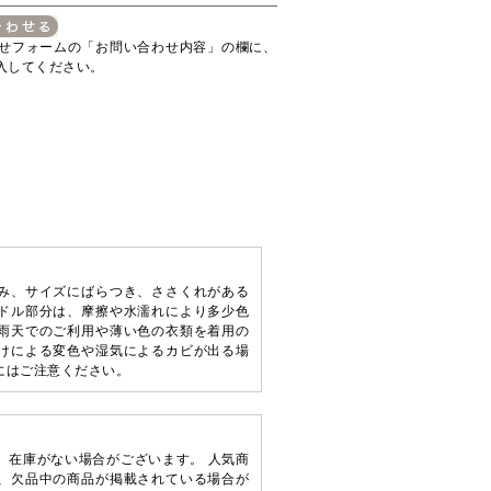
せフォームの「お問い合わせ内容」の欄に、
入してください。
み、サイズにばらつき、ささくれがある
ドル部分は、摩擦や水濡れにより多少色
雨天でのご利用や薄い色の衣類を着用の
けによる変色や湿気によるカビが出る場
にはご注意ください。
、在庫がない場合がございます。 人気商
、欠品中の商品が掲載されている場合が