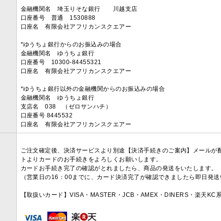
金融機関名 埼玉りそな銀行 川越支店
口座番号 普通 1530888
口座名 有限会社アフリカンスクエアー
*ゆうちょ銀行からのお振込みの場合
金融機関名 ゆうちょ銀行
口座番号 10300-84455321
口座名 有限会社アフリカンスクエアー
*ゆうちょ銀行以外の金融機関からのお振込みの場合
金融機関名 ゆうちょ銀行
支店名 038 （ゼロサンハチ）
口座番号 8445532
口座名 有限会社アフリカンスクエアー
ご注文確定後、決済サービスより別途【決済手続きのご案内】メールが
トよりカードのお手続きをよろしくお願いします。
カードお手続き完了の確認がとれましたら、商品の発送をいたします。
（営業日の16：00までに、カード決済完了が確認できましたら即日発
【取扱いカード】VISA・MASTER・JCB・AMEX・DINERS・楽天K