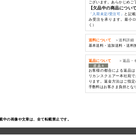
ございます。あらかじめご
【欠品中の商品につい
「入荷未定/受注可」
と記載
み受注を承ります。最小ロ
く）
送料について
＞送料詳細
基本送料・追加送料・送料
返品について
＞返品・
お客様の都合による返品は
リカンスクエアー本社宛で
ります。返金方法はご指定
手数料はお客さま負担とな
載中の画像や文章は、全て転載禁止です。