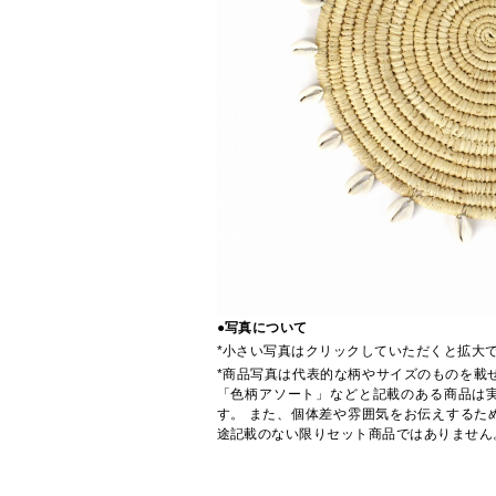
●写真について
*小さい写真はクリックしていただくと拡大
*商品写真は代表的な柄やサイズのものを載
「色柄アソート」などと記載のある商品は
す。 また、個体差や雰囲気をお伝えするた
途記載のない限りセット商品ではありません