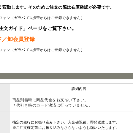
く変動します。そのためご注文の際は在庫確認が必要です。
フォン（ガラパゴス携帯からはご登録できません）
注文ガイド」ページをご覧下さい。
ド／卸会員登録
フォン（ガラパゴス携帯からはご登録できません）
ラ
詳細内容
商品到着時に商品代金をお支払い下さい。
＊代引き時のカード決済は行っていません。
指定の銀行にお振り込み下さい。入金確認後、即発送致します。
※ご注文確定前にお振り込みなさらないようお願いいたします。