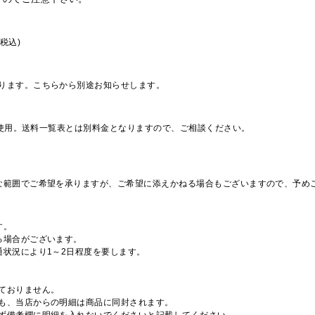
税込)
ります。こちらから別途お知らせします。
を使用。送料一覧表とは別料金となりますので、ご相談ください。
な範囲でご希望を承りますが、ご希望に添えかねる場合もございますので、予め
す。
る場合がございます。
通状況により1～2日程度を要します。
ておりません。
も、当店からの明細は商品に同封されます。