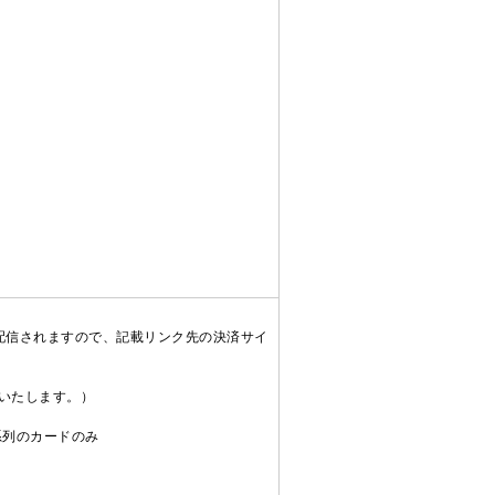
配信されますので、記載リンク先の決済サイ
送いたします。）
C系列のカードのみ