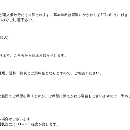
が購入個数分だけ加算されます。基本送料は個数にかかわらず1回の注文に付き
すのでご注意下さい。
税込)
ります。こちらから別途お知らせします。
を使用。送料一覧表とは別料金となりますので、ご相談ください。
な範囲でご希望を承りますが、ご希望に添えかねる場合もございますので、予め
す。
る場合がございます。
通状況により1～2日程度を要します。