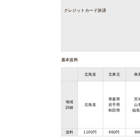
クレジットカード決済
基本送料
北海道
北東北
南
青森県
宮
地域
北海道
岩手県
山
詳細
秋田県
福
送料
1100円
660円
66