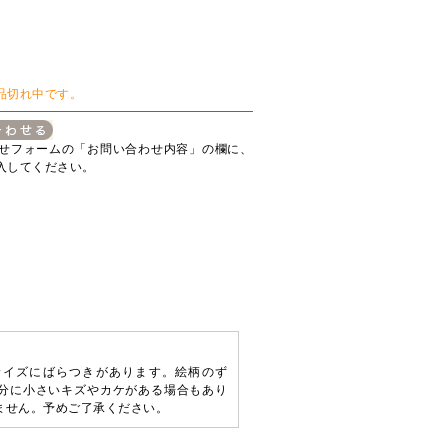
品切れ中です。
せフォームの「お問い合わせ内容」の欄に、
入してください。
サイズにばらつきがあります。絵柄のず
分に小さいキズやカケがある場合もあり
ません。予めご了承ください。