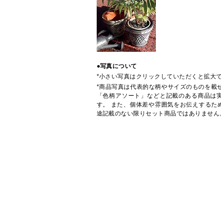
●写真について
*小さい写真はクリックしていただくと拡大
*商品写真は代表的な柄やサイズのものを載
「色柄アソート」などと記載のある商品は
す。 また、個体差や雰囲気をお伝えするた
途記載のない限りセット商品ではありません