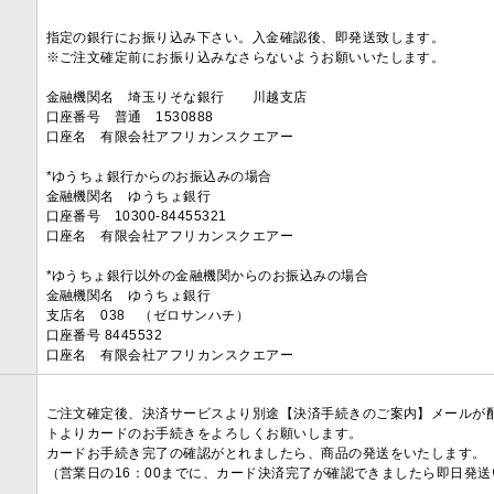
指定の銀行にお振り込み下さい。入金確認後、即発送致します。
※ご注文確定前にお振り込みなさらないようお願いいたします。
金融機関名 埼玉りそな銀行 川越支店
口座番号 普通 1530888
口座名 有限会社アフリカンスクエアー
*ゆうちょ銀行からのお振込みの場合
金融機関名 ゆうちょ銀行
口座番号 10300-84455321
口座名 有限会社アフリカンスクエアー
*ゆうちょ銀行以外の金融機関からのお振込みの場合
金融機関名 ゆうちょ銀行
支店名 038 （ゼロサンハチ）
口座番号 8445532
口座名 有限会社アフリカンスクエアー
ご注文確定後、決済サービスより別途【決済手続きのご案内】メールが
トよりカードのお手続きをよろしくお願いします。
カードお手続き完了の確認がとれましたら、商品の発送をいたします。
（営業日の16：00までに、カード決済完了が確認できましたら即日発