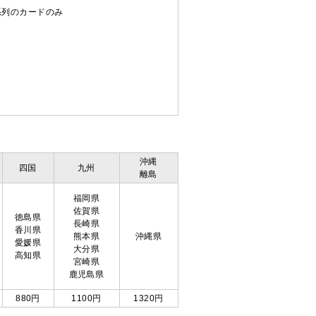
C系列のカードのみ
沖縄
四国
九州
離島
福岡県
佐賀県
徳島県
長崎県
香川県
熊本県
沖縄県
愛媛県
大分県
高知県
宮崎県
鹿児島県
880円
1100円
1320円