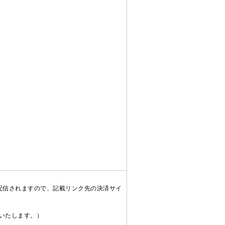
配信されますので、記載リンク先の決済サイ
送いたします。）