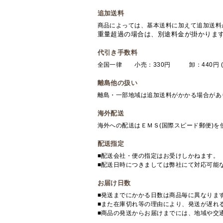
追加送料
商品によっては、基本送料に加えて追加送料
重量超過の場合は、別途料金が掛かりま
代引き手数料
全国一律 小売：330円 卸：440円 (
離島他の扱い
離島・一部地域は追加送料がかかる場合があ
海外配送
海外への配送はＥＭＳ(国際スピード郵便)
配送指定
■配送会社・便の指定はお受けしかねます。
■配送日時につきましては弊社にて対応可能
お届け日数
■発送までにかかる日数は商品毎に異なりま
■また在庫切れ等の理由により、発送が遅れ
■商品の発送からお届けまでには、地域や交