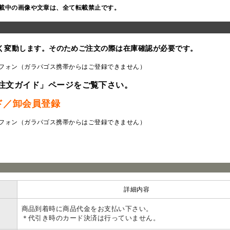
載中の画像や文章は、全て転載禁止です。
く変動します。そのためご注文の際は在庫確認が必要です。
フォン（ガラパゴス携帯からはご登録できません）
注文ガイド」ページをご覧下さい。
ド／卸会員登録
フォン（ガラパゴス携帯からはご登録できません）
ラ
詳細内容
商品到着時に商品代金をお支払い下さい。
＊代引き時のカード決済は行っていません。