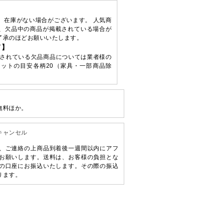
、在庫がない場合がございます。 人気商
、欠品中の商品が掲載されている場合が
了承のほどお願いいたします。
て】
されている欠品商品については業者様の
ットの目安各柄20（家具・一部商品除
無料ほか。
キャンセル
、ご連絡の上商品到着後一週間以内にアフ
お願いします。送料は、お客様の負担とな
の口座にお振込いたします。その際の振込
ります。