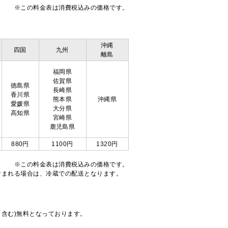
※この料金表は消費税込みの価格です。
沖縄
四国
九州
離島
福岡県
佐賀県
徳島県
長崎県
香川県
熊本県
沖縄県
愛媛県
大分県
高知県
宮崎県
鹿児島県
880円
1100円
1320円
※この料金表は消費税込みの価格です。
注文が含まれる場合は、冷蔵での配送となります。
も含む)無料となっております。