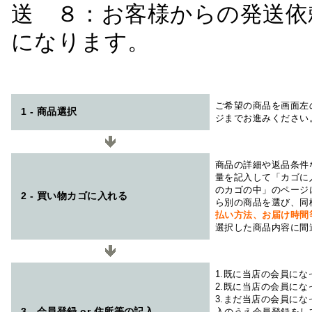
送 ８：お客様からの発送依
になります。
ご希望の商品を画面左
1 - 商品選択
ジまでお進みください
商品の詳細や返品条件
量を記入して「カゴに
のカゴの中」のページ
2 - 買い物カゴに入れる
ら別の商品を選び、同
払い方法、お届け時
選択した商品内容に間
1.既に当店の会員に
2.既に当店の会員に
3.まだ当店の会員に
3 - 会員登録 or 住所等の記入
入のうえ会員登録をし