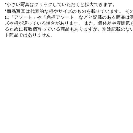
*小さい写真はクリックしていただくと拡大できます。
*商品写真は代表的な柄やサイズのものを載せています。 そ
に「アソート」や「色柄アソート」などと記載のある商品は
ズや柄が違っている場合があります。 また、個体差や雰囲気
るために複数個写っている商品もありますが、別途記載のな
ト商品ではありません。