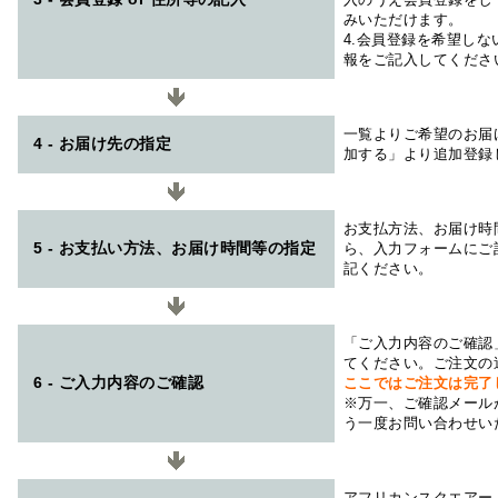
みいただけます。
4.会員登録を希望し
報をご記入してくださ
一覧よりご希望のお届
4 - お届け先の指定
加する」より追加登録
お支払方法、お届け時
5 - お支払い方法、お届け時間等の指定
ら、入力フォームにご
記ください。
「ご入力内容のご確認
てください。ご注文の
6 - ご入力内容のご確認
ここではご注文は完了
※万一、ご確認メール
う一度お問い合わせい
アフリカンスクエアー