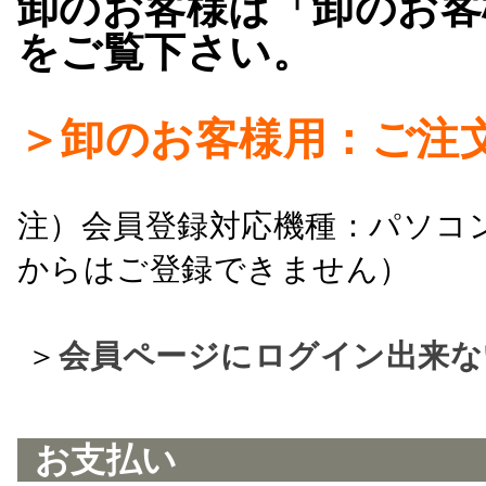
卸のお客様は「卸のお客
をご覧下さい。
＞卸のお客様用：ご注
注）会員登録対応機種：パソコ
からはご登録できません）
＞
会員ページにログイン出来な
お支払い