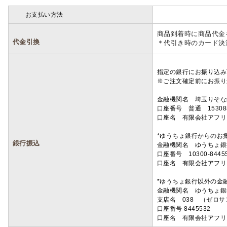
お支払い方法
詳細
商品到着時に商品代金
代金引換
＊代引き時のカード決
指定の銀行にお振り込み
※ご注文確定前にお振り
金融機関名 埼玉りそ
口座番号 普通 15308
口座名 有限会社アフリ
*ゆうちょ銀行からのお
銀行振込
金融機関名 ゆうちょ銀
口座番号 10300-8445
口座名 有限会社アフリ
*ゆうちょ銀行以外の金
金融機関名 ゆうちょ銀
支店名 038 （ゼロ
口座番号 8445532
口座名 有限会社アフリ