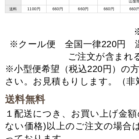
山梨
送料
1100円
660円
660円
660円
660
※クール便 全国一律220円 温
ご注文が含まれ
※小型便希望（税込220円）の
さい。お見積もりします。（非
送料無料
１配送につき、お買い上げ金額の
ない価格)以上のご注文の場合
っております。