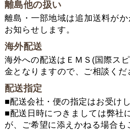
離島他の扱い
離島・一部地域は追加送料がか
お知らせします。
海外配送
海外への配送はＥＭＳ(国際ス
金となりますので、ご相談くだ
配送指定
■配送会社・便の指定はお受け
■配送日時につきましては弊社
が、ご希望に添えかねる場合も