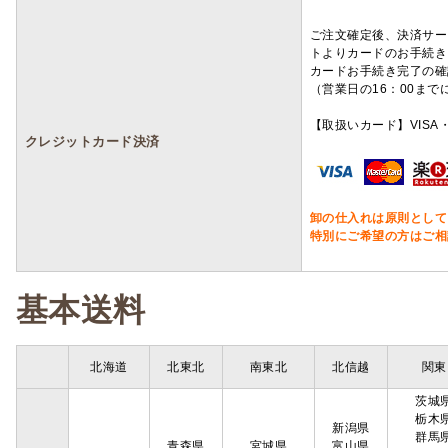
ご注文確定後、決済サー
トよりカードのお手続き
カードお手続き完了の確
（営業日の16：00ま
【取扱いカード】VISA・
クレジットカード決済
卸の仕入れは原則として
特別にご希望の方はご相
基本送料
北海道
北東北
南東北
北信越
関東
茨城
栃木
新潟県
群馬
青森県
宮城県
富山県