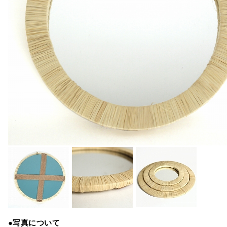
●写真について