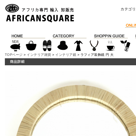
カテゴリ
TOPページ
>
インテリア雑貨
>
インテリア鏡
> ラフィア装飾鏡 円 大