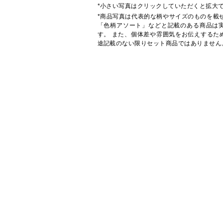
*小さい写真はクリックしていただくと拡大
*商品写真は代表的な柄やサイズのものを載
「色柄アソート」などと記載のある商品は
す。 また、個体差や雰囲気をお伝えするた
途記載のない限りセット商品ではありません