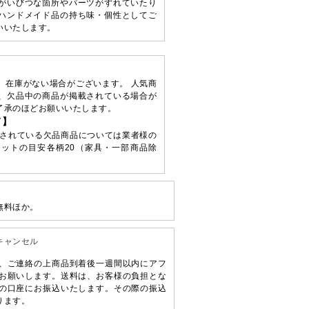
がいびつな箇所やパーツがずれていたり
ハンドメイド品の持ち味・個性としてご
いいたします。
、在庫がない場合がございます。 人気商
、欠品中の商品が掲載されている場合が
了承のほどお願いいたします。
て】
されている欠品商品については業者様の
ットの目安各柄20（家具・一部商品除
無料ほか。
キャンセル
、ご連絡の上商品到着後一週間以内にアフ
お願いします。送料は、お客様の負担とな
の口座にお振込いたします。その際の振込
ります。