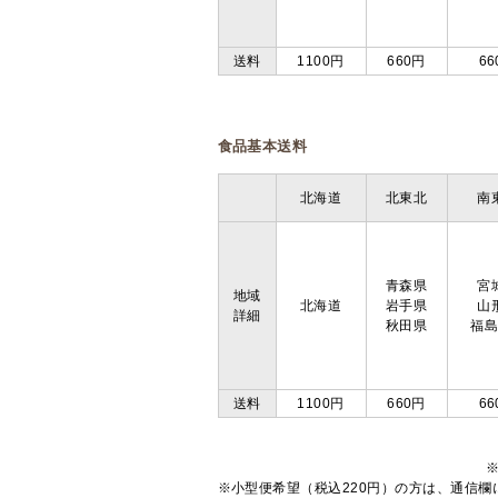
送料
1100円
660円
66
食品基本送料
北海道
北東北
南
青森県
宮
地域
北海道
岩手県
山
詳細
秋田県
福
送料
1100円
660円
66
※小型便希望（税込220円）の方は、通信