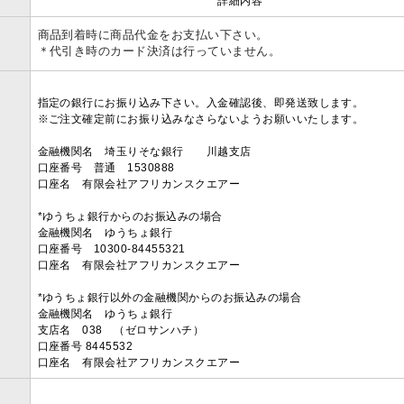
詳細内容
商品到着時に商品代金をお支払い下さい。
＊代引き時のカード決済は行っていません。
指定の銀行にお振り込み下さい。入金確認後、即発送致します。
※ご注文確定前にお振り込みなさらないようお願いいたします。
金融機関名 埼玉りそな銀行 川越支店
口座番号 普通 1530888
口座名 有限会社アフリカンスクエアー
*ゆうちょ銀行からのお振込みの場合
金融機関名 ゆうちょ銀行
口座番号 10300-84455321
口座名 有限会社アフリカンスクエアー
*ゆうちょ銀行以外の金融機関からのお振込みの場合
金融機関名 ゆうちょ銀行
支店名 038 （ゼロサンハチ）
口座番号 8445532
口座名 有限会社アフリカンスクエアー