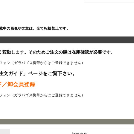
載中の画像や文章は、全て転載禁止です。
く変動します。そのためご注文の際は在庫確認が必要です。
フォン（ガラパゴス携帯からはご登録できません）
注文ガイド」ページをご覧下さい。
ド／卸会員登録
フォン（ガラパゴス携帯からはご登録できません）
ラ