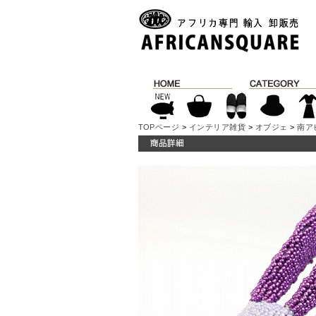
TOPページ
>
インテリア雑貨
>
オブジェ
>
南ア