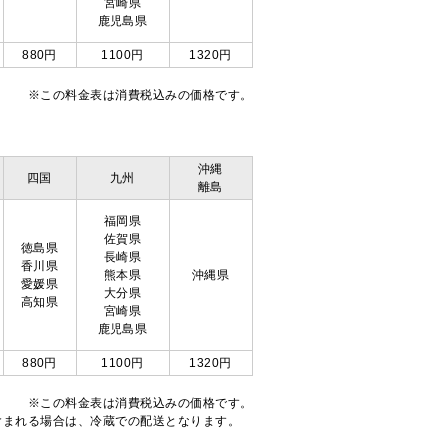
宮崎県
鹿児島県
880円
1100円
1320円
※この料金表は消費税込みの価格です。
沖縄
四国
九州
離島
福岡県
佐賀県
徳島県
長崎県
香川県
熊本県
沖縄県
愛媛県
大分県
高知県
宮崎県
鹿児島県
880円
1100円
1320円
※この料金表は消費税込みの価格です。
注文が含まれる場合は、冷蔵での配送となります。