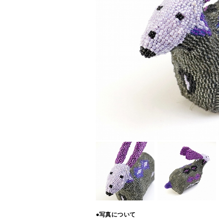
●写真について