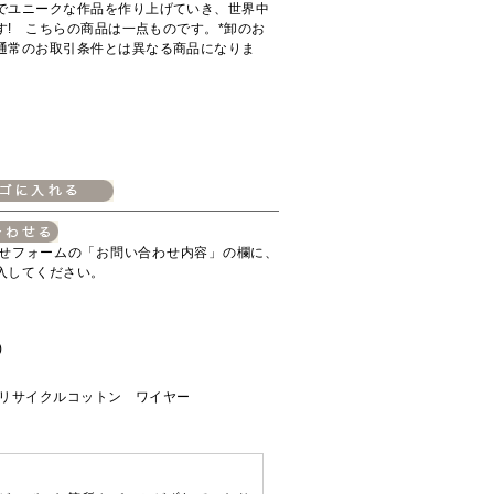
でユニークな作品を作り上げていき、世界中
す! こちらの商品は一点ものです。*卸のお
通常のお取引条件とは異なる商品になりま
せフォームの「お問い合わせ内容」の欄に、
入してください。
)
 リサイクルコットン ワイヤー