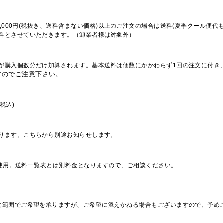
,000円(税抜き、送料含まない価格)以上のご注文の場合は送料(夏季クール便代
料とさせていただきます。（卸業者様は対象外）
が購入個数分だけ加算されます。基本送料は個数にかかわらず1回の注文に付き
すのでご注意下さい。
税込)
ります。こちらから別途お知らせします。
を使用。送料一覧表とは別料金となりますので、ご相談ください。
な範囲でご希望を承りますが、ご希望に添えかねる場合もございますので、予め