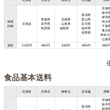
北海道
北東北
南東北
北信越
関東
茨城
栃木
新潟県
群馬
青森県
宮城県
富山県
地域
埼玉
北海道
岩手県
山形県
石川県
詳細
千葉
秋田県
福島県
福井県
東京
長野県
神奈川
山梨
送料
1100円
660円
660円
660円
660
食品基本送料
北海道
北東北
南東北
北信越
関東
茨城
栃木
新潟県
群馬