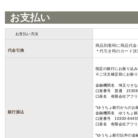
お支払い
お支払い方法
詳細
商品到着時に商品代金
代金引換
＊代引き時のカード決
指定の銀行にお振り込み
※ご注文確定前にお振り
金融機関名 埼玉りそ
口座番号 普通 15308
口座名 有限会社アフリ
*ゆうちょ銀行からのお
銀行振込
金融機関名 ゆうちょ銀
口座番号 10300-8445
口座名 有限会社アフリ
*ゆうちょ銀行以外の金