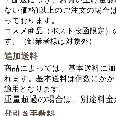
ない価格)以上のご注文の場合
っております。
コスメ商品（ポスト投函限定）
す。（卸業者様は対象外）
追加送料
商品によっては、基本送料に加
れます。基本送料は個数にかか
適用となります。
重量超過の場合は、別途料金
代引き手数料