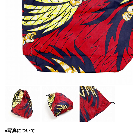
●写真について