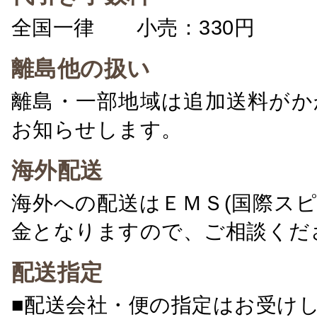
全国一律 小売：330円 卸：
離島他の扱い
離島・一部地域は追加送料がか
お知らせします。
海外配送
海外への配送はＥＭＳ(国際ス
金となりますので、ご相談くだ
配送指定
■配送会社・便の指定はお受け