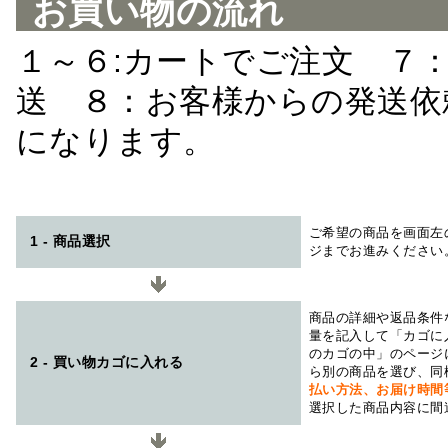
お買い物の流れ
１～６:カートでご注文 ７
送 ８：お客様からの発送依
になります。
ご希望の商品を画面左
1 - 商品選択
ジまでお進みください
商品の詳細や返品条件
量を記入して「カゴに
のカゴの中」のページ
2 - 買い物カゴに入れる
ら別の商品を選び、同
払い方法、お届け時
選択した商品内容に間