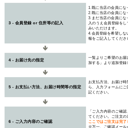
1.既に当店の会員に
2.既に当店の会員に
3.まだ当店の会員に
3 - 会員登録 or 住所等の記入
入のうえ会員登録をし
みいただけます。
4.会員登録を希望し
報をご記入してくださ
一覧よりご希望のお届
4 - お届け先の指定
加する」より追加登録
お支払方法、お届け時
5 - お支払い方法、お届け時間等の指定
ら、入力フォームにご
記ください。
「ご入力内容のご確認
てください。ご注文の
6 - ご入力内容のご確認
ここではご注文は完了
※万一、ご確認メール