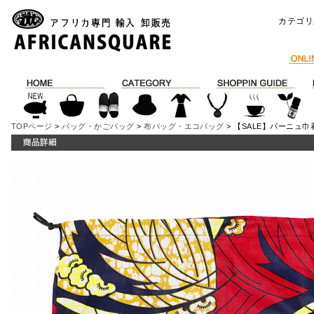
カテゴリ
TOPページ
>
バッグ・かごバッグ
>
布バッグ・エコバッグ
> 【SALE】パーニュ巾着袋