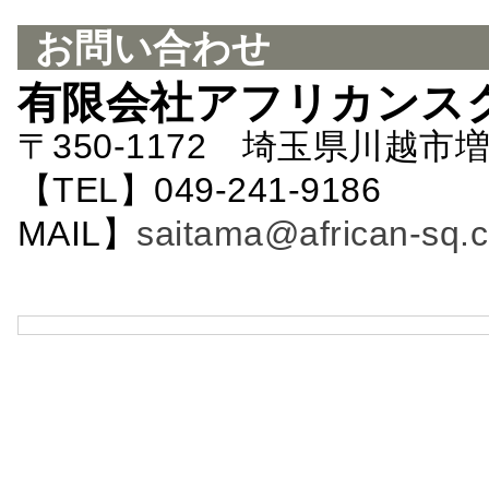
お問い合わせ
有限会社アフリカンス
〒350-1172 埼玉県川越市増
【TEL】049-241-9186 
MAIL】
saitama@african-sq.c