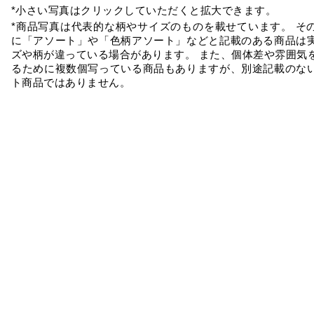
*小さい写真はクリックしていただくと拡大できます。
*商品写真は代表的な柄やサイズのものを載せています。 そ
に「アソート」や「色柄アソート」などと記載のある商品は
ズや柄が違っている場合があります。 また、個体差や雰囲気
るために複数個写っている商品もありますが、別途記載のな
ト商品ではありません。