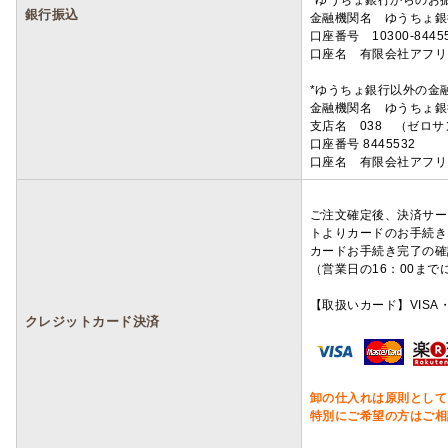
*ゆうちょ銀行からのお
銀行振込
金融機関名 ゆうちょ銀
口座番号 10300-8445
口座名 有限会社アフリ
*ゆうちょ銀行以外の金
金融機関名 ゆうちょ銀
支店名 038 （ゼロ
口座番号 8445532
口座名 有限会社アフリ
ご注文確定後、決済サー
トよりカードのお手続き
カードお手続き完了の確
（営業日の16：00ま
【取扱いカード】VISA・
クレジットカード決済
卸の仕入れは原則として
特別にご希望の方はご相