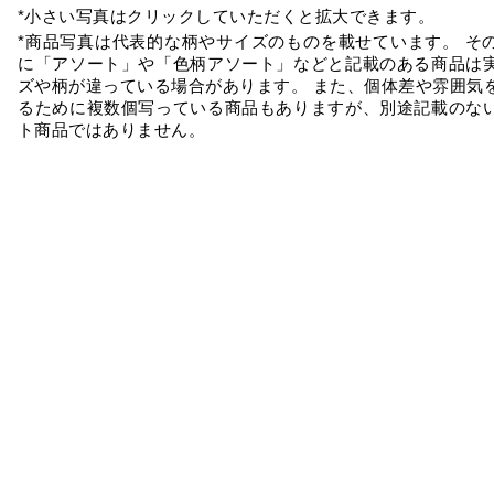
*小さい写真はクリックしていただくと拡大できます。
*商品写真は代表的な柄やサイズのものを載せています。 そ
に「アソート」や「色柄アソート」などと記載のある商品は
ズや柄が違っている場合があります。 また、個体差や雰囲気
るために複数個写っている商品もありますが、別途記載のな
ト商品ではありません。