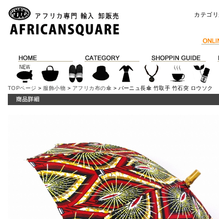
カテゴリ
TOPページ
>
服飾小物
>
アフリカ布の傘
> パーニュ長傘 竹取手 竹石突 ロウソク