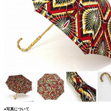
●写真について