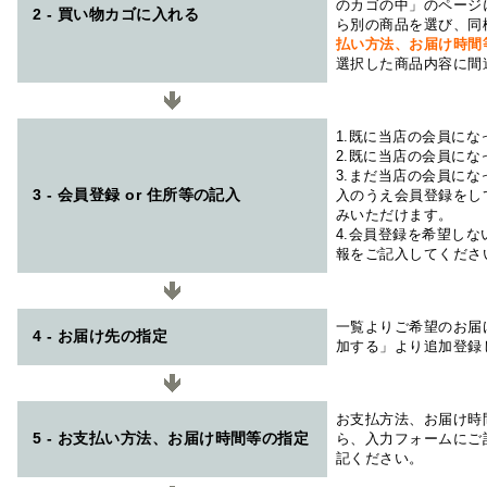
のカゴの中」のページ
2 - 買い物カゴに入れる
ら別の商品を選び、同
払い方法、お届け時
選択した商品内容に間
1.既に当店の会員に
2.既に当店の会員に
3.まだ当店の会員に
3 - 会員登録 or 住所等の記入
入のうえ会員登録をし
みいただけます。
4.会員登録を希望し
報をご記入してくださ
一覧よりご希望のお届
4 - お届け先の指定
加する」より追加登録
お支払方法、お届け時
5 - お支払い方法、お届け時間等の指定
ら、入力フォームにご
記ください。