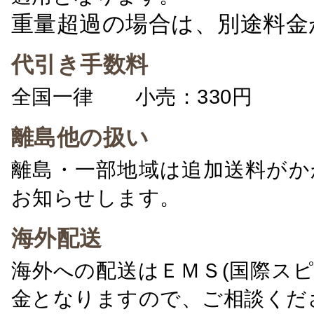
重量超過の場合は、別途料金
代引き手数料
全国一律 小売：330円 卸：
離島他の扱い
離島・一部地域は追加送料がか
お知らせします。
海外配送
海外への配送はＥＭＳ(国際ス
金となりますので、ご相談くだ