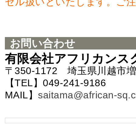
セル扱いといたします。ご注
お問い合わせ
有限会社アフリカンス
〒350-1172 埼玉県川越市増
【TEL】049-241-9186 
MAIL】
saitama@african-sq.c