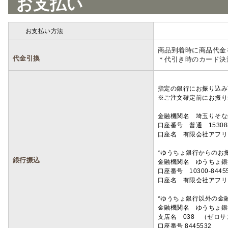
お支払い
お支払い方法
詳細
商品到着時に商品代金
代金引換
＊代引き時のカード決
指定の銀行にお振り込み
※ご注文確定前にお振り
金融機関名 埼玉りそ
口座番号 普通 15308
口座名 有限会社アフリ
*ゆうちょ銀行からのお
銀行振込
金融機関名 ゆうちょ銀
口座番号 10300-8445
口座名 有限会社アフリ
*ゆうちょ銀行以外の金
金融機関名 ゆうちょ銀
支店名 038 （ゼロ
口座番号 8445532