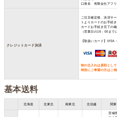
口座名 有限会社アフリ
ご注文確定後、決済サー
トよりカードのお手続き
カードお手続き完了の確
（営業日の16：00ま
【取扱いカード】VISA・
クレジットカード決済
卸の仕入れは原則として
特別にご希望の方はご相
基本送料
北海道
北東北
南東北
北信越
関東
茨城