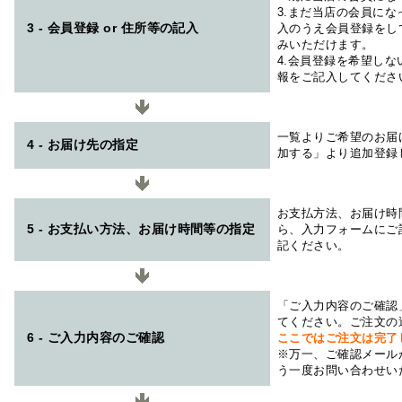
3.まだ当店の会員に
3 - 会員登録 or 住所等の記入
入のうえ会員登録をし
みいただけます。
4.会員登録を希望し
報をご記入してくださ
一覧よりご希望のお届
4 - お届け先の指定
加する」より追加登録
お支払方法、お届け時
5 - お支払い方法、お届け時間等の指定
ら、入力フォームにご
記ください。
「ご入力内容のご確認
てください。ご注文の
6 - ご入力内容のご確認
ここではご注文は完了
※万一、ご確認メール
う一度お問い合わせい