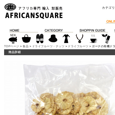
カテゴリ
TOPページ
>
食品
>
ドライフルーツ・ナッツ
>
ドライフルーツ
> ガーナの有機ドラ