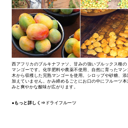
⻄アフリカのブルキナファソ、⽢みの強いブルックス種の
マンゴーです。化学肥料や農薬不使用、自然に育ったマン
木から収穫した完熟マンゴーを使用。シロップや砂糖、添
加えていません。かみ締めるごとにお口の中にフルーツ本
みと爽やかな酸味が広がります。
●もっと詳しく⇒
ドライフルーツ