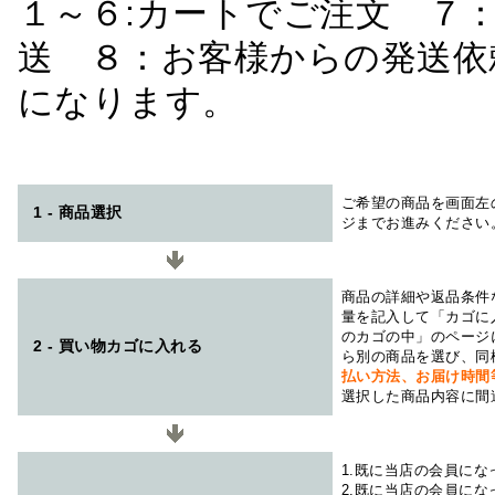
１～６:カートでご注文 ７
送 ８：お客様からの発送依
になります。
ご希望の商品を画面左
1 - 商品選択
ジまでお進みください
商品の詳細や返品条件
量を記入して「カゴに
のカゴの中」のページ
2 - 買い物カゴに入れる
ら別の商品を選び、同
払い方法、お届け時
選択した商品内容に間
1.既に当店の会員に
2.既に当店の会員に