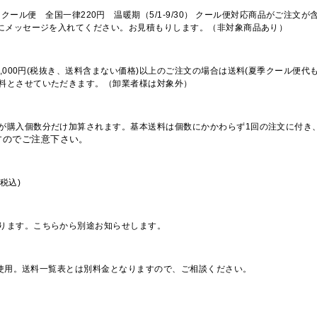
※クール便 全国一律220円 温暖期（5/1-9/30） クール便対応商品がご
欄にメッセージを入れてください。お見積もりします。（非対象商品あり）
,000円(税抜き、送料含まない価格)以上のご注文の場合は送料(夏季クール便代
料とさせていただきます。（卸業者様は対象外）
が購入個数分だけ加算されます。基本送料は個数にかかわらず1回の注文に付き
すのでご注意下さい。
税込)
ります。こちらから別途お知らせします。
を使用。送料一覧表とは別料金となりますので、ご相談ください。