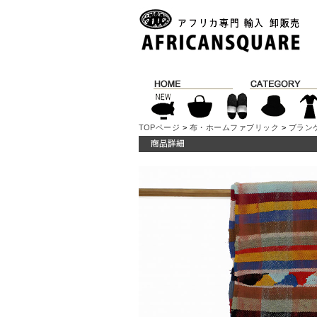
TOPページ
>
布・ホームファブリック
>
ブラン