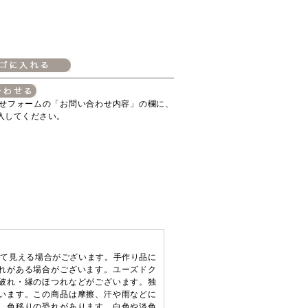
せフォームの「お問い合わせ内容」の欄に、
入してください。
って見える場合がございます。手作り品に
れがある場合がございます。ユーズドク
破れ・縁のほつれなどがございます。独
います。この商品は摩擦、汗や雨などに
、色移りの恐れがあります。白色や淡色