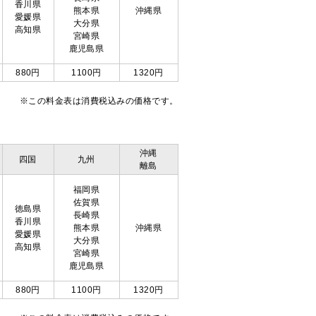
香川県
熊本県
沖縄県
愛媛県
大分県
高知県
宮崎県
鹿児島県
880円
1100円
1320円
※この料金表は消費税込みの価格です。
沖縄
四国
九州
離島
福岡県
佐賀県
徳島県
長崎県
香川県
熊本県
沖縄県
愛媛県
大分県
高知県
宮崎県
鹿児島県
880円
1100円
1320円