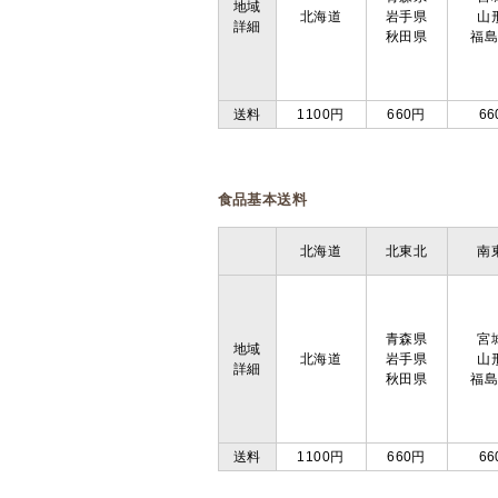
地域
北海道
岩手県
山
詳細
秋田県
福
送料
1100円
660円
66
食品基本送料
北海道
北東北
南
青森県
宮
地域
北海道
岩手県
山
詳細
秋田県
福
送料
1100円
660円
66