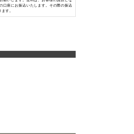
お願いします。送料は、お客様の負担とな
の口座にお振込いたします。その際の振込
ります。