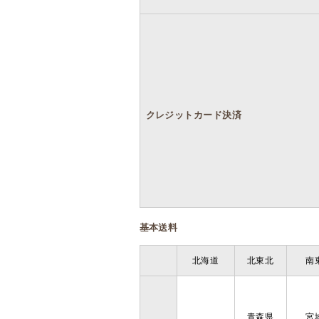
クレジットカード決済
基本送料
北海道
北東北
南
青森県
宮