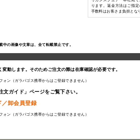
リカンスクエアー本社宛で
ります。返金方法はご指定
手数料はお客さま負担とな
載中の画像や文章は、全て転載禁止です。
く変動します。そのためご注文の際は在庫確認が必要です。
フォン（ガラパゴス携帯からはご登録できません）
注文ガイド」ページをご覧下さい。
ド／卸会員登録
フォン（ガラパゴス携帯からはご登録できません）
ラ