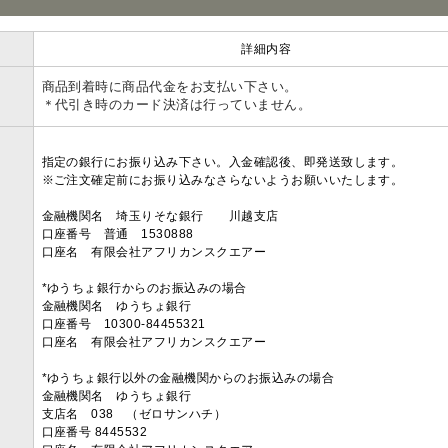
詳細内容
商品到着時に商品代金をお支払い下さい。
＊代引き時のカード決済は行っていません。
指定の銀行にお振り込み下さい。入金確認後、即発送致します。
※ご注文確定前にお振り込みなさらないようお願いいたします。
金融機関名 埼玉りそな銀行 川越支店
口座番号 普通 1530888
口座名 有限会社アフリカンスクエアー
*ゆうちょ銀行からのお振込みの場合
金融機関名 ゆうちょ銀行
口座番号 10300-84455321
口座名 有限会社アフリカンスクエアー
*ゆうちょ銀行以外の金融機関からのお振込みの場合
金融機関名 ゆうちょ銀行
支店名 038 （ゼロサンハチ）
口座番号 8445532