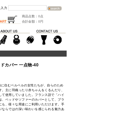
を入力
商品点数：0点
合計金額：0円
ドカバー 一点物-40
ス)に住むベルベルの女性たちが、自らのため
す。主に羽織ったり赤ちゃんをくるんだり、
して使用していました。フランス語で「ハイ
は、ベッドやソファーのカバーとして、ブラ
にも、様々な用途にご利用いただけます。手
ジならではの深い味わいを感じられる魅力あ