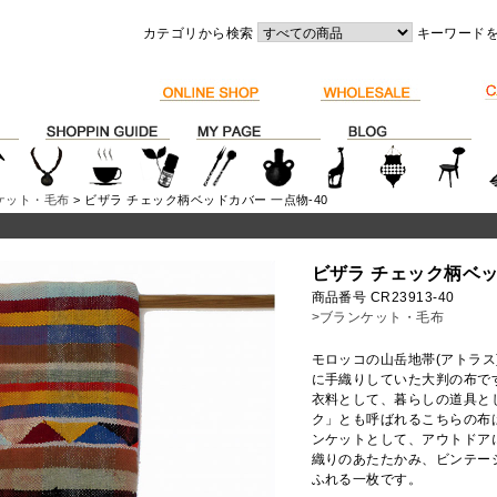
カテゴリから検索
キーワード
ケット・毛布
> ビザラ チェック柄ベッドカバー 一点物-40
ビザラ チェック柄ベッ
商品番号 CR23913-40
>ブランケット・毛布
モロッコの山岳地帯(アトラ
に手織りしていた大判の布で
衣料として、暮らしの道具と
ク」とも呼ばれるこちらの布
ンケットとして、アウトドア
織りのあたたかみ、ビンテー
ふれる一枚です。