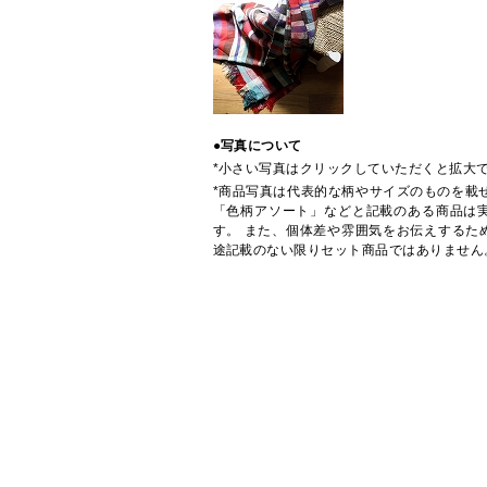
●写真について
*小さい写真はクリックしていただくと拡大
*商品写真は代表的な柄やサイズのものを載
「色柄アソート」などと記載のある商品は
す。 また、個体差や雰囲気をお伝えするた
途記載のない限りセット商品ではありません