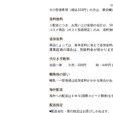
※小型便希望（税込220円）の方は、通信
送料無料
１配送につき、お買い上げ金額の合計が、10
コスメ商品（ポスト投函限定）のみ、送料無
追加送料
商品によっては、基本送料に加えて追加送料
重量超過の場合は、別途料金が掛かりま
代引き手数料
全国一律 小売：330円 卸：440円 (
離島他の扱い
離島・一部地域は追加送料がかかる場合があ
海外配送
海外への配送はＥＭＳ(国際スピード郵便)
配送指定
■配送会社・便の指定はお受けしかねます。