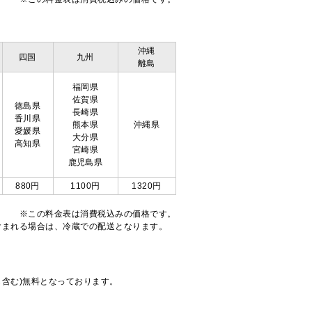
沖縄
四国
九州
離島
福岡県
佐賀県
徳島県
長崎県
香川県
熊本県
沖縄県
愛媛県
大分県
高知県
宮崎県
鹿児島県
880円
1100円
1320円
※この料金表は消費税込みの価格です。
注文が含まれる場合は、冷蔵での配送となります。
も含む)無料となっております。