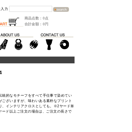
を入力
商品点数：0点
合計金額：0円
4
伝統的なモチーフをすべて手仕事で染めてい
がございますが、味わいある素朴なプリント
り、インテリアクロスとしても。※2ヤード単
4ヤード以上ご注文の場合は、ご注文の長さで