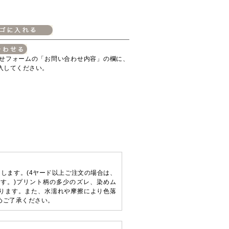
せフォームの「お問い合わせ内容」の欄に、
入してください。
します。(4ヤード以上ご注文の場合は、
す。)プリント柄の多少のズレ、染めム
ります。また、水濡れや摩擦により色落
めご了承ください。