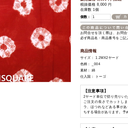
税抜価格 8,000
円
在庫数 1個
個数：
お問合せを頂く際は、お問合
必ず商品名・商品番号をご記
商品情報
サイズ： 1.2MX2ヤード
色柄： _004
素材： 綿
仕入国： トーゴ
【注意事項】
2ヤード単位で切り売りいた
ご注文の長さでカットしま
ラ、ほつれなどある事があ
ちする場合があります。予