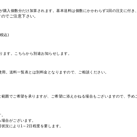
が購入個数分だけ加算されます。基本送料は個数にかかわらず1回の注文に付き
すのでご注意下さい。
税込)
ります。こちらから別途お知らせします。
を使用。送料一覧表とは別料金となりますので、ご相談ください。
な範囲でご希望を承りますが、ご希望に添えかねる場合もございますので、予め
す。
る場合がございます。
通状況により1～2日程度を要します。