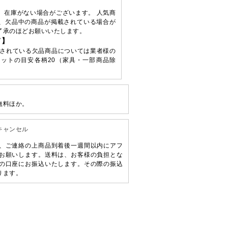
、在庫がない場合がございます。 人気商
、欠品中の商品が掲載されている場合が
了承のほどお願いいたします。
て】
されている欠品商品については業者様の
ットの目安各柄20（家具・一部商品除
無料ほか。
キャンセル
、ご連絡の上商品到着後一週間以内にアフ
お願いします。送料は、お客様の負担とな
の口座にお振込いたします。その際の振込
ります。