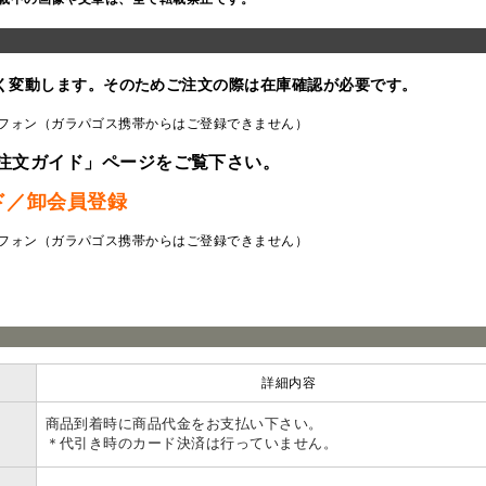
く変動します。そのためご注文の際は在庫確認が必要です。
フォン（ガラパゴス携帯からはご登録できません）
注文ガイド」ページをご覧下さい。
ド／卸会員登録
フォン（ガラパゴス携帯からはご登録できません）
ラ
詳細内容
商品到着時に商品代金をお支払い下さい。
＊代引き時のカード決済は行っていません。