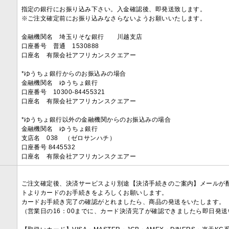
指定の銀行にお振り込み下さい。入金確認後、即発送致します。
※ご注文確定前にお振り込みなさらないようお願いいたします。
金融機関名 埼玉りそな銀行 川越支店
口座番号 普通 1530888
口座名 有限会社アフリカンスクエアー
*ゆうちょ銀行からのお振込みの場合
金融機関名 ゆうちょ銀行
口座番号 10300-84455321
口座名 有限会社アフリカンスクエアー
*ゆうちょ銀行以外の金融機関からのお振込みの場合
金融機関名 ゆうちょ銀行
支店名 038 （ゼロサンハチ）
口座番号 8445532
口座名 有限会社アフリカンスクエアー
ご注文確定後、決済サービスより別途【決済手続きのご案内】メールが
トよりカードのお手続きをよろしくお願いします。
カードお手続き完了の確認がとれましたら、商品の発送をいたします。
（営業日の16：00までに、カード決済完了が確認できましたら即日発