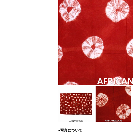
●写真について