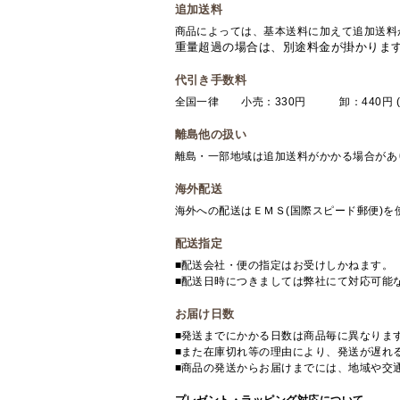
追加送料
商品によっては、基本送料に加えて追加送料
重量超過の場合は、別途料金が掛かりま
代引き手数料
全国一律 小売：330円 卸：440円 (
離島他の扱い
離島・一部地域は追加送料がかかる場合があ
海外配送
海外への配送はＥＭＳ(国際スピード郵便)
配送指定
■配送会社・便の指定はお受けしかねます。
■配送日時につきましては弊社にて対応可能
お届け日数
■発送までにかかる日数は商品毎に異なりま
■また在庫切れ等の理由により、発送が遅れ
■商品の発送からお届けまでには、地域や交