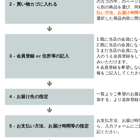
のカゴの中」のページ
2 - 買い物カゴに入れる
ら別の商品を選び、同
払い方法、お届け時
選択した商品内容に間
1.既に当店の会員に
2.既に当店の会員に
3.まだ当店の会員に
3 - 会員登録 or 住所等の記入
入のうえ会員登録をし
みいただけます。
4.会員登録を希望し
報をご記入してくださ
一覧よりご希望のお届
4 - お届け先の指定
加する」より追加登録
お支払方法、お届け時
5 - お支払い方法、お届け時間等の指定
ら、入力フォームにご
記ください。