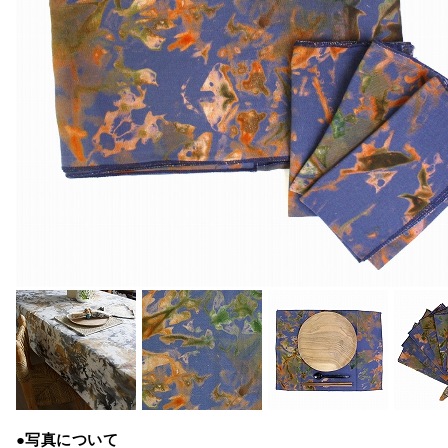
●写真について