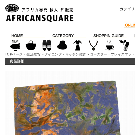
カテゴリ
TOPページ
>
生活雑貨
>
ダイニング・キッチン雑貨
>
コースター・プレイスマッ