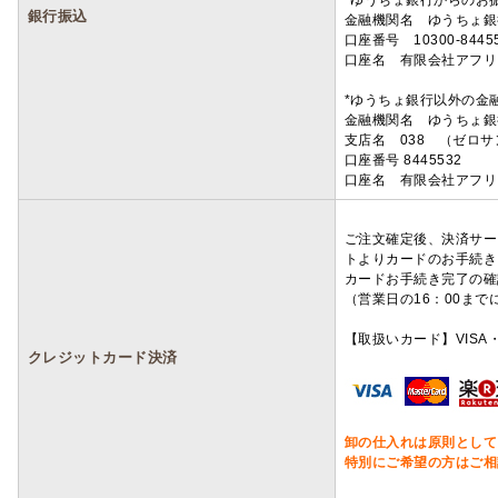
*ゆうちょ銀行からのお
銀行振込
金融機関名 ゆうちょ銀
口座番号 10300-8445
口座名 有限会社アフリ
*ゆうちょ銀行以外の金
金融機関名 ゆうちょ銀
支店名 038 （ゼロ
口座番号 8445532
口座名 有限会社アフリ
ご注文確定後、決済サー
トよりカードのお手続き
カードお手続き完了の確
（営業日の16：00ま
【取扱いカード】VISA・
クレジットカード決済
卸の仕入れは原則として
特別にご希望の方はご相