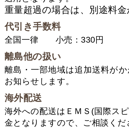
重量超過の場合は、別途料金
代引き手数料
全国一律 小売：330円 卸：
離島他の扱い
離島・一部地域は追加送料がか
お知らせします。
海外配送
海外への配送はＥＭＳ(国際ス
金となりますので、ご相談くだ