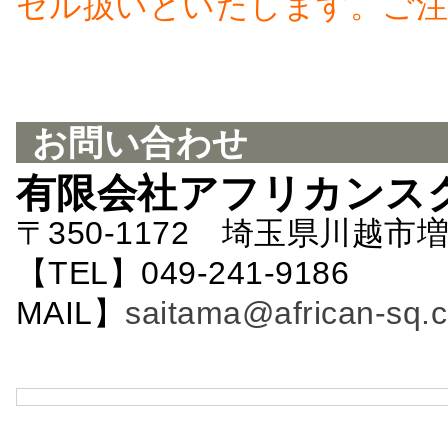
セル扱いといたします。ご注
お問い合わせ
有限会社アフリカンス
〒350-1172 埼玉県川越市増
【TEL】049-241-9186 
MAIL】
saitama@african-sq.c