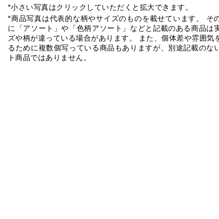
*小さい写真はクリックしていただくと拡大できます。
*商品写真は代表的な柄やサイズのものを載せています。 そ
に「アソート」や「色柄アソート」などと記載のある商品は
ズや柄が違っている場合があります。 また、個体差や雰囲気
るために複数個写っている商品もありますが、別途記載のな
ト商品ではありません。