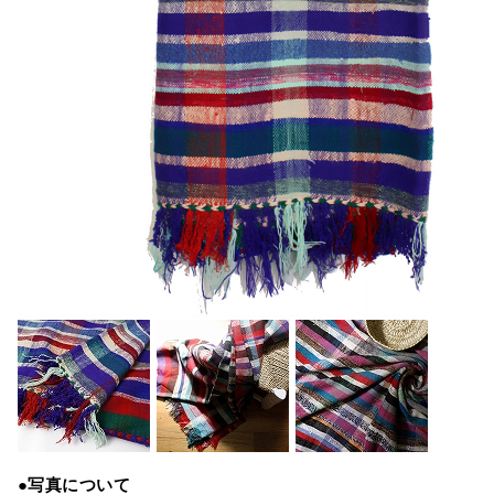
●写真について