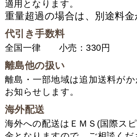
適用となります。
重量超過の場合は、別途料金
代引き手数料
全国一律 小売：330円 卸：
離島他の扱い
離島・一部地域は追加送料がか
お知らせします。
海外配送
海外への配送はＥＭＳ(国際ス
金となりますので、ご相談くだ