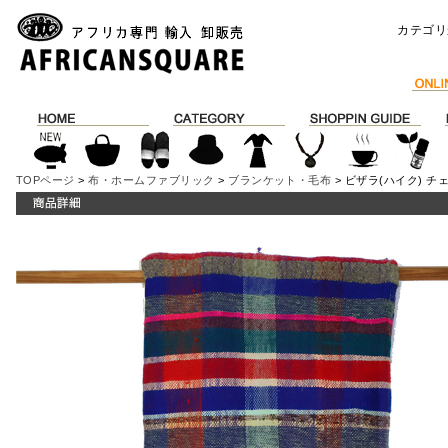
カテゴリ
TOPページ
>
布・ホームファブリック
>
ブランケット・毛布
> ビザラ(ハイク) チ