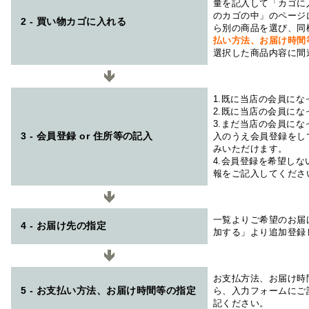
量を記入して「カゴに
のカゴの中」のページ
2 - 買い物カゴに入れる
ら別の商品を選び、同
払い方法、お届け時
選択した商品内容に間
1.既に当店の会員に
2.既に当店の会員に
3.まだ当店の会員に
3 - 会員登録 or 住所等の記入
入のうえ会員登録をし
みいただけます。
4.会員登録を希望し
報をご記入してくださ
一覧よりご希望のお届
4 - お届け先の指定
加する」より追加登録
お支払方法、お届け時
5 - お支払い方法、お届け時間等の指定
ら、入力フォームにご
記ください。