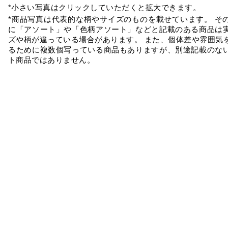
*小さい写真はクリックしていただくと拡大できます。
*商品写真は代表的な柄やサイズのものを載せています。 そ
に「アソート」や「色柄アソート」などと記載のある商品は
ズや柄が違っている場合があります。 また、個体差や雰囲気
るために複数個写っている商品もありますが、別途記載のな
ト商品ではありません。