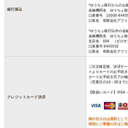
*ゆうちょ銀行からのお
銀行振込
金融機関名 ゆうちょ銀
口座番号 10300-8445
口座名 有限会社アフリ
*ゆうちょ銀行以外の金
金融機関名 ゆうちょ銀
支店名 038 （ゼロ
口座番号 8445532
口座名 有限会社アフリ
ご注文確定後、決済サー
トよりカードのお手続き
カードお手続き完了の確
（営業日の16：00ま
【取扱いカード】VISA・
クレジットカード決済
卸の仕入れは原則として
特別にご希望の方はご相