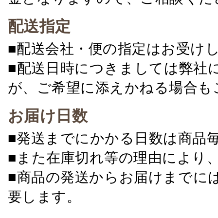
配送指定
■配送会社・便の指定はお受け
■配送日時につきましては弊社
が、ご希望に添えかねる場合も
お届け日数
■発送までにかかる日数は商品
■また在庫切れ等の理由により
■商品の発送からお届けまでに
要します。