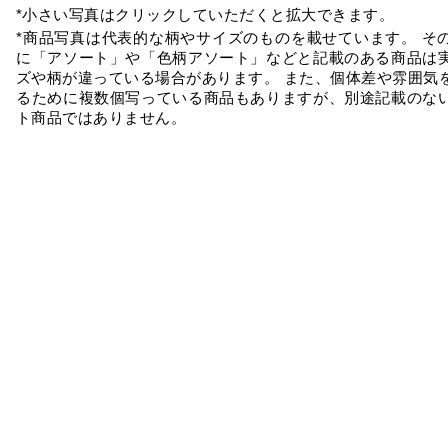
*小さい写真はクリックしていただくと拡大できます。
*商品写真は代表的な柄やサイズのものを載せています。 そ
に「アソート」や「色柄アソート」などと記載のある商品は
ズや柄が違っている場合があります。 また、個体差や雰囲気
るために複数個写っている商品もありますが、別途記載のな
ト商品ではありません。