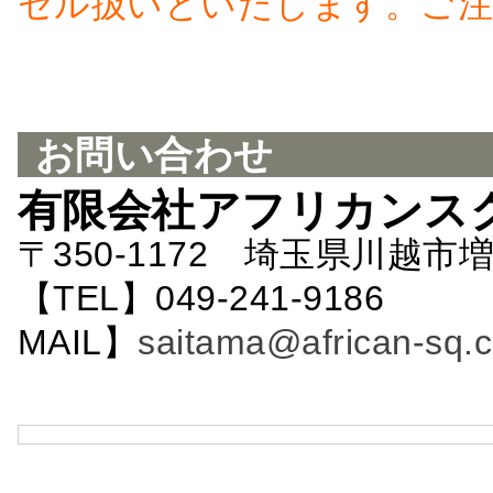
セル扱いといたします。ご注
お問い合わせ
有限会社アフリカンス
〒350-1172 埼玉県川越市増
【TEL】049-241-9186 
MAIL】
saitama@african-sq.c