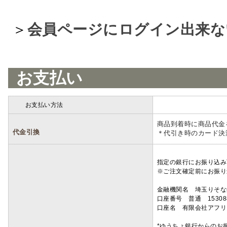
＞
会員ページにログイン出来な
お支払い
お支払い方法
詳細
商品到着時に商品代金
代金引換
＊代引き時のカード決
指定の銀行にお振り込み
※ご注文確定前にお振り
金融機関名 埼玉りそ
口座番号 普通 15308
口座名 有限会社アフリ
*ゆうちょ銀行からのお