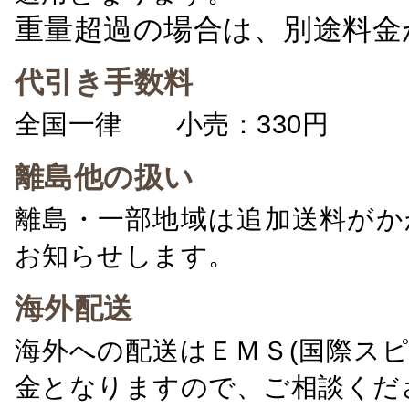
重量超過の場合は、別途料金
代引き手数料
全国一律 小売：330円 卸：
離島他の扱い
離島・一部地域は追加送料がか
お知らせします。
海外配送
海外への配送はＥＭＳ(国際ス
金となりますので、ご相談くだ