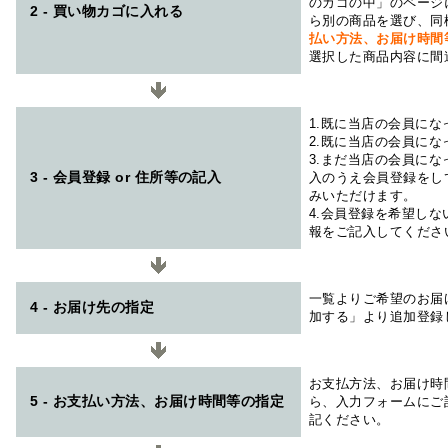
のカゴの中」のページ
2 - 買い物カゴに入れる
ら別の商品を選び、同
払い方法、お届け時
選択した商品内容に間
1.既に当店の会員に
2.既に当店の会員に
3.まだ当店の会員に
3 - 会員登録 or 住所等の記入
入のうえ会員登録をし
みいただけます。
4.会員登録を希望し
報をご記入してくださ
一覧よりご希望のお届
4 - お届け先の指定
加する」より追加登録
お支払方法、お届け時
5 - お支払い方法、お届け時間等の指定
ら、入力フォームにご
記ください。