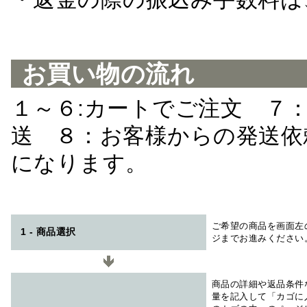
お買い物の流れ
１～６:カートでご注文 ７
送 ８：お客様からの発送依
になります。
ご希望の商品を画面左
1 - 商品選択
ジまでお進みください
商品の詳細や返品条件
量を記入して「カゴに