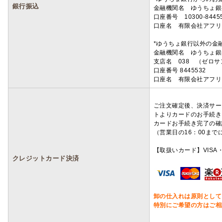
銀行振込
金融機関名 ゆうちょ銀
口座番号 10300-8445
口座名 有限会社アフリ
*ゆうちょ銀行以外の金
金融機関名 ゆうちょ銀
支店名 038 （ゼロ
口座番号 8445532
口座名 有限会社アフリ
ご注文確定後、決済サー
トよりカードのお手続き
カードお手続き完了の確
（営業日の16：00ま
【取扱いカード】VISA・
クレジットカード決済
卸の仕入れは原則として
特別にご希望の方はご相