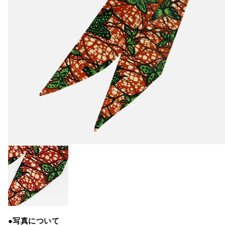
●写真について