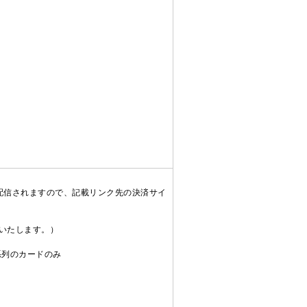
配信されますので、記載リンク先の決済サイ
送いたします。）
C系列のカードのみ