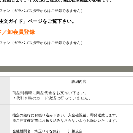
く変動します。そのためご注文の際は在庫確認が必要です。
フォン（ガラパゴス携帯からはご登録できません）
注文ガイド」ページをご覧下さい。
ド／卸会員登録
フォン（ガラパゴス携帯からはご登録できません）
ラ
詳細内容
商品到着時に商品代金をお支払い下さい。
＊代引き時のカード決済は行っていません。
指定の銀行にお振り込み下さい。入金確認後、即発送致します。
※ご注文確定前にお振り込みなさらないようお願いいたします。
金融機関名 埼玉りそな銀行 川越支店