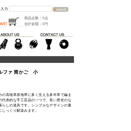
を入力
商品点数：0点
合計金額：0円
ハルファ 筒かご 小
カの高地草原地帯に多く生える多年草で編ま
の代表的な手工芸品の一つで、長い歴史のな
暮らしの道具です。シンプルなデザインの素
にしっくり馴染みます。