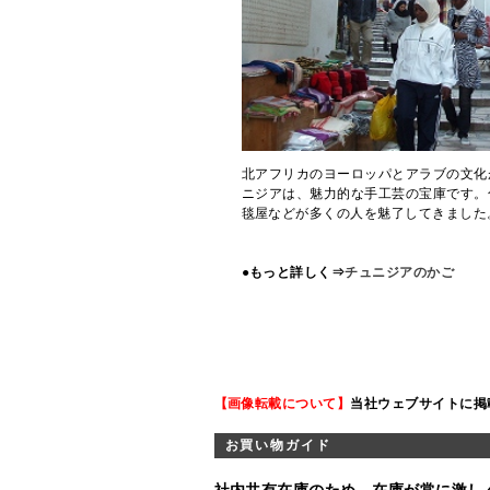
北アフリカのヨーロッパとアラブの文化
ニジアは、魅力的な手工芸の宝庫です。
毯屋などが多くの人を魅了してきました
●もっと詳しく⇒
チュニジアのかご
【画像転載について】
当社ウェブサイトに掲
お買い物ガイド