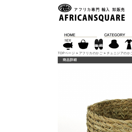
TOPページ
>
アフリカのかご
>
チュニジアのか