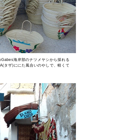
Gabes海岸部のナツメヤシから採れる
A(タザ)ににた風合いのやしで、軽くて