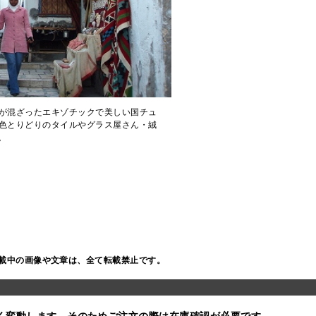
が混ざったエキゾチックで美しい国チュ
色とりどりのタイルやグラス屋さん・絨
。
載中の画像や文章は、全て転載禁止です。