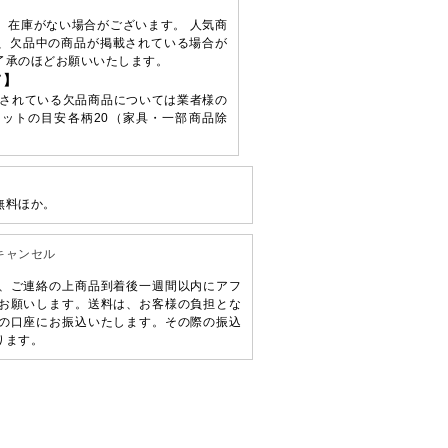
、在庫がない場合がございます。 人気商
、欠品中の商品が掲載されている場合が
了承のほどお願いいたします。
て】
されている欠品商品については業者様の
ットの目安各柄20（家具・一部商品除
無料ほか。
キャンセル
、ご連絡の上商品到着後一週間以内にアフ
お願いします。送料は、お客様の負担とな
の口座にお振込いたします。その際の振込
ります。