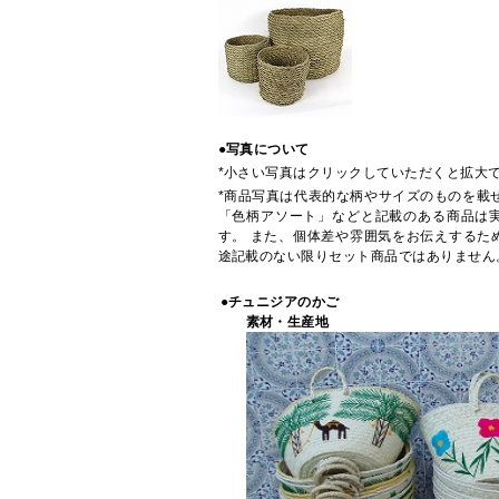
●写真について
*小さい写真はクリックしていただくと拡大
*商品写真は代表的な柄やサイズのものを載
「色柄アソート」などと記載のある商品は
す。 また、個体差や雰囲気をお伝えするた
途記載のない限りセット商品ではありません
●チュニジアのかご
素材・生産地