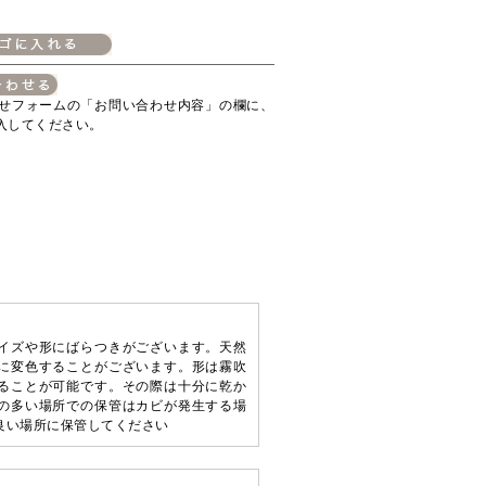
せフォームの「お問い合わせ内容」の欄に、
入してください。
イズや形にばらつきがございます。天然
に変色することがございます。形は霧吹
ることが可能です。その際は十分に乾か
の多い場所での保管はカビが発生する場
良い場所に保管してください