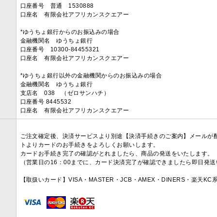
口座番号 普通 1530888
口座名 有限会社アフリカンスクエアー
*ゆうちょ銀行からのお振込みの場合
金融機関名 ゆうちょ銀行
口座番号 10300-84455321
口座名 有限会社アフリカンスクエアー
*ゆうちょ銀行以外の金融機関からのお振込みの場合
金融機関名 ゆうちょ銀行
支店名 038 （ゼロサンハチ）
口座番号 8445532
口座名 有限会社アフリカンスクエアー
ご注文確定後、決済サービスより別途【決済手続きのご案内】メールが
トよりカードのお手続きをよろしくお願いします。
カードお手続き完了の確認がとれましたら、商品の発送をいたします。
（営業日の16：00までに、カード決済完了が確認できましたら即日発
【取扱いカード】VISA・MASTER・JCB・AMEX・DINERS・楽天K