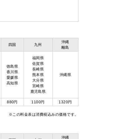
沖縄
四国
九州
離島
福岡県
佐賀県
徳島県
長崎県
香川県
熊本県
沖縄県
愛媛県
大分県
高知県
宮崎県
鹿児島県
880円
1100円
1320円
※この料金表は消費税込みの価格です。
沖縄