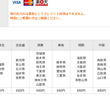
卸の仕入れは原則としてクレジット決済はできません。
特別にご希望の方はご相談ください。
東北
北信越
関東
東海
関西
中国
茨城県
栃木県
滋賀県
新潟県
鳥取県
群馬県
岐阜県
京都府
城県
富山県
島根県
埼玉県
静岡県
大阪府
形県
石川県
岡山県
千葉県
愛知県
兵庫県
島県
福井県
広島県
東京都
三重県
奈良県
長野県
山口県
神奈川県
和歌山県
山梨県
0円
660円
660円
660円
660円
880円