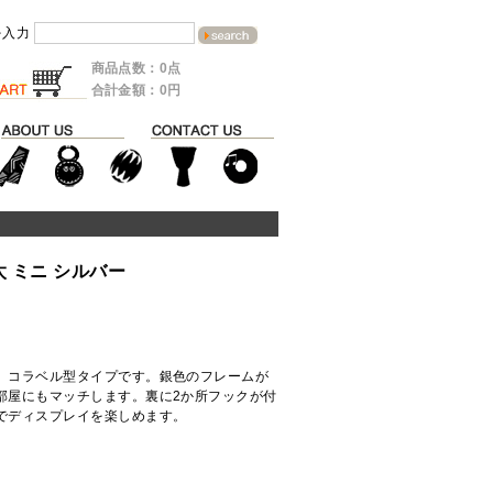
を入力
商品点数：0点
合計金額：0円
太 ミニ シルバー
、コラベル型タイプです。銀色のフレームが
部屋にもマッチします。裏に2か所フックが付
でディスプレイを楽しめます。