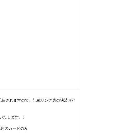
配信されますので、記載リンク先の決済サイ
送いたします。）
C系列のカードのみ