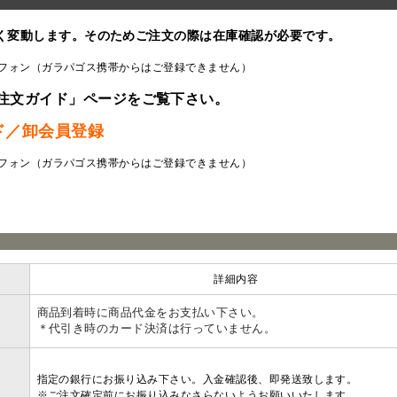
く変動します。そのためご注文の際は在庫確認が必要です。
フォン（ガラパゴス携帯からはご登録できません）
注文ガイド」ページをご覧下さい。
ド／卸会員登録
フォン（ガラパゴス携帯からはご登録できません）
ラ
詳細内容
商品到着時に商品代金をお支払い下さい。
＊代引き時のカード決済は行っていません。
指定の銀行にお振り込み下さい。入金確認後、即発送致します。
※ご注文確定前にお振り込みなさらないようお願いいたします。