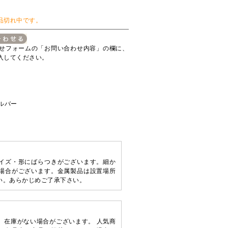
品切れ中です。
せフォームの「お問い合わせ内容」の欄に、
入してください。
シルバー
イズ・形にばらつきがございます。細か
場合がございます。金属製品は設置場所
い。あらかじめご了承下さい。
、在庫がない場合がございます。 人気商