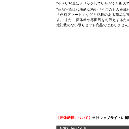
*小さい写真はクリックしていただくと拡大
*商品写真は代表的な柄やサイズのものを載
「色柄アソート」などと記載のある商品は
す。 また、個体差や雰囲気をお伝えするた
途記載のない限りセット商品ではありません
【画像転載について】
当社ウェブサイトに掲
お買い物ガイド