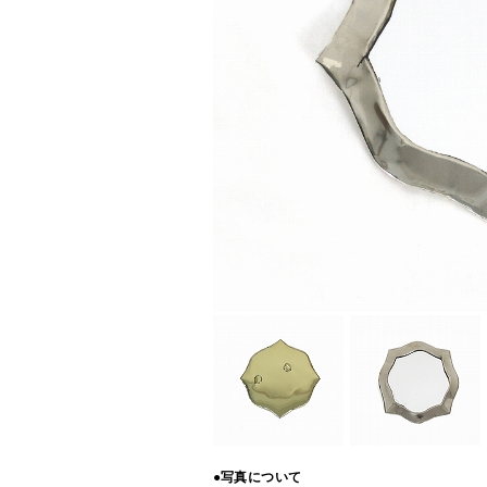
●写真について