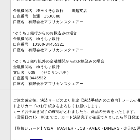
金融機関名 埼玉りそな銀行 川越支店
口座番号 普通 1530888
口座名 有限会社アフリカンスクエアー
*ゆうちょ銀行からのお振込みの場合
金融機関名 ゆうちょ銀行
口座番号 10300-84455321
口座名 有限会社アフリカンスクエアー
*ゆうちょ銀行以外の金融機関からのお振込みの場合
金融機関名 ゆうちょ銀行
支店名 038 （ゼロサンハチ）
口座番号 8445532
口座名 有限会社アフリカンスクエアー
ご注文確定後、決済サービスより別途【決済手続きのご案内】メールが
トよりカードのお手続きをよろしくお願いします。
カードお手続き完了の確認がとれましたら、商品の発送をいたします。
（営業日の16：00までに、カード決済完了が確認できましたら即日発
【取扱いカード】VISA・MASTER・JCB・AMEX・DINERS・楽天K