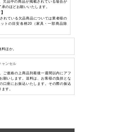
、欠品中の商品が掲載されている場合が
了承のほどお願いいたします。
て】
されている欠品商品については業者様の
ットの目安各柄20（家具・一部商品除
無料ほか。
キャンセル
、ご連絡の上商品到着後一週間以内にアフ
お願いします。送料は、お客様の負担とな
の口座にお振込いたします。その際の振込
ります。