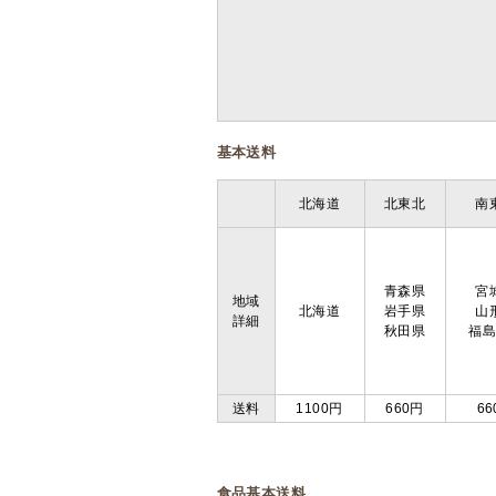
基本送料
北海道
北東北
南
青森県
宮
地域
北海道
岩手県
山
詳細
秋田県
福
送料
1100円
660円
66
食品基本送料