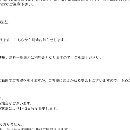
すのでご注意下さい。
税込)
ります。こちらから別途お知らせします。
を使用。送料一覧表とは別料金となりますので、ご相談ください。
な範囲でご希望を承りますが、ご希望に添えかねる場合もございますので、予め
す。
る場合がございます。
通状況により1～2日程度を要します。
ておりません。
も、当店からの明細は商品に同封されます。