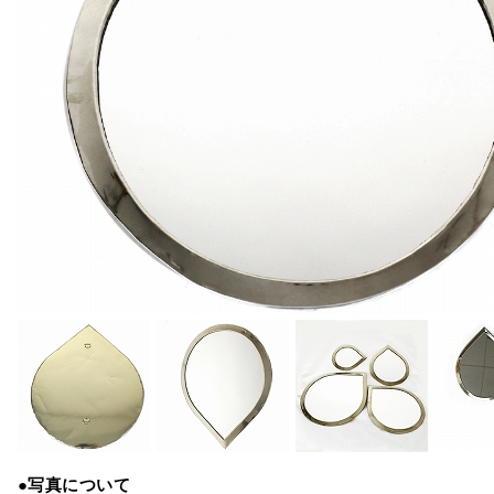
●写真について