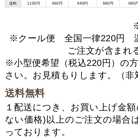
送料
1100円
660円
660円
660円
660
※クール便 全国一律220円 温
ご注文が含まれ
※小型便希望（税込220円）の
さい。お見積もりします。（非
送料無料
１配送につき、お買い上げ金額の
ない価格)以上のご注文の場合
っております。