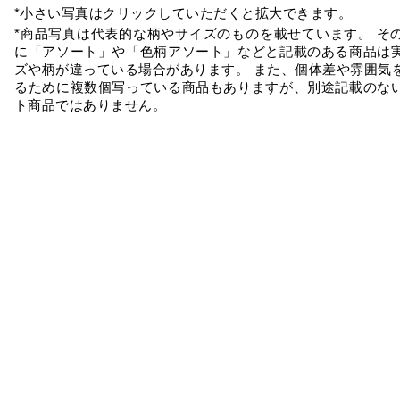
*小さい写真はクリックしていただくと拡大できます。
*商品写真は代表的な柄やサイズのものを載せています。 そ
に「アソート」や「色柄アソート」などと記載のある商品は
ズや柄が違っている場合があります。 また、個体差や雰囲気
るために複数個写っている商品もありますが、別途記載のな
ト商品ではありません。