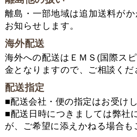
離島・一部地域は追加送料がか
お知らせします。
海外配送
海外への配送はＥＭＳ(国際ス
金となりますので、ご相談くだ
配送指定
■配送会社・便の指定はお受け
■配送日時につきましては弊社
が、ご希望に添えかねる場合も