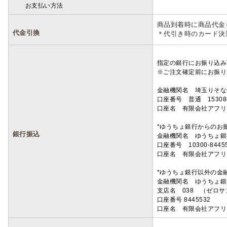
お支払い方法
詳細
商品到着時に商品代金
代金引換
＊代引き時のカード決
指定の銀行にお振り込み
※ご注文確定前にお振り
金融機関名 埼玉りそ
口座番号 普通 15308
口座名 有限会社アフリ
*ゆうちょ銀行からのお
銀行振込
金融機関名 ゆうちょ銀
口座番号 10300-8445
口座名 有限会社アフリ
*ゆうちょ銀行以外の金
金融機関名 ゆうちょ銀
支店名 038 （ゼロ
口座番号 8445532
口座名 有限会社アフリ