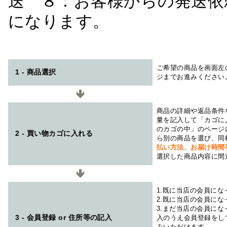
送 ８：お客様からの発送依
になります。
ご希望の商品を画面左
1 - 商品選択
ジまでお進みください
商品の詳細や返品条件
量を記入して「カゴに
のカゴの中」のページ
2 - 買い物カゴに入れる
ら別の商品を選び、同
払い方法、お届け時
選択した商品内容に間
1.既に当店の会員に
2.既に当店の会員に
3.まだ当店の会員に
3 - 会員登録 or 住所等の記入
入のうえ会員登録をし
みいただけます。