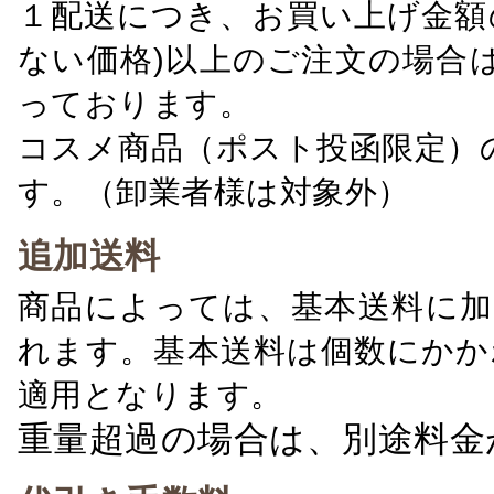
１配送につき、お買い上げ金額の
ない価格)以上のご注文の場合
っております。
コスメ商品（ポスト投函限定）
す。（卸業者様は対象外）
追加送料
商品によっては、基本送料に加
れます。基本送料は個数にかか
適用となります。
重量超過の場合は、別途料金