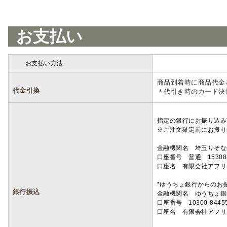
お支払い
お支払い方法
詳細
商品到着時に商品代金
代金引換
＊代引き時のカード決
指定の銀行にお振り込み
※ご注文確定前にお振り
金融機関名 埼玉りそ
口座番号 普通 15308
口座名 有限会社アフリ
*ゆうちょ銀行からのお
銀行振込
金融機関名 ゆうちょ銀
口座番号 10300-8445
口座名 有限会社アフリ