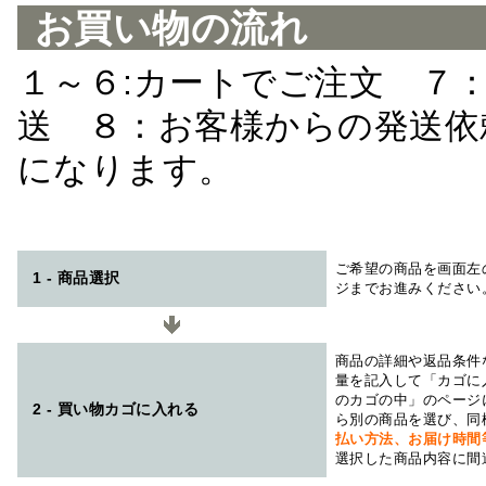
お買い物の流れ
１～６:カートでご注文 ７
送 ８：お客様からの発送依
になります。
ご希望の商品を画面左
1 - 商品選択
ジまでお進みください
商品の詳細や返品条件
量を記入して「カゴに
のカゴの中」のページ
2 - 買い物カゴに入れる
ら別の商品を選び、同
払い方法、お届け時
選択した商品内容に間