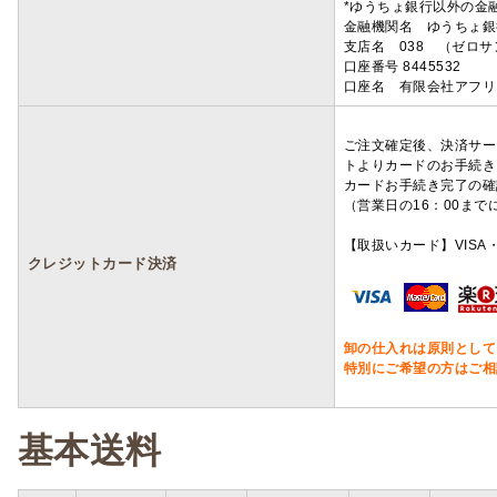
*ゆうちょ銀行以外の金
金融機関名 ゆうちょ銀
支店名 038 （ゼロ
口座番号 8445532
口座名 有限会社アフリ
ご注文確定後、決済サー
トよりカードのお手続き
カードお手続き完了の確
（営業日の16：00ま
【取扱いカード】VISA・
クレジットカード決済
卸の仕入れは原則として
特別にご希望の方はご相
基本送料