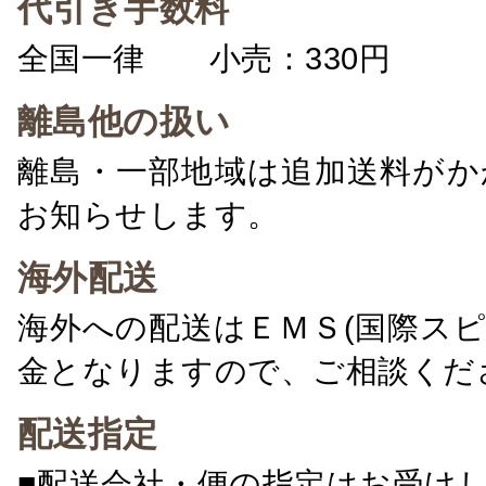
代引き手数料
全国一律 小売：330円 卸：
離島他の扱い
離島・一部地域は追加送料がか
お知らせします。
海外配送
海外への配送はＥＭＳ(国際ス
金となりますので、ご相談くだ
配送指定
■配送会社・便の指定はお受け