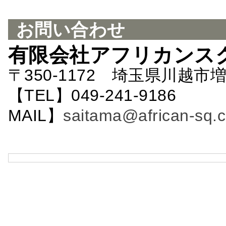
お問い合わせ
有限会社アフリカンス
〒350-1172 埼玉県川越市増
【TEL】049-241-9186 
MAIL】
saitama@african-sq.c