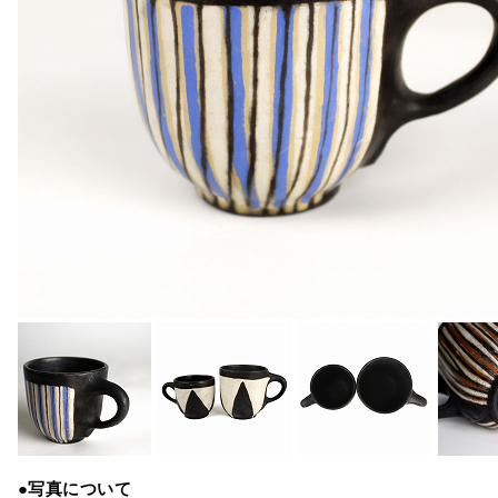
●写真について