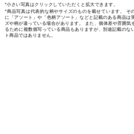
*小さい写真はクリックしていただくと拡大できます。
*商品写真は代表的な柄やサイズのものを載せています。 そ
に「アソート」や「色柄アソート」などと記載のある商品は
ズや柄が違っている場合があります。 また、個体差や雰囲気
るために複数個写っている商品もありますが、別途記載のな
ト商品ではありません。