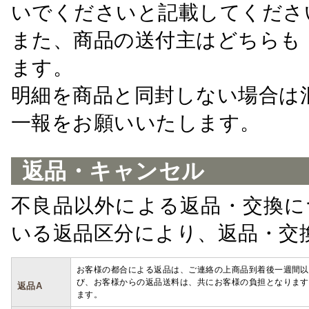
いでくださいと記載してくださ
また、商品の送付主はどちらも
ます。
明細を商品と同封しない場合は
一報をお願いいたします。
返品・キャンセル
不良品以外による返品・交換に
いる返品区分により、返品・交
お客様の都合による返品は、ご連絡の上商品到着後一週間以
び、お客様からの返品送料は、共にお客様の負担となります
返品A
ます。