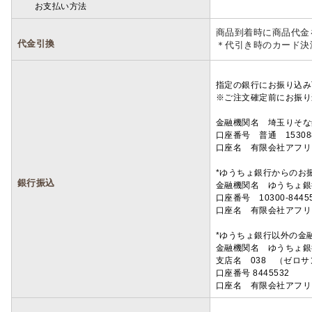
お支払い方法
詳細
商品到着時に商品代金
代金引換
＊代引き時のカード決
指定の銀行にお振り込み
※ご注文確定前にお振り
金融機関名 埼玉りそ
口座番号 普通 15308
口座名 有限会社アフリ
*ゆうちょ銀行からのお
銀行振込
金融機関名 ゆうちょ銀
口座番号 10300-8445
口座名 有限会社アフリ
*ゆうちょ銀行以外の金
金融機関名 ゆうちょ銀
支店名 038 （ゼロ
口座番号 8445532
口座名 有限会社アフリ