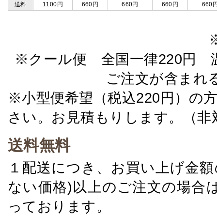
送料
1100円
660円
660円
660円
660
※クール便 全国一律220円 温
ご注文が含まれ
※小型便希望（税込220円）の
さい。お見積もりします。（非
送料無料
１配送につき、お買い上げ金額の
ない価格)以上のご注文の場合
っております。