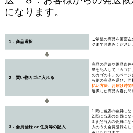
送 ８：お客様からの発送依
になります。
ご希望の商品を画面左
1 - 商品選択
ジまでお進みください
商品の詳細や返品条件
量を記入して「カゴに
のカゴの中」のページ
2 - 買い物カゴに入れる
ら別の商品を選び、同
払い方法、お届け時
選択した商品内容に間
1.既に当店の会員に
2.既に当店の会員に
3.まだ当店の会員に
3 - 会員登録 or 住所等の記入
入のうえ会員登録をし
みいただけます。