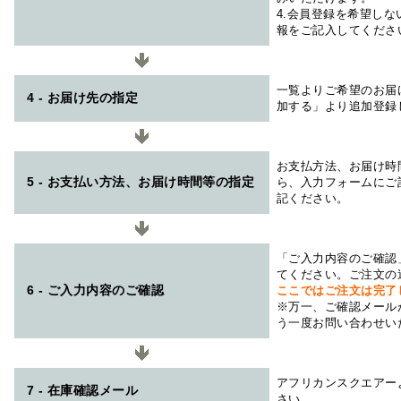
4.会員登録を希望し
報をご記入してくださ
一覧よりご希望のお届
4 - お届け先の指定
加する」より追加登録
お支払方法、お届け時
5 - お支払い方法、お届け時間等の指定
ら、入力フォームにご
記ください。
「ご入力内容のご確認
てください。ご注文の
6 - ご入力内容のご確認
ここではご注文は完了
※万一、ご確認メール
う一度お問い合わせい
アフリカンスクエアー
7 - 在庫確認メール
さい。