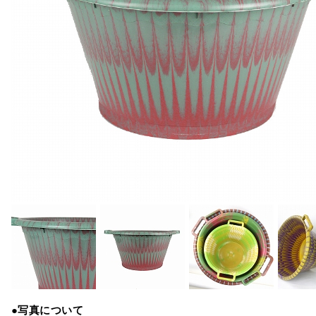
●写真について