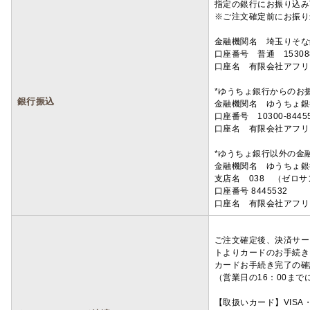
指定の銀行にお振り込み
※ご注文確定前にお振り
金融機関名 埼玉りそ
口座番号 普通 15308
口座名 有限会社アフリ
*ゆうちょ銀行からのお
銀行振込
金融機関名 ゆうちょ銀
口座番号 10300-8445
口座名 有限会社アフリ
*ゆうちょ銀行以外の金
金融機関名 ゆうちょ銀
支店名 038 （ゼロ
口座番号 8445532
口座名 有限会社アフリ
ご注文確定後、決済サー
トよりカードのお手続き
カードお手続き完了の確
（営業日の16：00ま
【取扱いカード】VISA・