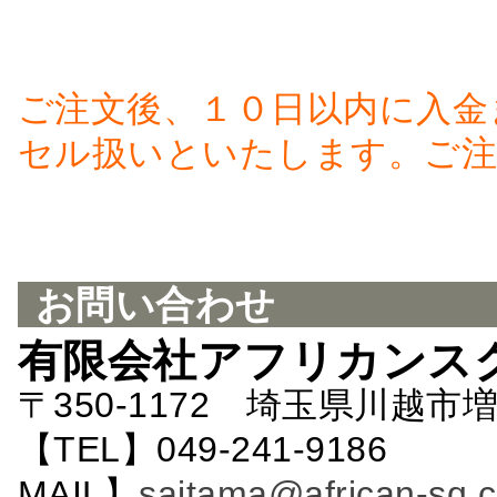
ご注文後、１０日以内に入金
セル扱いといたします。ご注
お問い合わせ
有限会社アフリカンス
〒350-1172 埼玉県川越市増
【TEL】049-241-9186 
MAIL】
saitama@african-sq.c