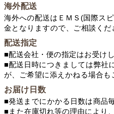
海外配送
海外への配送はＥＭＳ(国際ス
金となりますので、ご相談くだ
配送指定
■配送会社・便の指定はお受け
■配送日時につきましては弊社
が、ご希望に添えかねる場合も
お届け日数
■発送までにかかる日数は商品
■また在庫切れ等の理由により