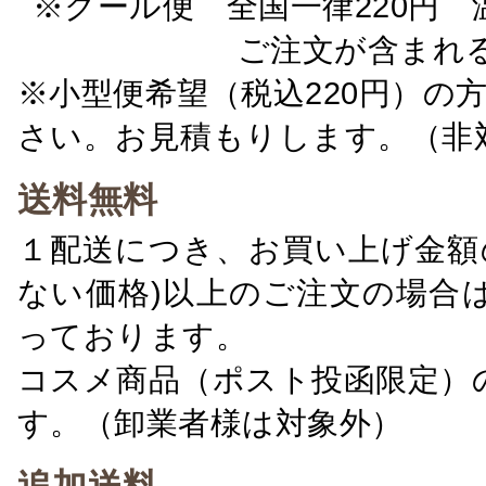
※クール便 全国一律220円 温
ご注文が含まれ
※小型便希望（税込220円）の
さい。お見積もりします。（非
送料無料
１配送につき、お買い上げ金額の
ない価格)以上のご注文の場合
っております。
コスメ商品（ポスト投函限定）
す。（卸業者様は対象外）