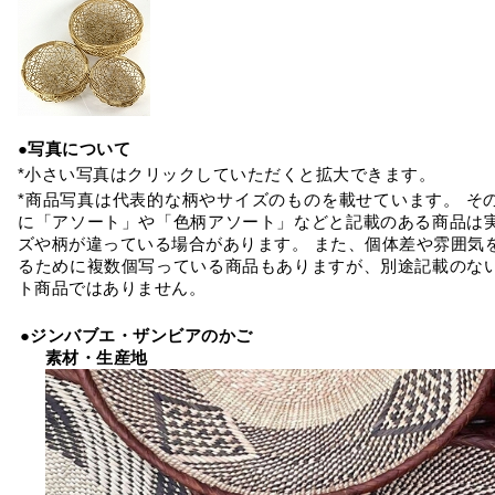
●写真について
*小さい写真はクリックしていただくと拡大できます。
*商品写真は代表的な柄やサイズのものを載せています。 そ
に「アソート」や「色柄アソート」などと記載のある商品は
ズや柄が違っている場合があります。 また、個体差や雰囲気
るために複数個写っている商品もありますが、別途記載のな
ト商品ではありません。
●ジンバブエ・ザンビアのかご
素材・生産地