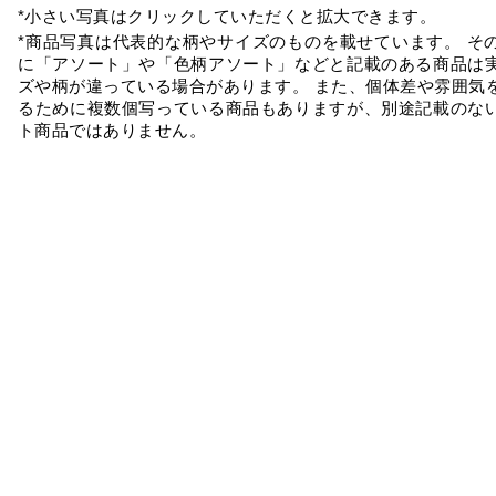
*小さい写真はクリックしていただくと拡大できます。
*商品写真は代表的な柄やサイズのものを載せています。 そ
に「アソート」や「色柄アソート」などと記載のある商品は
ズや柄が違っている場合があります。 また、個体差や雰囲気
るために複数個写っている商品もありますが、別途記載のな
ト商品ではありません。