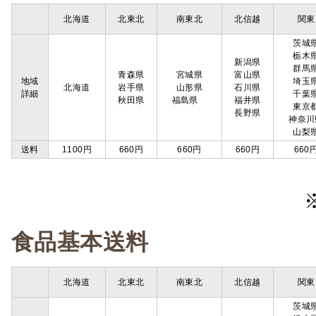
北海道
北東北
南東北
北信越
関東
茨城
栃木
新潟県
群馬
青森県
宮城県
富山県
地域
埼玉
北海道
岩手県
山形県
石川県
詳細
千葉
秋田県
福島県
福井県
東京
長野県
神奈川
山梨
送料
1100円
660円
660円
660円
660
食品基本送料
北海道
北東北
南東北
北信越
関東
茨城