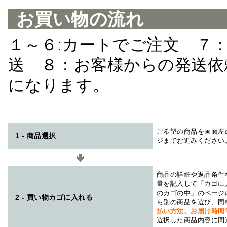
お買い物の流れ
１～６:カートでご注文 ７
送 ８：お客様からの発送依
になります。
ご希望の商品を画面左
1 - 商品選択
ジまでお進みください
商品の詳細や返品条件
量を記入して「カゴに
のカゴの中」のページ
2 - 買い物カゴに入れる
ら別の商品を選び、同
払い方法、お届け時
選択した商品内容に間