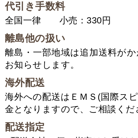
代引き手数料
全国一律 小売：330円 卸：
離島他の扱い
離島・一部地域は追加送料がか
お知らせします。
海外配送
海外への配送はＥＭＳ(国際ス
金となりますので、ご相談くだ
配送指定