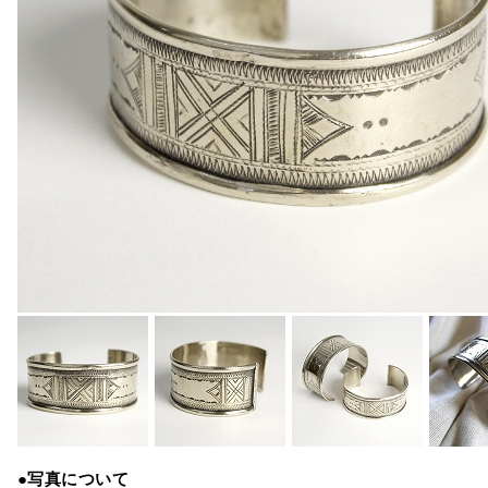
●写真について