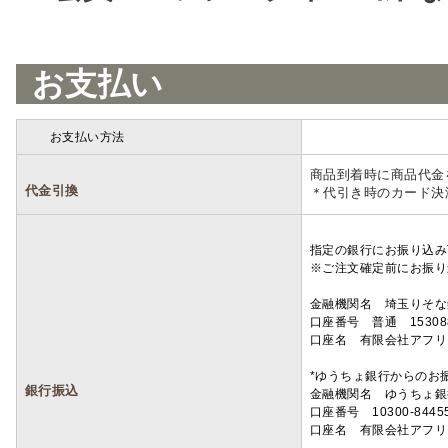
お支払い
お支払い方法
詳細
商品到着時に商品代金
代金引換
＊代引き時のカード決
指定の銀行にお振り込み
※ご注文確定前にお振り
金融機関名 埼玉りそ
口座番号 普通 15308
口座名 有限会社アフリ
*ゆうちょ銀行からのお
銀行振込
金融機関名 ゆうちょ銀
口座番号 10300-8445
口座名 有限会社アフリ