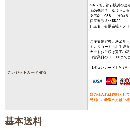
*ゆうちょ銀行以外の金
金融機関名 ゆうちょ銀
支店名 038 （ゼロ
口座番号 8445532
口座名 有限会社アフリ
ご注文確定後、決済サー
トよりカードのお手続き
カードお手続き完了の確
（営業日の16：00ま
【取扱いカード】VISA・
クレジットカード決済
卸の仕入れは原則として
特別にご希望の方はご相
基本送料