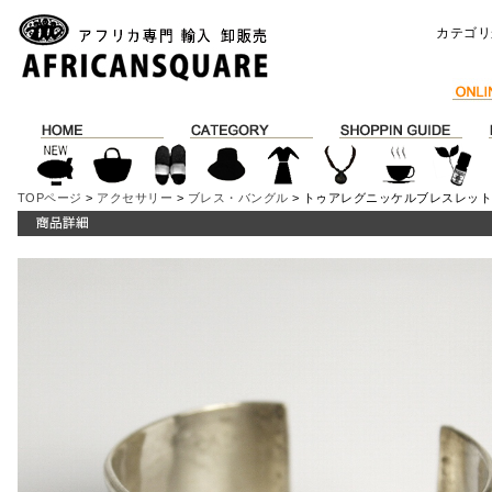
カテゴリ
TOPページ
>
アクセサリー
>
ブレス・バングル
> トゥアレグニッケルブレスレット 