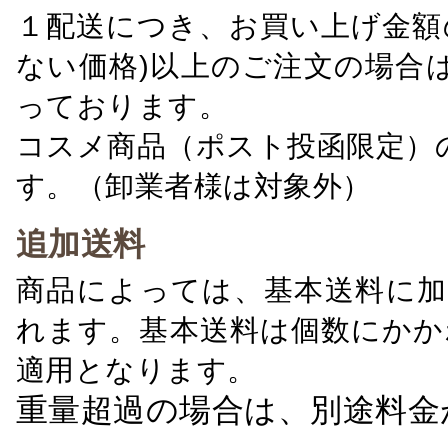
１配送につき、お買い上げ金額の
ない価格)以上のご注文の場合
っております。
コスメ商品（ポスト投函限定）
す。（卸業者様は対象外）
追加送料
商品によっては、基本送料に加
れます。基本送料は個数にかか
適用となります。
重量超過の場合は、別途料金