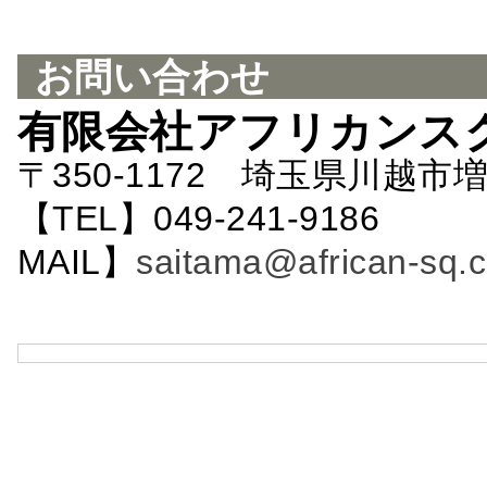
お問い合わせ
有限会社アフリカンス
〒350-1172 埼玉県川越市増
【TEL】049-241-9186 
MAIL】
saitama@african-sq.c