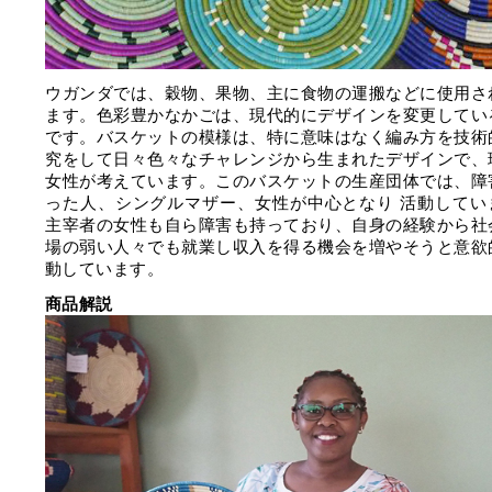
ウガンダでは、穀物、果物、主に食物の運搬などに使用さ
ます。色彩豊かなかごは、現代的にデザインを変更してい
です。バスケットの模様は、特に意味はなく編み方を技術
究をして日々色々なチャレンジから生まれたデザインで、
女性が考えています。このバスケットの生産団体では、障
った人、シングルマザー、女性が中心となり 活動してい
主宰者の女性も自ら障害も持っており、自身の経験から社
場の弱い人々でも就業し収入を得る機会を増やそうと意欲
動しています。
商品解説