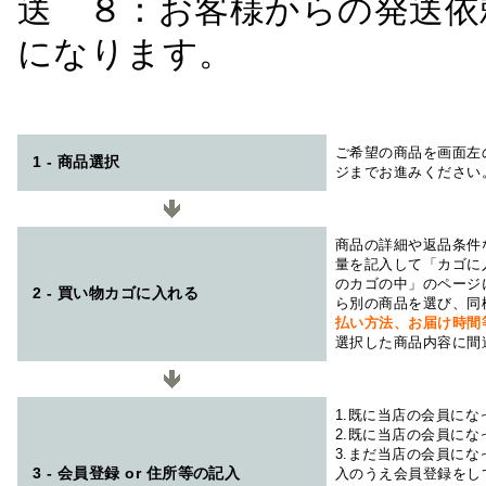
送 ８：お客様からの発送依
になります。
ご希望の商品を画面左
1 - 商品選択
ジまでお進みください
商品の詳細や返品条件
量を記入して「カゴに
のカゴの中」のページ
2 - 買い物カゴに入れる
ら別の商品を選び、同
払い方法、お届け時
選択した商品内容に間
1.既に当店の会員に
2.既に当店の会員に
3.まだ当店の会員に
3 - 会員登録 or 住所等の記入
入のうえ会員登録をし