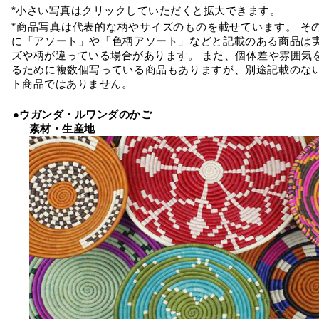
*小さい写真はクリックしていただくと拡大できます。
*商品写真は代表的な柄やサイズのものを載せています。 そ
に「アソート」や「色柄アソート」などと記載のある商品は
ズや柄が違っている場合があります。 また、個体差や雰囲気
るために複数個写っている商品もありますが、別途記載のな
ト商品ではありません。
●ウガンダ・ルワンダのかご
素材・生産地