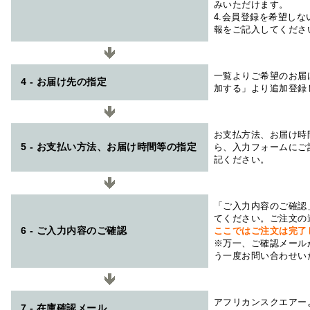
みいただけます。
4.会員登録を希望し
報をご記入してくださ
一覧よりご希望のお届
4 - お届け先の指定
加する」より追加登録
お支払方法、お届け時
5 - お支払い方法、お届け時間等の指定
ら、入力フォームにご
記ください。
「ご入力内容のご確認
てください。ご注文の
6 - ご入力内容のご確認
ここではご注文は完了
※万一、ご確認メール
う一度お問い合わせい
アフリカンスクエアー
7 - 在庫確認メール