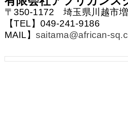
有限会社アフリカンス
〒350-1172 埼玉県川越市増
【TEL】049-241-9186 
MAIL】
saitama@african-sq.c