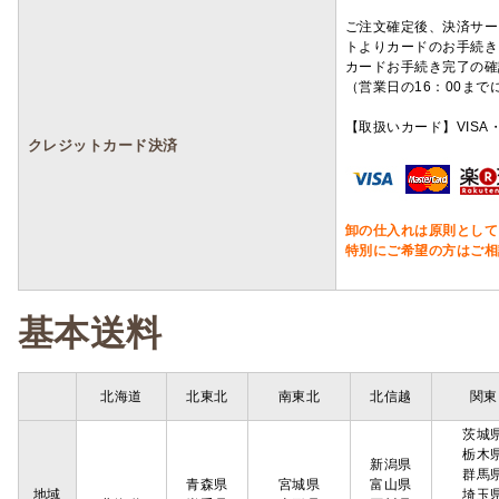
ご注文確定後、決済サー
トよりカードのお手続き
カードお手続き完了の確
（営業日の16：00ま
【取扱いカード】VISA・
クレジットカード決済
卸の仕入れは原則として
特別にご希望の方はご相
基本送料
北海道
北東北
南東北
北信越
関東
茨城
栃木
新潟県
群馬
青森県
宮城県
富山県
地域
埼玉