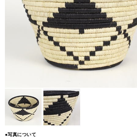
●写真について