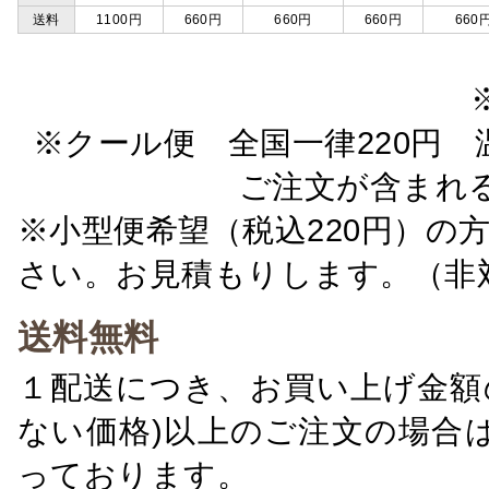
送料
1100円
660円
660円
660円
660
※クール便 全国一律220円 温
ご注文が含まれ
※小型便希望（税込220円）の
さい。お見積もりします。（非
送料無料
１配送につき、お買い上げ金額の
ない価格)以上のご注文の場合
っております。