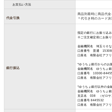
お支払い方法
詳細
商品到着時に商品代金
代金引換
＊代引き時のカード決
指定の銀行にお振り込み
※ご注文確定前にお振り
金融機関名 埼玉りそ
口座番号 普通 15308
口座名 有限会社アフリ
*ゆうちょ銀行からのお
銀行振込
金融機関名 ゆうちょ銀
口座番号 10300-8445
口座名 有限会社アフリ
*ゆうちょ銀行以外の金
金融機関名 ゆうちょ銀
支店名 038 （ゼロ
口座番号 8445532
口座名 有限会社アフリ