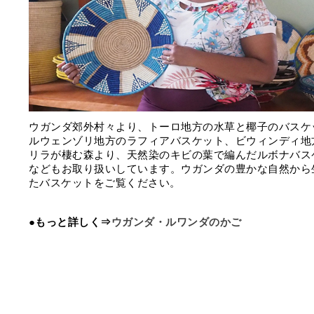
ウガンダ郊外村々より、トーロ地方の水草と椰子のバスケ
ルウェンゾリ地方のラフィアバスケット、ビウィンディ地
リラが棲む森より、天然染のキビの葉で編んだルボナバス
などもお取り扱いしています。ウガンダの豊かな自然から
たバスケットをご覧ください。
●もっと詳しく⇒
ウガンダ・ルワンダのかご