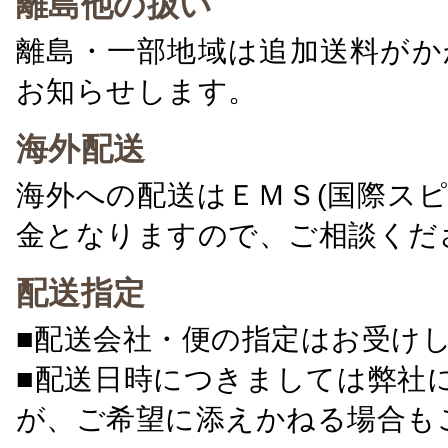
離島他の扱い
離島・一部地域は追加送料がか
お知らせします。
海外配送
海外への配送はＥＭＳ(国際ス
金となりますので、ご相談くだ
配送指定
■配送会社・便の指定はお受け
■配送日時につきましては弊社
が、ご希望に添えかねる場合も