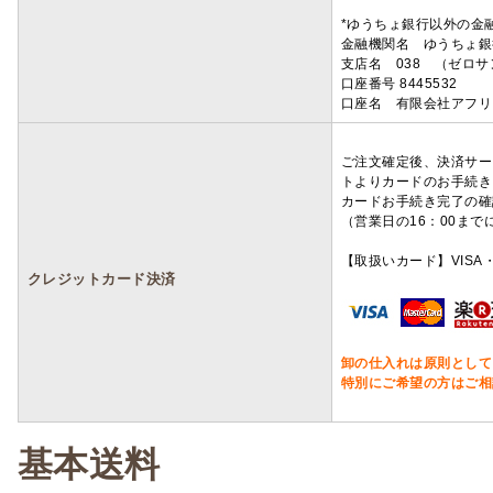
*ゆうちょ銀行以外の金
金融機関名 ゆうちょ銀
支店名 038 （ゼロ
口座番号 8445532
口座名 有限会社アフリ
ご注文確定後、決済サー
トよりカードのお手続き
カードお手続き完了の確
（営業日の16：00ま
【取扱いカード】VISA・
クレジットカード決済
卸の仕入れは原則として
特別にご希望の方はご相
基本送料