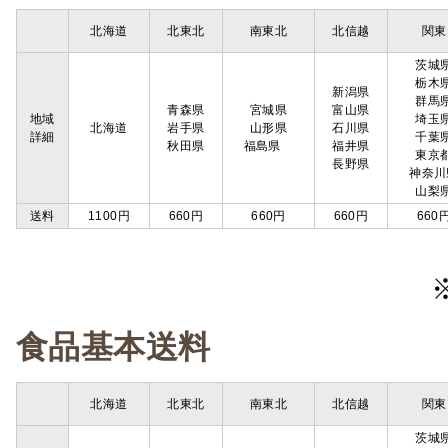
北海道
北東北
南東北
北信越
関東
茨城
栃木
新潟県
群馬
青森県
宮城県
富山県
地域
埼玉
北海道
岩手県
山形県
石川県
詳細
千葉
秋田県
福島県
福井県
東京
長野県
神奈川
山梨
送料
1100円
660円
660円
660円
660
食品基本送料
北海道
北東北
南東北
北信越
関東
茨城