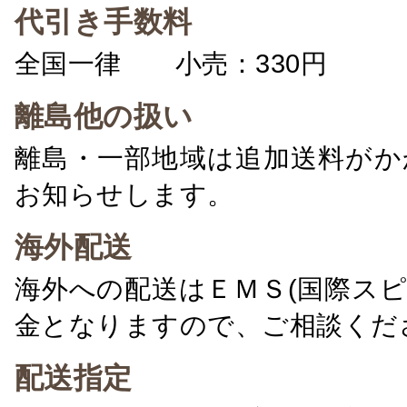
代引き手数料
全国一律 小売：330円 卸：
離島他の扱い
離島・一部地域は追加送料がか
お知らせします。
海外配送
海外への配送はＥＭＳ(国際ス
金となりますので、ご相談くだ
配送指定