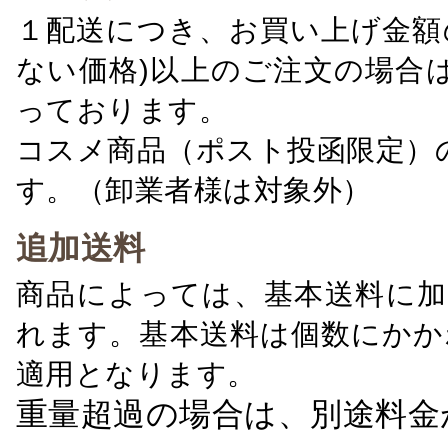
１配送につき、お買い上げ金額の
ない価格)以上のご注文の場合
っております。
コスメ商品（ポスト投函限定）
す。（卸業者様は対象外）
追加送料
商品によっては、基本送料に加
れます。基本送料は個数にかか
適用となります。
重量超過の場合は、別途料金