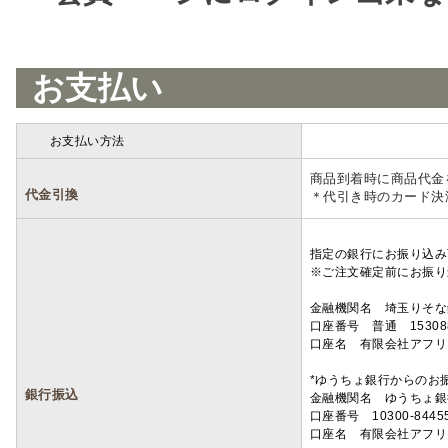
お支払い
お支払い方法
詳細
商品到着時に商品代金
代金引換
＊代引き時のカード決
指定の銀行にお振り込み
※ご注文確定前にお振り
金融機関名 埼玉りそ
口座番号 普通 15308
口座名 有限会社アフリ
*ゆうちょ銀行からのお
銀行振込
金融機関名 ゆうちょ銀
口座番号 10300-8445
口座名 有限会社アフリ