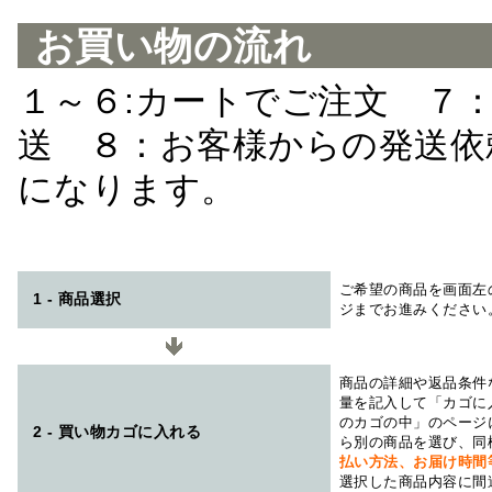
お買い物の流れ
１～６:カートでご注文 ７
送 ８：お客様からの発送依
になります。
ご希望の商品を画面左
1 - 商品選択
ジまでお進みください
商品の詳細や返品条件
量を記入して「カゴに
のカゴの中」のページ
2 - 買い物カゴに入れる
ら別の商品を選び、同
払い方法、お届け時
選択した商品内容に間