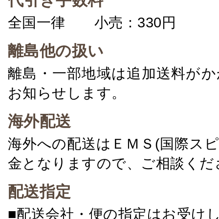
代引き手数料
全国一律 小売：330円 卸：
離島他の扱い
離島・一部地域は追加送料がか
お知らせします。
海外配送
海外への配送はＥＭＳ(国際ス
金となりますので、ご相談くだ
配送指定
■配送会社・便の指定はお受け