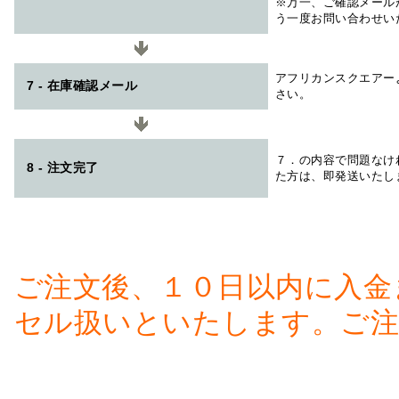
※万一、ご確認メール
う一度お問い合わせい
アフリカンスクエアー
7 - 在庫確認メール
さい。
７．の内容で問題なけ
8 - 注文完了
た方は、即発送いたし
ご注文後、１０日以内に入金
セル扱いといたします。ご注