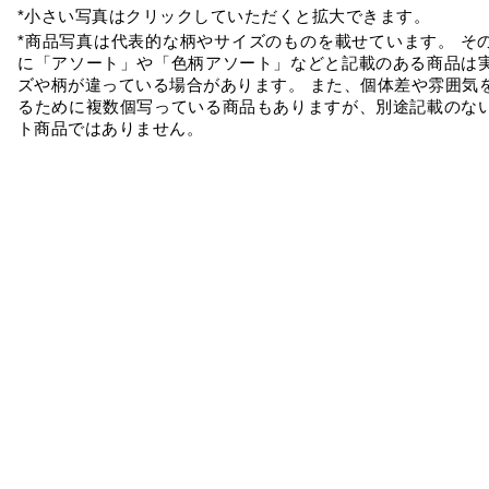
*小さい写真はクリックしていただくと拡大できます。
*商品写真は代表的な柄やサイズのものを載せています。 そ
に「アソート」や「色柄アソート」などと記載のある商品は
ズや柄が違っている場合があります。 また、個体差や雰囲気
るために複数個写っている商品もありますが、別途記載のな
ト商品ではありません。