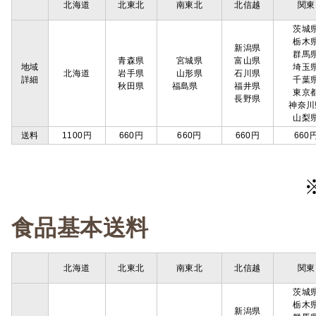
北海道
北東北
南東北
北信越
関東
茨城
栃木
新潟県
群馬
青森県
宮城県
富山県
地域
埼玉
北海道
岩手県
山形県
石川県
詳細
千葉
秋田県
福島県
福井県
東京
長野県
神奈川
山梨
送料
1100円
660円
660円
660円
660
食品基本送料
北海道
北東北
南東北
北信越
関東
茨城
栃木
新潟県