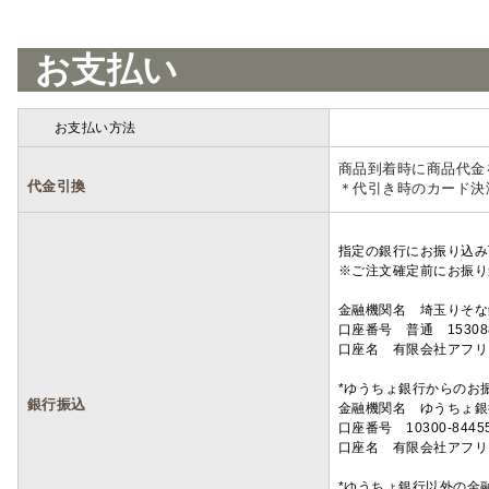
お支払い
お支払い方法
詳細
商品到着時に商品代金
代金引換
＊代引き時のカード決
指定の銀行にお振り込み
※ご注文確定前にお振り
金融機関名 埼玉りそ
口座番号 普通 15308
口座名 有限会社アフリ
*ゆうちょ銀行からのお
銀行振込
金融機関名 ゆうちょ銀
口座番号 10300-8445
口座名 有限会社アフリ
*ゆうちょ銀行以外の金