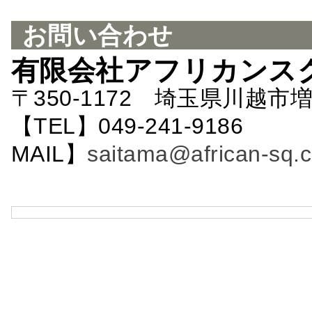
お問い合わせ
有限会社アフリカンス
〒350-1172 埼玉県川越市増
【TEL】049-241-9186 
MAIL】
saitama@african-sq.c