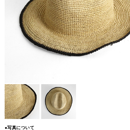
●写真について