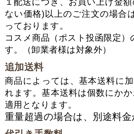
１配送につき、お買い上げ金額の
ない価格)以上のご注文の場合
っております。
コスメ商品（ポスト投函限定）
す。（卸業者様は対象外）
追加送料
商品によっては、基本送料に加
れます。基本送料は個数にかか
適用となります。
重量超過の場合は、別途料金