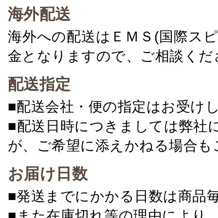
海外配送
海外への配送はＥＭＳ(国際ス
金となりますので、ご相談くだ
配送指定
■配送会社・便の指定はお受け
■配送日時につきましては弊社
が、ご希望に添えかねる場合も
お届け日数
■発送までにかかる日数は商品
■また在庫切れ等の理由により