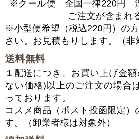
※クール便 全国一律220円 温
ご注文が含まれ
※小型便希望（税込220円）の
さい。お見積もりします。（非
送料無料
１配送につき、お買い上げ金額の
ない価格)以上のご注文の場合
っております。
コスメ商品（ポスト投函限定）
す。（卸業者様は対象外）