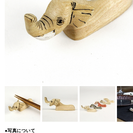
●写真について