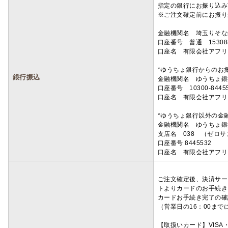
指定の銀行にお振り込み
※ご注文確定前にお振り
金融機関名 埼玉りそ
口座番号 普通 15308
口座名 有限会社アフリ
*ゆうちょ銀行からのお
銀行振込
金融機関名 ゆうちょ銀
口座番号 10300-8445
口座名 有限会社アフリ
*ゆうちょ銀行以外の金
金融機関名 ゆうちょ銀
支店名 038 （ゼロ
口座番号 8445532
口座名 有限会社アフリ
ご注文確定後、決済サー
トよりカードのお手続き
カードお手続き完了の確
（営業日の16：00ま
【取扱いカード】VISA・