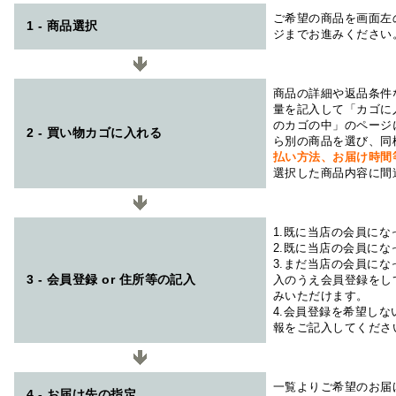
ご希望の商品を画面左
1 - 商品選択
ジまでお進みください
商品の詳細や返品条件
量を記入して「カゴに
のカゴの中」のページ
2 - 買い物カゴに入れる
ら別の商品を選び、同
払い方法、お届け時
選択した商品内容に間
1.既に当店の会員に
2.既に当店の会員に
3.まだ当店の会員に
3 - 会員登録 or 住所等の記入
入のうえ会員登録をし
みいただけます。
4.会員登録を希望し
報をご記入してくださ
一覧よりご希望のお届
4 - お届け先の指定