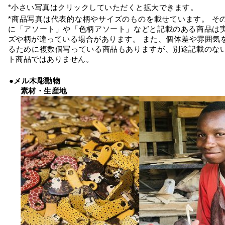
*小さい写真はクリックしていただくと拡大できます。
*商品写真は代表的な柄やサイズのものを載せています。 そ
に「アソート」や「色柄アソート」などと記載のある商品は
ズや柄が違っている場合があります。 また、個体差や雰囲気
るために複数個写っている商品もありますが、別途記載のな
ト商品ではありません。
●メル木彫動物
素材・生産地