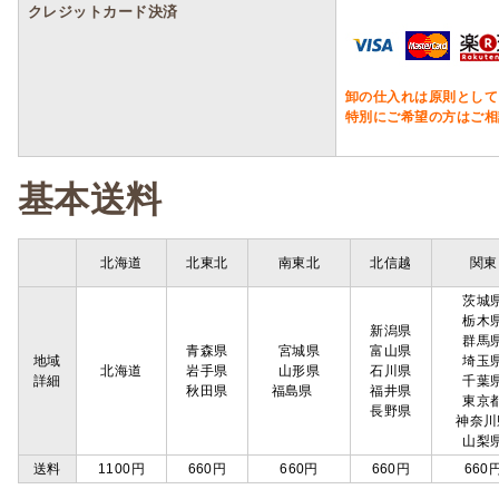
クレジットカード決済
卸の仕入れは原則として
特別にご希望の方はご相
基本送料
北海道
北東北
南東北
北信越
関東
茨城
栃木
新潟県
群馬
青森県
宮城県
富山県
地域
埼玉
北海道
岩手県
山形県
石川県
詳細
千葉
秋田県
福島県
福井県
東京
長野県
神奈川
山梨
送料
1100円
660円
660円
660円
660