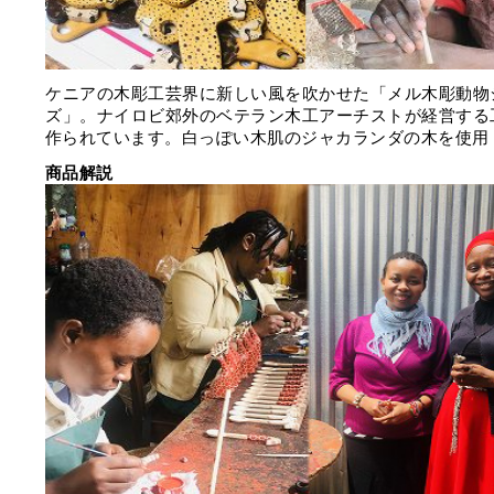
ケニアの木彫工芸界に新しい風を吹かせた「メル木彫動物
ズ」。ナイロビ郊外のベテラン木工アーチストが経営する
作られています。白っぽい木肌のジャカランダの木を使用
商品解説