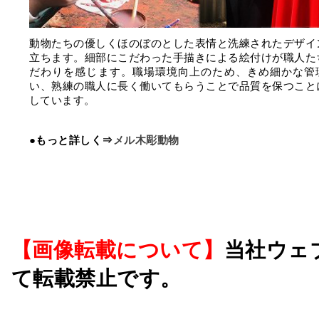
動物たちの優しくほのぼのとした表情と洗練されたデザイ
立ちます。細部にこだわった手描きによる絵付けが職人た
だわりを感じます。職場環境向上のため、きめ細かな管
い、熟練の職人に長く働いてもらうことで品質を保つこと
しています。
●もっと詳しく⇒
メル木彫動物
【画像転載について】
当社ウェ
て転載禁止です。