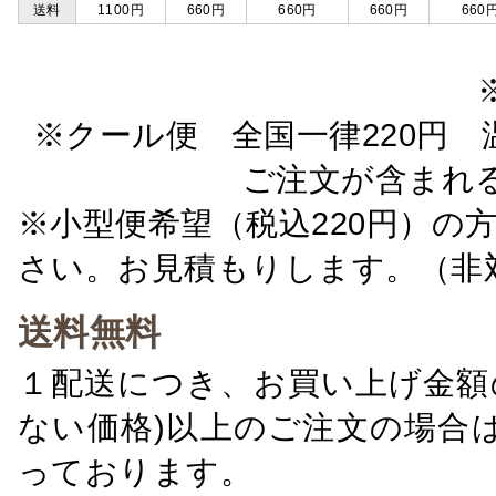
送料
1100円
660円
660円
660円
660
※クール便 全国一律220円 温
ご注文が含まれ
※小型便希望（税込220円）の
さい。お見積もりします。（非
送料無料
１配送につき、お買い上げ金額の
ない価格)以上のご注文の場合
っております。