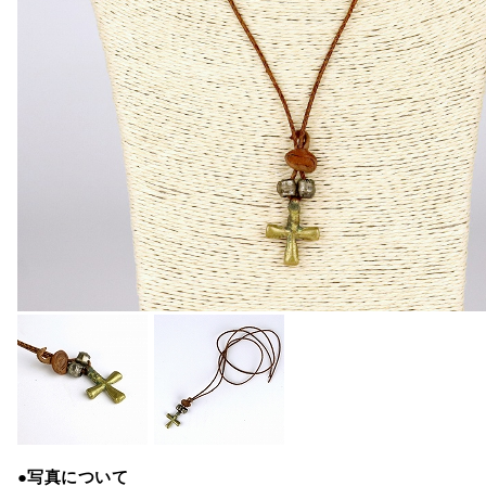
●写真について