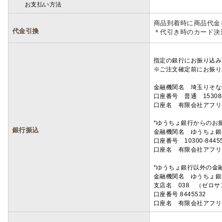
お支払い方法
詳細
商品到着時に商品代金
代金引換
＊代引き時のカード決
指定の銀行にお振り込み
※ご注文確定前にお振り
金融機関名 埼玉りそ
口座番号 普通 15308
口座名 有限会社アフリ
*ゆうちょ銀行からのお
銀行振込
金融機関名 ゆうちょ銀
口座番号 10300-8445
口座名 有限会社アフリ
*ゆうちょ銀行以外の金
金融機関名 ゆうちょ銀
支店名 038 （ゼロ
口座番号 8445532
口座名 有限会社アフリ