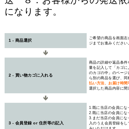
送 ８：お客様からの発送依
になります。
ご希望の商品を画面左
1 - 商品選択
ジまでお進みください
商品の詳細や返品条件
量を記入して「カゴに
のカゴの中」のページ
2 - 買い物カゴに入れる
ら別の商品を選び、同
払い方法、お届け時
選択した商品内容に間
1.既に当店の会員に
2.既に当店の会員に
3.まだ当店の会員に
3 - 会員登録 or 住所等の記入
入のうえ会員登録をし
みいただけます。