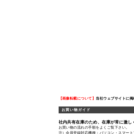
【画像転載について】
当社ウェブサイトに掲
お買い物ガイド
社内共有在庫のため、在庫が常に激し
お買い物の流れの手順をよくご覧
下さい。
注）会員登録対応機種：パソコン・スマート