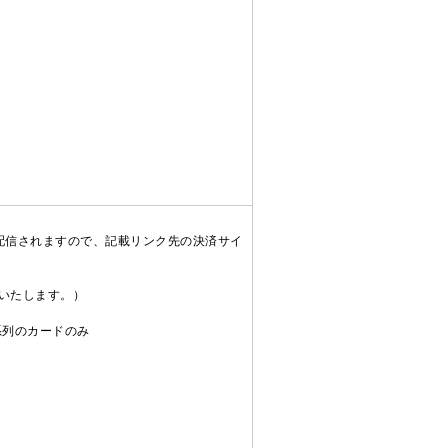
配信されますので、記載リンク先の決済サイ
送いたします。）
C系列のカードのみ