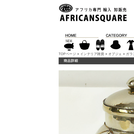
TOPページ
>
インテリア雑貨
>
オブジェ
>
ガラ