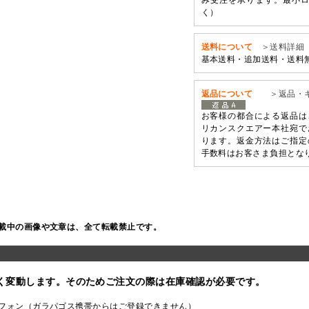
み受注を承ります。最小ロ
く）
送料について
＞送料詳細
基本送料・追加送料・送料
返品について
＞返品・
お客様の都合による返品は
リカンスクエアー本社宛で
ります。返金方法はご指定
手数料はお客さま負担とな
載中の画像や文章は、全て転載禁止です。
く変動します。そのためご注文の際は在庫確認が必要です。
フォン（ガラパゴス携帯からはご登録できません）