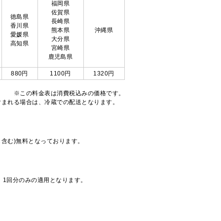
福岡県
佐賀県
徳島県
長崎県
香川県
熊本県
沖縄県
愛媛県
大分県
高知県
宮崎県
鹿児島県
880円
1100円
1320円
※この料金表は消費税込みの価格です。
注文が含まれる場合は、冷蔵での配送となります。
も含む)無料となっております。
、1回分のみの適用となります。