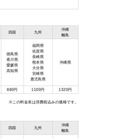
沖縄
四国
九州
離島
福岡県
佐賀県
徳島県
長崎県
香川県
熊本県
沖縄県
愛媛県
大分県
高知県
宮崎県
鹿児島県
880円
1100円
1320円
※この料金表は消費税込みの価格です。
沖縄
四国
九州
離島