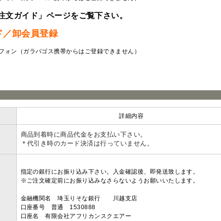
注文ガイド」ページをご覧下さい。
ド／卸会員登録
フォン（ガラパゴス携帯からはご登録できません）
ラ
詳細内容
商品到着時に商品代金をお支払い下さい。
＊代引き時のカード決済は行っていません。
指定の銀行にお振り込み下さい。入金確認後、即発送致します。
※ご注文確定前にお振り込みなさらないようお願いいたします。
金融機関名 埼玉りそな銀行 川越支店
口座番号 普通 1530888
口座名 有限会社アフリカンスクエアー