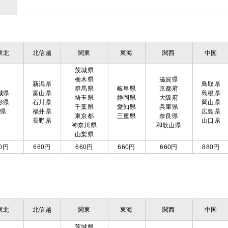
東北
北信越
関東
東海
関西
中国
茨城県
栃木県
滋賀県
新潟県
鳥取県
群馬県
岐阜県
京都府
城県
富山県
島根県
埼玉県
静岡県
大阪府
形県
石川県
岡山県
千葉県
愛知県
兵庫県
島県
福井県
広島県
東京都
三重県
奈良県
長野県
山口県
神奈川県
和歌山県
山梨県
0円
660円
660円
660円
660円
880円
東北
北信越
関東
東海
関西
中国
茨城県