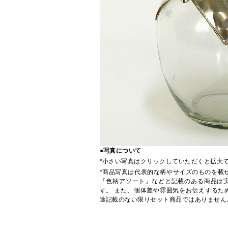
●写真について
*小さい写真はクリックしていただくと拡大
*商品写真は代表的な柄やサイズのものを載
「色柄アソート」などと記載のある商品は
す。 また、個体差や雰囲気をお伝えするた
途記載のない限りセット商品ではありません