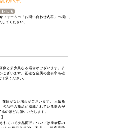
品切れ中です。
せフォームの「お問い合わせ内容」の欄に、
入してください。
画像と多少異なる場合がございます。多
がございます。正確な金属の含有率も確
ご了承ください。
、在庫がない場合がございます。 人気商
、欠品中の商品が掲載されている場合が
了承のほどお願いいたします。
て】
されている欠品商品については業者様の