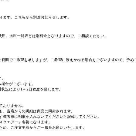
ります。こちらから別途お知らせします。
を使用。送料一覧表とは別料金となりますので、ご相談ください。
な範囲でご希望を承りますが、ご希望に添えかねる場合もございますので、予め
す。
る場合がございます。
通状況により1～2日程度を要します。
ておりません。
も、当店からの明細は商品に同封されます。
ず備考欄に明細を入れないでくださいと記載してください。
スクエアー」名義になります。
ため、ご注文主様からご一報をお願いいたします。