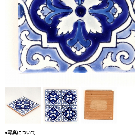
●写真について