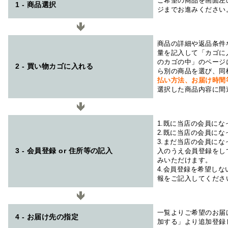
ご希望の商品を画面左
1 - 商品選択
ジまでお進みください
商品の詳細や返品条件
量を記入して「カゴに
のカゴの中」のページ
2 - 買い物カゴに入れる
ら別の商品を選び、同
払い方法、お届け時
選択した商品内容に間
1.既に当店の会員に
2.既に当店の会員に
3.まだ当店の会員に
3 - 会員登録 or 住所等の記入
入のうえ会員登録をし
みいただけます。
4.会員登録を希望し
報をご記入してくださ
一覧よりご希望のお届
4 - お届け先の指定
加する」より追加登録