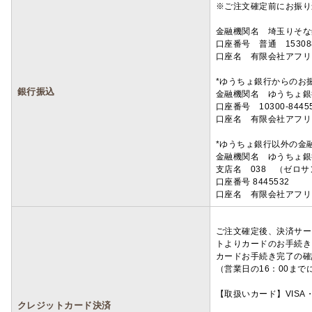
※ご注文確定前にお振り
金融機関名 埼玉りそ
口座番号 普通 15308
口座名 有限会社アフリ
*ゆうちょ銀行からのお
銀行振込
金融機関名 ゆうちょ銀
口座番号 10300-8445
口座名 有限会社アフリ
*ゆうちょ銀行以外の金
金融機関名 ゆうちょ銀
支店名 038 （ゼロ
口座番号 8445532
口座名 有限会社アフリ
ご注文確定後、決済サー
トよりカードのお手続き
カードお手続き完了の確
（営業日の16：00ま
【取扱いカード】VISA・
クレジットカード決済