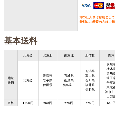
卸の仕入れは原則として
特別にご希望の方はご相
基本送料
北海道
北東北
南東北
北信越
関東
茨城
栃木
新潟県
群馬
青森県
宮城県
富山県
地域
埼玉
北海道
岩手県
山形県
石川県
詳細
千葉
秋田県
福島県
福井県
東京
長野県
神奈川
山梨
送料
1100円
660円
660円
660円
660