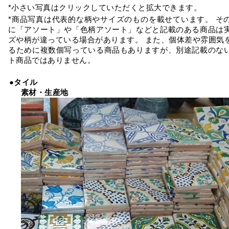
*小さい写真はクリックしていただくと拡大できます。
*商品写真は代表的な柄やサイズのものを載せています。 そ
に「アソート」や「色柄アソート」などと記載のある商品は
ズや柄が違っている場合があります。 また、個体差や雰囲気
るために複数個写っている商品もありますが、別途記載のな
ト商品ではありません。
●タイル
素材・生産地