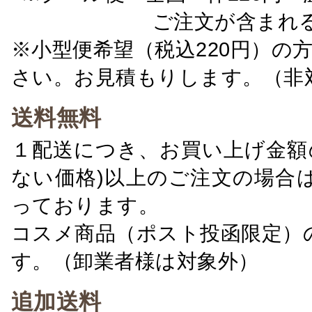
ご注文が含まれ
※小型便希望（税込220円）の
さい。お見積もりします。（非
送料無料
１配送につき、お買い上げ金額の
ない価格)以上のご注文の場合
っております。
コスメ商品（ポスト投函限定）
す。（卸業者様は対象外）
追加送料