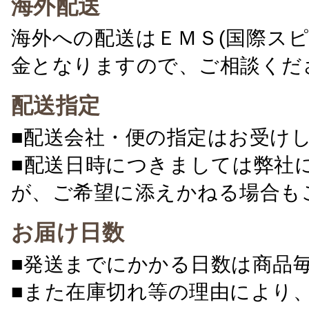
海外配送
海外への配送はＥＭＳ(国際ス
金となりますので、ご相談くだ
配送指定
■配送会社・便の指定はお受け
■配送日時につきましては弊社
が、ご希望に添えかねる場合も
お届け日数
■発送までにかかる日数は商品
■また在庫切れ等の理由により