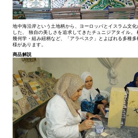
地中海沿岸という土地柄から、ヨーロッパとイスラム文化
した、 独自の美しさを追求してきたチュニジアタイル。 
幾何学・組み紐柄など、「アラベスク」とよばれる多種多
様があります。
商品解説