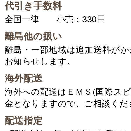
代引き手数料
全国一律 小売：330円 卸：
離島他の扱い
離島・一部地域は追加送料がか
お知らせします。
海外配送
海外への配送はＥＭＳ(国際ス
金となりますので、ご相談くだ
配送指定