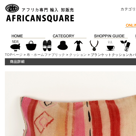
カテゴリ
TOPページ
>
布・ホームファブリック
>
クッション
> ブランケットクッションカバ