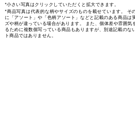
*小さい写真はクリックしていただくと拡大できます。
*商品写真は代表的な柄やサイズのものを載せています。 そ
に「アソート」や「色柄アソート」などと記載のある商品は
ズや柄が違っている場合があります。 また、個体差や雰囲気
るために複数個写っている商品もありますが、別途記載のな
ト商品ではありません。