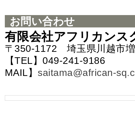
お問い合わせ
有限会社アフリカンス
〒350-1172 埼玉県川越市増
【TEL】049-241-9186 
MAIL】
saitama@african-sq.c