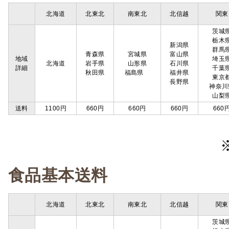
北海道
北東北
南東北
北信越
関東
茨城
栃木
新潟県
群馬
青森県
宮城県
富山県
地域
埼玉
北海道
岩手県
山形県
石川県
詳細
千葉
秋田県
福島県
福井県
東京
長野県
神奈川
山梨
送料
1100円
660円
660円
660円
660
食品基本送料
北海道
北東北
南東北
北信越
関東
茨城