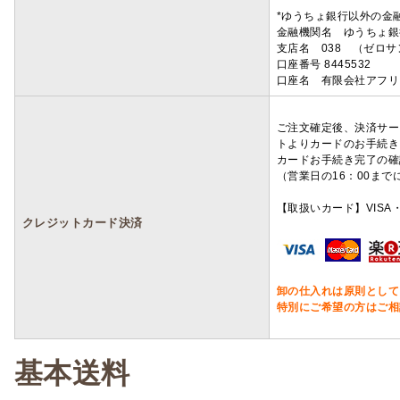
*ゆうちょ銀行以外の金
金融機関名 ゆうちょ銀
支店名 038 （ゼロ
口座番号 8445532
口座名 有限会社アフリ
ご注文確定後、決済サー
トよりカードのお手続き
カードお手続き完了の確
（営業日の16：00ま
【取扱いカード】VISA・
クレジットカード決済
卸の仕入れは原則として
特別にご希望の方はご相
基本送料