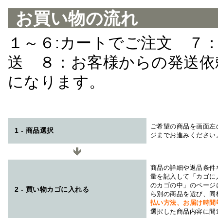
お買い物の流れ
１～６:カートでご注文 ７
送 ８：お客様からの発送依
になります。
ご希望の商品を画面左
1 - 商品選択
ジまでお進みください
商品の詳細や返品条件
量を記入して「カゴに
のカゴの中」のページ
2 - 買い物カゴに入れる
ら別の商品を選び、同
払い方法、お届け時
選択した商品内容に間