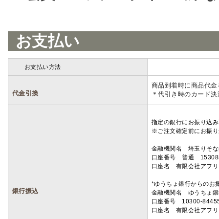
お支払い
お支払い方法
詳細
商品到着時に商品代金
代金引換
＊代引き時のカード決
指定の銀行にお振り込み
※ご注文確定前にお振り
金融機関名 埼玉りそ
口座番号 普通 15308
口座名 有限会社アフリ
*ゆうちょ銀行からのお
銀行振込
金融機関名 ゆうちょ銀
口座番号 10300-8445
口座名 有限会社アフリ