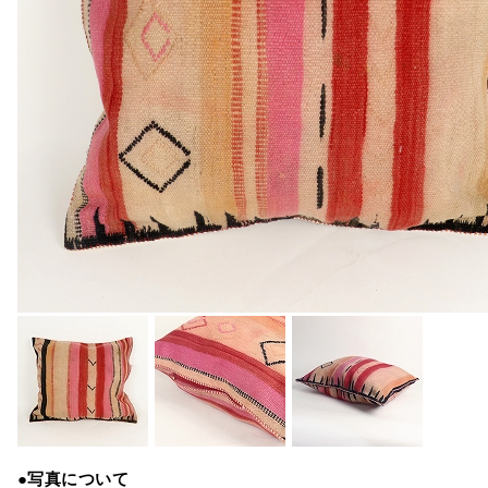
●写真について