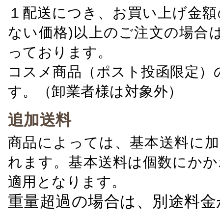
１配送につき、お買い上げ金額の
ない価格)以上のご注文の場合
っております。
コスメ商品（ポスト投函限定）
す。（卸業者様は対象外）
追加送料
商品によっては、基本送料に加
れます。基本送料は個数にかか
適用となります。
重量超過の場合は、別途料金