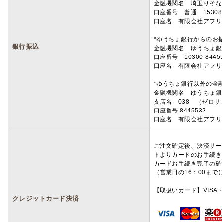
金融機関名 埼玉りそ
口座番号 普通 15308
口座名 有限会社アフリ
*ゆうちょ銀行からのお
銀行振込
金融機関名 ゆうちょ銀
口座番号 10300-8445
口座名 有限会社アフリ
*ゆうちょ銀行以外の金
金融機関名 ゆうちょ銀
支店名 038 （ゼロ
口座番号 8445532
口座名 有限会社アフリ
ご注文確定後、決済サー
トよりカードのお手続き
カードお手続き完了の確
（営業日の16：00ま
【取扱いカード】VISA・
クレジットカード決済