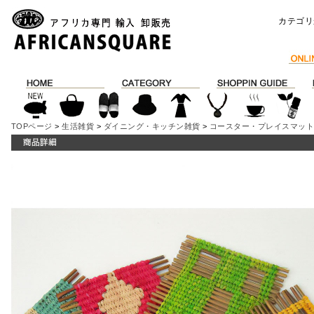
カテゴリ
TOPページ
>
生活雑貨
>
ダイニング・キッチン雑貨
>
コースター・プレイスマッ