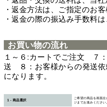
・返品・交換の送料は、当社
・返金方法は、ご指定のお客
・返金の際の振込み手数料は
お買い物の流れ
１～６:カートでご注文 ７
送 ８：お客様からの発送依
になります。
ご希望の商品を画面左
1 - 商品選択
ジまでお進みください