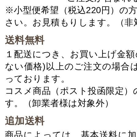
※小型便希望（税込220円）の
さい。お見積もりします。（非
送料無料
１配送につき、お買い上げ金額の
ない価格)以上のご注文の場合
っております。
コスメ商品（ポスト投函限定）
す。（卸業者様は対象外）
追加送料
商品によっては、基本送料に加