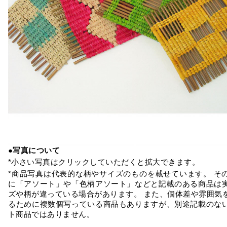
●写真について
*小さい写真はクリックしていただくと拡大できます。
*商品写真は代表的な柄やサイズのものを載せています。 そ
に「アソート」や「色柄アソート」などと記載のある商品は
ズや柄が違っている場合があります。 また、個体差や雰囲気
るために複数個写っている商品もありますが、別途記載のな
ト商品ではありません。