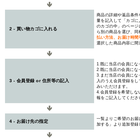
商品の詳細や返品条件
量を記入して「カゴに
のカゴの中」のページ
2 - 買い物カゴに入れる
ら別の商品を選び、同
払い方法、お届け時
選択した商品内容に間
1.既に当店の会員に
2.既に当店の会員に
3.まだ当店の会員に
3 - 会員登録 or 住所等の記入
入のうえ会員登録をし
みいただけます。
4.会員登録を希望し
報をご記入してくださ
一覧よりご希望のお届
4 - お届け先の指定
加する」より追加登録