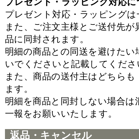
プレゼント・ラッピング対応に
プレゼント対応・ラッピングは
また、ご注文主様とご送付先が
品に同封されます。
明細の商品との同送を避けたい
いでくださいと記載してくださ
また、商品の送付主はどちらも
ます。
明細を商品と同封しない場合は
一報をお願いいたします。
返品・キャンセル