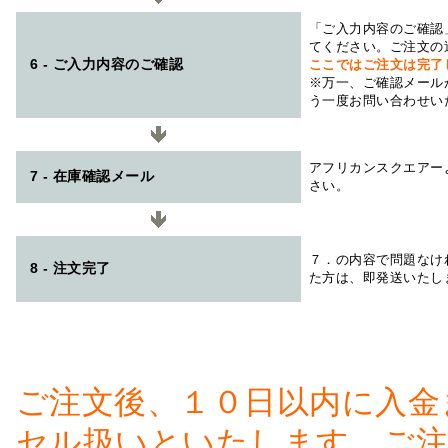
「ご入力内容のご確認
てください。ご注文の
6 - ご入力内容のご確認
ここではご注文は完了
※万一、ご確認メール
う一度お問い合わせい
アフリカンスクエアー
7 - 在庫確認メール
さい。
７．の内容で問題なけ
8 - 注文完了
た方は、即発送いたし
ご注文後、１０日以内に入金
セル扱いといたします。ご注