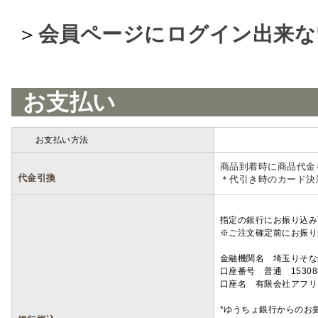
＞
会員ページにログイン出来な
お支払い
お支払い方法
詳細
商品到着時に商品代金
代金引換
＊代引き時のカード決
指定の銀行にお振り込み
※ご注文確定前にお振り
金融機関名 埼玉りそ
口座番号 普通 15308
口座名 有限会社アフリ
*ゆうちょ銀行からのお