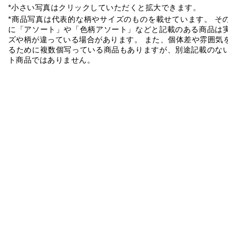
*小さい写真はクリックしていただくと拡大できます。
*商品写真は代表的な柄やサイズのものを載せています。 そ
に「アソート」や「色柄アソート」などと記載のある商品は
ズや柄が違っている場合があります。 また、個体差や雰囲気
るために複数個写っている商品もありますが、別途記載のな
ト商品ではありません。