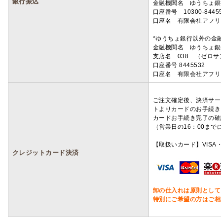
銀行振込
金融機関名 ゆうちょ銀
口座番号 10300-8445
口座名 有限会社アフリ
*ゆうちょ銀行以外の金
金融機関名 ゆうちょ銀
支店名 038 （ゼロ
口座番号 8445532
口座名 有限会社アフリ
ご注文確定後、決済サー
トよりカードのお手続き
カードお手続き完了の確
（営業日の16：00ま
【取扱いカード】VISA・
クレジットカード決済
卸の仕入れは原則として
特別にご希望の方はご相