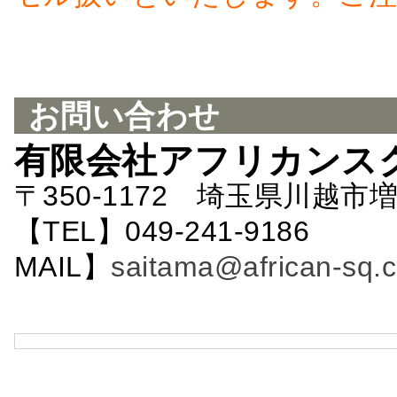
お問い合わせ
有限会社アフリカンス
〒350-1172 埼玉県川越市増
【TEL】049-241-9186 
MAIL】
saitama@african-sq.c