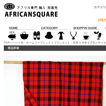
カテゴリ
TOPページ
>
布・ホームファブリック
>
ブランケット・毛布
> マサイブランケット