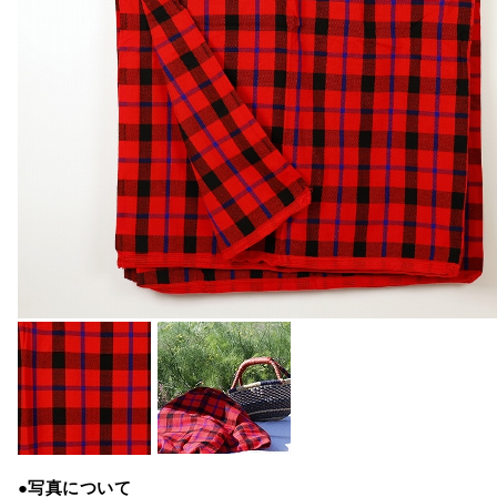
●写真について