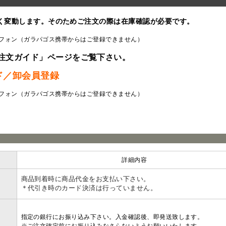
く変動します。そのためご注文の際は在庫確認が必要です。
フォン（ガラパゴス携帯からはご登録できません）
注文ガイド」ページをご覧下さい。
ド／卸会員登録
フォン（ガラパゴス携帯からはご登録できません）
ラ
詳細内容
商品到着時に商品代金をお支払い下さい。
＊代引き時のカード決済は行っていません。
指定の銀行にお振り込み下さい。入金確認後、即発送致します。