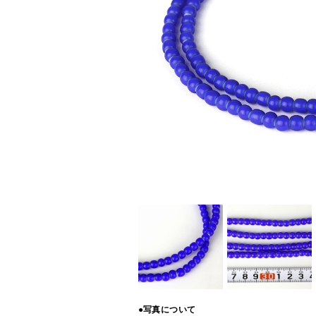
●写真について