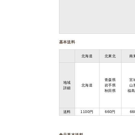
基本送料
北海道
北東北
南
青森県
宮
地域
北海道
岩手県
山
詳細
秋田県
福
送料
1100円
660円
66
食品基本送料