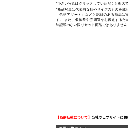
*小さい写真はクリックしていただくと拡大
*商品写真は代表的な柄やサイズのものを載
「色柄アソート」などと記載のある商品は
す。 また、個体差や雰囲気をお伝えするた
途記載のない限りセット商品ではありません
【画像転載について】
当社ウェブサイトに掲