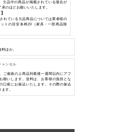
、欠品中の商品が掲載されている場合が
了承のほどお願いいたします。
て】
されている欠品商品については業者様の
ットの目安各柄20（家具・一部商品除
無料ほか。
キャンセル
、ご連絡の上商品到着後一週間以内にアフ
お願いします。送料は、お客様の負担とな
の口座にお振込いたします。その際の振込
ります。