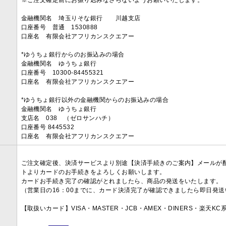
※ご注文確定前にお振り込みなさらないようお願いいたします。
金融機関名 埼玉りそな銀行 川越支店
口座番号 普通 1530888
口座名 有限会社アフリカンスクエアー
*ゆうちょ銀行からのお振込みの場合
金融機関名 ゆうちょ銀行
口座番号 10300-84455321
口座名 有限会社アフリカンスクエアー
*ゆうちょ銀行以外の金融機関からのお振込みの場合
金融機関名 ゆうちょ銀行
支店名 038 （ゼロサンハチ）
口座番号 8445532
口座名 有限会社アフリカンスクエアー
ご注文確定後、決済サービスより別途【決済手続きのご案内】メールが
トよりカードのお手続きをよろしくお願いします。
カードお手続き完了の確認がとれましたら、商品の発送をいたします。
（営業日の16：00までに、カード決済完了が確認できましたら即日発
【取扱いカード】VISA・MASTER・JCB・AMEX・DINERS・楽天K