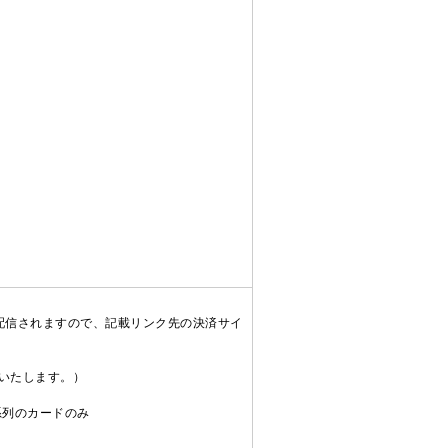
配信されますので、記載リンク先の決済サイ
送いたします。）
C系列のカードのみ