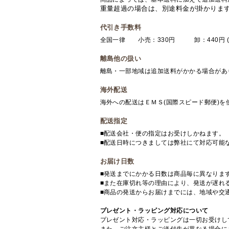
重量超過の場合は、別途料金が掛かりま
代引き手数料
全国一律 小売：330円 卸：440円 (
離島他の扱い
離島・一部地域は追加送料がかかる場合があ
海外配送
海外への配送はＥＭＳ(国際スピード郵便)
配送指定
■配送会社・便の指定はお受けしかねます。
■配送日時につきましては弊社にて対応可能
お届け日数
■発送までにかかる日数は商品毎に異なりま
■また在庫切れ等の理由により、発送が遅れ
■商品の発送からお届けまでには、地域や交
プレゼント・ラッピング対応について
プレゼント対応・ラッピングは一切お受けし