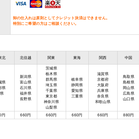
卸の仕入れは原則としてクレジット決済はできません。
特別にご希望の方はご相談ください。
東北
北信越
関東
東海
関西
中国
茨城県
栃木県
滋賀県
新潟県
鳥取県
群馬県
岐阜県
京都府
城県
富山県
島根県
埼玉県
静岡県
大阪府
形県
石川県
岡山県
千葉県
愛知県
兵庫県
島県
福井県
広島県
東京都
三重県
奈良県
長野県
山口県
神奈川県
和歌山県
山梨県
0円
660円
660円
660円
660円
880円