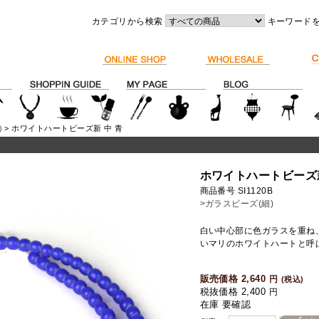
カテゴリから検索
キーワード
)
> ホワイトハートビーズ新 中 青
ホワイトハートビーズ新
商品番号 SI1120B
>ガラスビーズ(細)
白い中心部に色ガラスを重ね
いマリのホワイトハートと呼
販売価格 2,640
円
(税込)
税抜価格 2,400
円
在庫 要確認