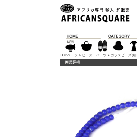
TOPページ
>
ビーズ・パーツ
>
ガラスビーズ(細