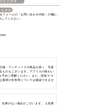
せフォームの「お問い合わせ内容」の欄に、
入してください。
5mm
点物・アンティークの商品が多く、写真
るものもございます。アフリカの味わい
を予めご理解ください。また、現地マ-ケ
な素材の含有率については確認できませ
、在庫がない場合がございます。 人気商