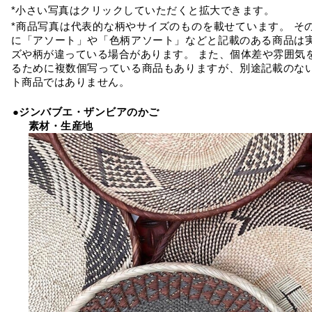
*小さい写真はクリックしていただくと拡大できます。
*商品写真は代表的な柄やサイズのものを載せています。 そ
に「アソート」や「色柄アソート」などと記載のある商品は
ズや柄が違っている場合があります。 また、個体差や雰囲気
るために複数個写っている商品もありますが、別途記載のな
ト商品ではありません。
●ジンバブエ・ザンビアのかご
素材・生産地