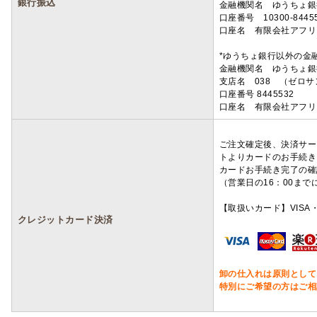
銀行振込
金融機関名 ゆうちょ銀
口座番号 10300-8445
口座名 有限会社アフリ
*ゆうちょ銀行以外の金
金融機関名 ゆうちょ銀
支店名 038 （ゼロ
口座番号 8445532
口座名 有限会社アフリ
ご注文確定後、決済サー
トよりカードのお手続き
カードお手続き完了の確
（営業日の16：00ま
【取扱いカード】VISA・
クレジットカード決済
卸の仕入れは原則として
特別にご希望の方はご相