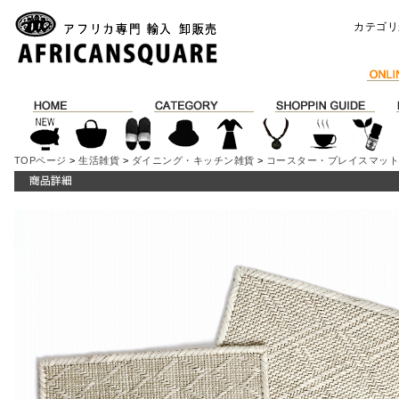
カテゴリ
TOPページ
>
生活雑貨
>
ダイニング・キッチン雑貨
>
コースター・プレイスマッ