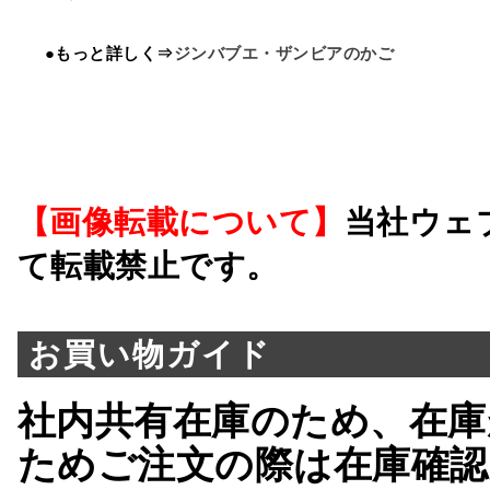
●もっと詳しく⇒
ジンバブエ・ザンビアのかご
【画像転載について】
当社ウェ
て転載禁止です。
お買い物ガイド
社内共有在庫のため、在庫
ためご注文の際は在庫確認