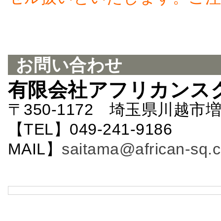
お問い合わせ
有限会社アフリカンス
〒350-1172 埼玉県川越市増
【TEL】049-241-9186 
MAIL】
saitama@african-sq.c