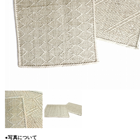
●写真について