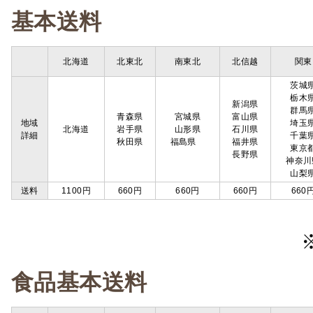
基本送料
北海道
北東北
南東北
北信越
関東
茨城
栃木
新潟県
群馬
青森県
宮城県
富山県
地域
埼玉
北海道
岩手県
山形県
石川県
詳細
千葉
秋田県
福島県
福井県
東京
長野県
神奈川
山梨
送料
1100円
660円
660円
660円
660
食品基本送料