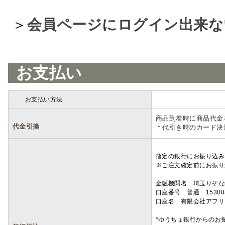
＞
会員ページにログイン出来な
お支払い
お支払い方法
詳細
商品到着時に商品代金
代金引換
＊代引き時のカード決
指定の銀行にお振り込み
※ご注文確定前にお振り
金融機関名 埼玉りそ
口座番号 普通 15308
口座名 有限会社アフリ
*ゆうちょ銀行からのお