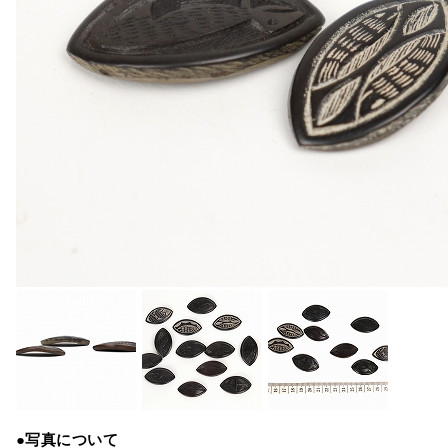
●写真について