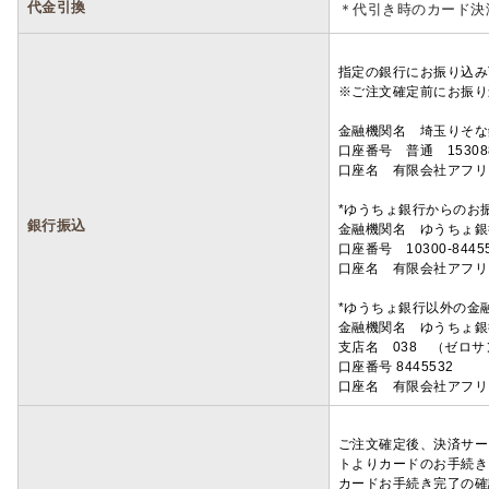
代金引換
＊代引き時のカード決
指定の銀行にお振り込み
※ご注文確定前にお振り
金融機関名 埼玉りそ
口座番号 普通 15308
口座名 有限会社アフリ
*ゆうちょ銀行からのお
銀行振込
金融機関名 ゆうちょ銀
口座番号 10300-8445
口座名 有限会社アフリ
*ゆうちょ銀行以外の金
金融機関名 ゆうちょ銀
支店名 038 （ゼロ
口座番号 8445532
口座名 有限会社アフリ
ご注文確定後、決済サー
トよりカードのお手続き
カードお手続き完了の確