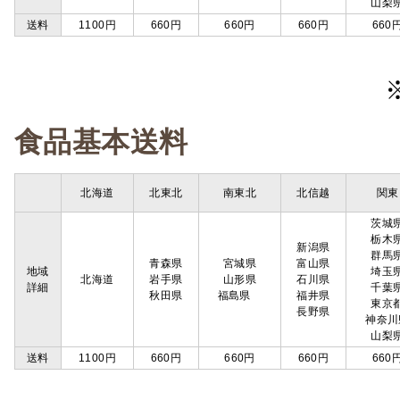
山梨
送料
1100円
660円
660円
660円
660
食品基本送料
北海道
北東北
南東北
北信越
関東
茨城
栃木
新潟県
群馬
青森県
宮城県
富山県
地域
埼玉
北海道
岩手県
山形県
石川県
詳細
千葉
秋田県
福島県
福井県
東京
長野県
神奈川
山梨
送料
1100円
660円
660円
660円
660