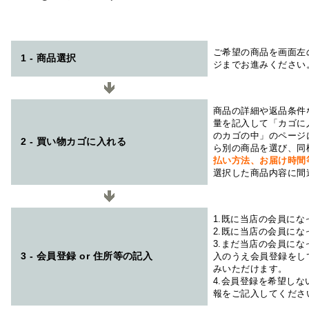
ご希望の商品を画面左
1 - 商品選択
ジまでお進みください
商品の詳細や返品条件
量を記入して「カゴに
のカゴの中」のページ
2 - 買い物カゴに入れる
ら別の商品を選び、同
払い方法、お届け時
選択した商品内容に間
1.既に当店の会員に
2.既に当店の会員に
3.まだ当店の会員に
3 - 会員登録 or 住所等の記入
入のうえ会員登録をし
みいただけます。
4.会員登録を希望し
報をご記入してくださ