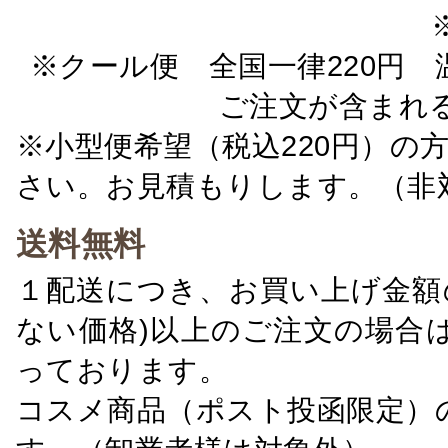
※クール便 全国一律220円 温
ご注文が含まれ
※小型便希望（税込220円）の
さい。お見積もりします。（非
送料無料
１配送につき、お買い上げ金額の
ない価格)以上のご注文の場合
っております。
コスメ商品（ポスト投函限定）