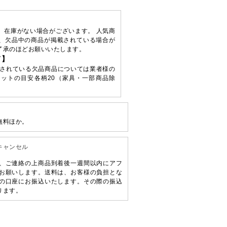
、在庫がない場合がございます。 人気商
、欠品中の商品が掲載されている場合が
了承のほどお願いいたします。
て】
されている欠品商品については業者様の
ットの目安各柄20（家具・一部商品除
無料ほか。
キャンセル
、ご連絡の上商品到着後一週間以内にアフ
お願いします。送料は、お客様の負担とな
の口座にお振込いたします。その際の振込
ります。