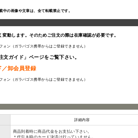
載中の画像や文章は、全て転載禁止です。
く変動します。そのためご注文の際は在庫確認が必要です。
フォン（ガラパゴス携帯からはご登録できません）
注文ガイド」ページをご覧下さい。
ド／卸会員登録
フォン（ガラパゴス携帯からはご登録できません）
ラ
詳細内容
商品到着時に商品代金をお支払い下さい。
＊代引き時のカード決済は行っていません。