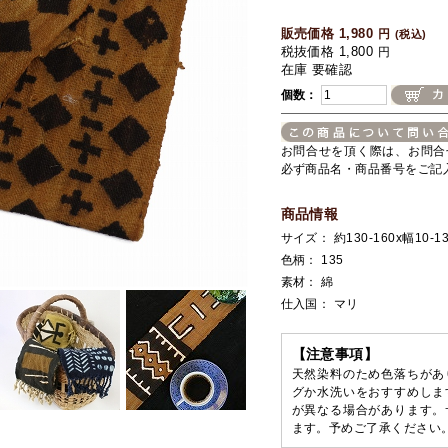
販売価格 1,980
円
(税込)
税抜価格 1,800
円
在庫 要確認
個数：
お問合せを頂く際は、お問合
必ず商品名・商品番号をご記
商品情報
サイズ： 約130-160x幅10-13
色柄： 135
素材： 綿
仕入国： マリ
【注意事項】
天然染料のため色落ちがあ
グか水洗いをおすすめしま
が異なる場合があります。
ます。予めご了承ください