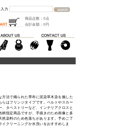
を入力
商品点数：0点
合計金額：0円
な方法で織られた帯布に泥染草木染を施した
ちらはフリンジタイプです。ベルトやスカー
ー、タペストリーなど、インテリアクロスと
色柄指定商品ですが、手描きのため画像と多
天然染料のため色落ちがあります。予めご了
ライクリーニングか水洗いをおすすめしま