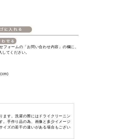
せフォームの「お問い合わせ内容」の欄に、
入してください。
(cm)
ります。洗濯の際にはドライクリーニン
す。手作り品の為、画像と多少イメージ
サイズの若干の違いがある場合もござい
。