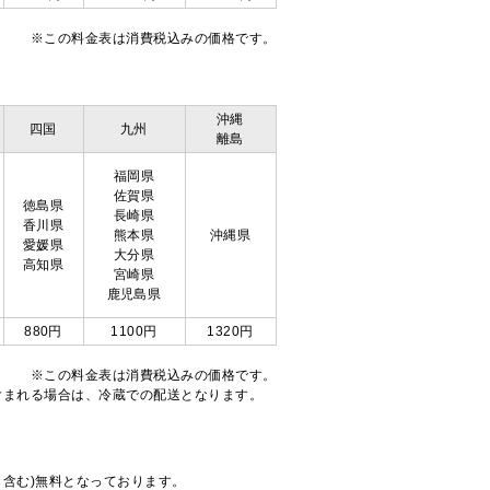
※この料金表は消費税込みの価格です。
沖縄
四国
九州
離島
福岡県
佐賀県
徳島県
長崎県
香川県
熊本県
沖縄県
愛媛県
大分県
高知県
宮崎県
鹿児島県
880円
1100円
1320円
※この料金表は消費税込みの価格です。
注文が含まれる場合は、冷蔵での配送となります。
も含む)無料となっております。