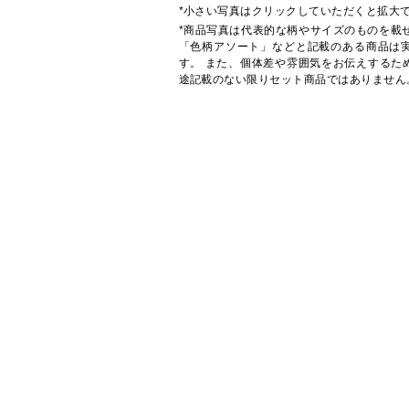
*小さい写真はクリックしていただくと拡大
*商品写真は代表的な柄やサイズのものを載
「色柄アソート」などと記載のある商品は
す。 また、個体差や雰囲気をお伝えするた
途記載のない限りセット商品ではありません