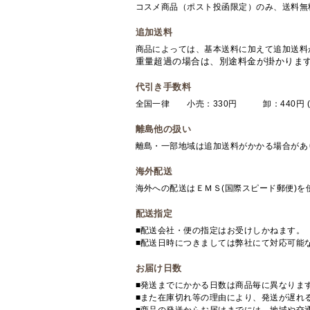
コスメ商品（ポスト投函限定）のみ、送料無
追加送料
商品によっては、基本送料に加えて追加送料
重量超過の場合は、別途料金が掛かりま
代引き手数料
全国一律 小売：330円 卸：440円 (
離島他の扱い
離島・一部地域は追加送料がかかる場合があ
海外配送
海外への配送はＥＭＳ(国際スピード郵便)
配送指定
■配送会社・便の指定はお受けしかねます。
■配送日時につきましては弊社にて対応可能
お届け日数
■発送までにかかる日数は商品毎に異なりま
■また在庫切れ等の理由により、発送が遅れ