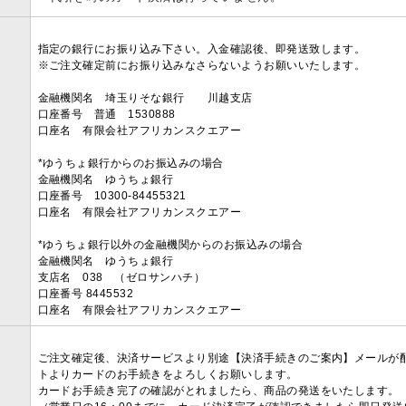
指定の銀行にお振り込み下さい。入金確認後、即発送致します。
※ご注文確定前にお振り込みなさらないようお願いいたします。
金融機関名 埼玉りそな銀行 川越支店
口座番号 普通 1530888
口座名 有限会社アフリカンスクエアー
*ゆうちょ銀行からのお振込みの場合
金融機関名 ゆうちょ銀行
口座番号 10300-84455321
口座名 有限会社アフリカンスクエアー
*ゆうちょ銀行以外の金融機関からのお振込みの場合
金融機関名 ゆうちょ銀行
支店名 038 （ゼロサンハチ）
口座番号 8445532
口座名 有限会社アフリカンスクエアー
ご注文確定後、決済サービスより別途【決済手続きのご案内】メールが
トよりカードのお手続きをよろしくお願いします。
カードお手続き完了の確認がとれましたら、商品の発送をいたします。