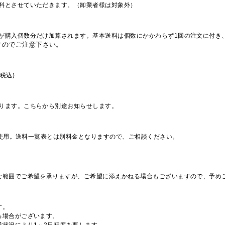
料とさせていただきます。（卸業者様は対象外）
が購入個数分だけ加算されます。基本送料は個数にかかわらず1回の注文に付き
すのでご注意下さい。
税込)
ります。こちらから別途お知らせします。
を使用。送料一覧表とは別料金となりますので、ご相談ください。
な範囲でご希望を承りますが、ご希望に添えかねる場合もございますので、予め
す。
る場合がございます。