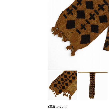
●写真について