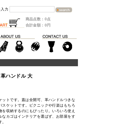
を入力
商品点数：0点
合計金額：0円
革ハンドル 大
ケットです。蓋は全開可、革ハンドルつきな
バスケットです。ピクニックや行楽はもちろ
物を収納するのにもぴったり。いろいろ使え
ルなカゴはインテリアを選ばず、お部屋をす
す。