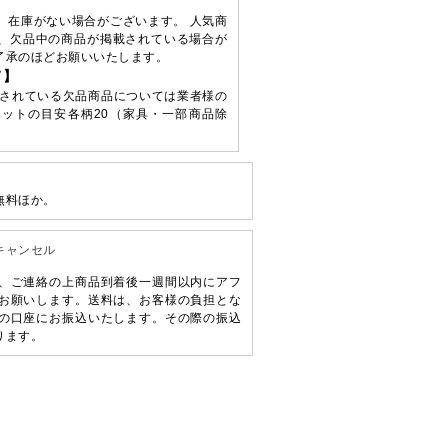
、在庫がない場合がございます。 人気商
、欠品中の商品が掲載されている場合が
了承のほどお願いいたします。
て】
されている欠品商品については業者様の
ットの目安各柄20（家具・一部商品除
無料ほか。
キャンセル
、ご連絡の上商品到着後一週間以内にアフ
お願いします。送料は、お客様の負担とな
の口座にお振込いたします。その際の振込
ります。