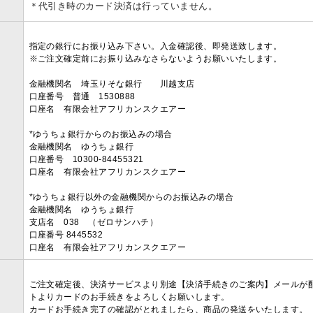
＊代引き時のカード決済は行っていません。
指定の銀行にお振り込み下さい。入金確認後、即発送致します。
※ご注文確定前にお振り込みなさらないようお願いいたします。
金融機関名 埼玉りそな銀行 川越支店
口座番号 普通 1530888
口座名 有限会社アフリカンスクエアー
*ゆうちょ銀行からのお振込みの場合
金融機関名 ゆうちょ銀行
口座番号 10300-84455321
口座名 有限会社アフリカンスクエアー
*ゆうちょ銀行以外の金融機関からのお振込みの場合
金融機関名 ゆうちょ銀行
支店名 038 （ゼロサンハチ）
口座番号 8445532
口座名 有限会社アフリカンスクエアー
ご注文確定後、決済サービスより別途【決済手続きのご案内】メールが
トよりカードのお手続きをよろしくお願いします。
カードお手続き完了の確認がとれましたら、商品の発送をいたします。