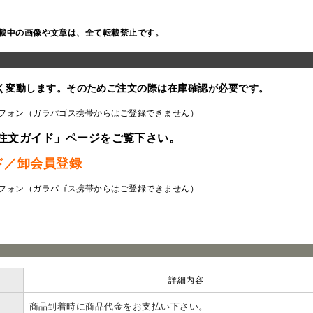
載中の画像や文章は、全て転載禁止です。
く変動します。そのためご注文の際は在庫確認が必要です。
フォン（ガラパゴス携帯からはご登録できません）
注文ガイド」ページをご覧下さい。
ド／卸会員登録
フォン（ガラパゴス携帯からはご登録できません）
ラ
詳細内容
商品到着時に商品代金をお支払い下さい。