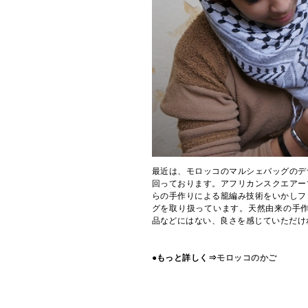
最近は、モロッコのマルシェバッグのデ
回っております。アフリカンスクエアー
らの手作りによる籠編み技術をいかしフ
グを取り扱っています。天然由来の手作
品などにはない、良さを感じていただけ
●もっと詳しく⇒
モロッコのかご