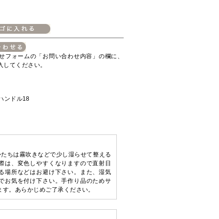
せフォームの「お問い合わせ内容」の欄に、
入してください。
 ハンドル18
かたちは霧吹きなどで少し湿らせて整える
際は、変色しやすくなりますので直射日
る場所などはお避け下さい。また、湿気
でお気を付け下さい。手作り品のためサ
ます。あらかじめご了承ください。