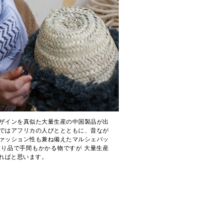
ザインを真似た大量生産の中国製品が出
ではアフリカの人びととともに、昔なが
ァッション性も兼ね備えたマルシェバッ
り品で手間もかかる物ですが 大量生産
ればと思います。