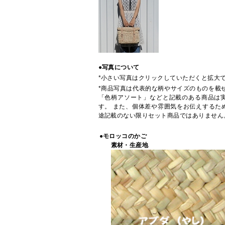
●写真について
*小さい写真はクリックしていただくと拡大
*商品写真は代表的な柄やサイズのものを載
「色柄アソート」などと記載のある商品は
す。 また、個体差や雰囲気をお伝えするた
途記載のない限りセット商品ではありません
●モロッコのかご
素材・生産地