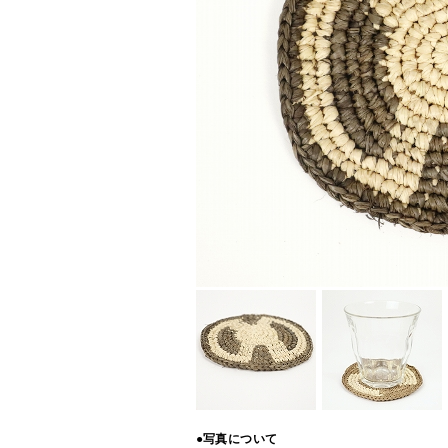
●写真について