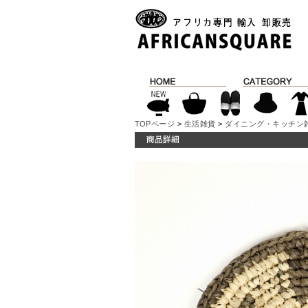
TOPページ
>
生活雑貨
>
ダイニング・キッチン