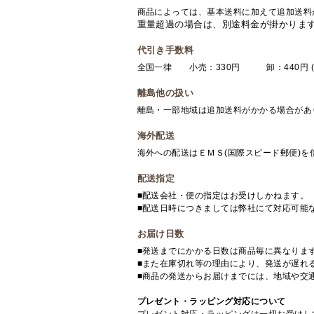
商品によっては、基本送料に加えて追加送料
重量超過の場合は、別途料金が掛かりま
代引き手数料
全国一律 小売：330円 卸：440円 (
離島他の扱い
離島・一部地域は追加送料がかかる場合があ
海外配送
海外への配送はＥＭＳ(国際スピード郵便)
配送指定
■配送会社・便の指定はお受けしかねます。
■配送日時につきましては弊社にて対応可能
お届け日数
■発送までにかかる日数は商品毎に異なりま
■また在庫切れ等の理由により、発送が遅れ
■商品の発送からお届けまでには、地域や交
プレゼント・ラッピング対応について