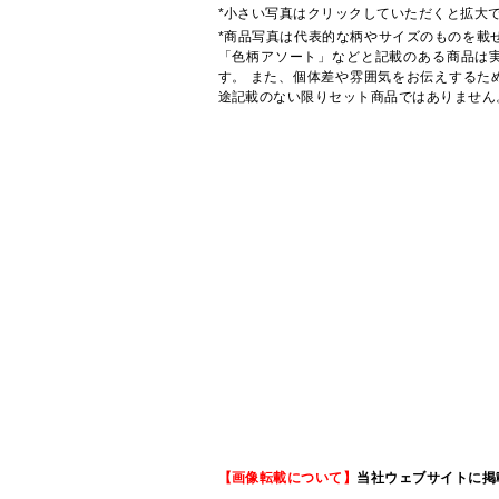
*小さい写真はクリックしていただくと拡大
*商品写真は代表的な柄やサイズのものを載
「色柄アソート」などと記載のある商品は
す。 また、個体差や雰囲気をお伝えするた
途記載のない限りセット商品ではありません
【画像転載について】
当社ウェブサイトに掲