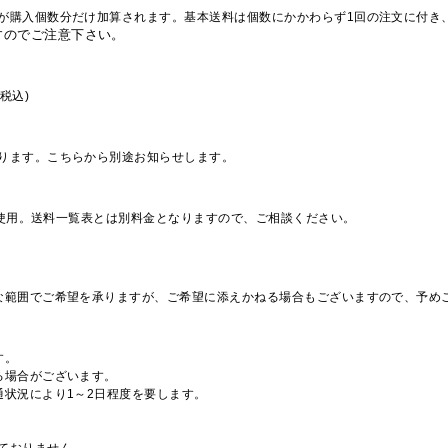
が購入個数分だけ加算されます。基本送料は個数にかかわらず1回の注文に付き
すのでご注意下さい。
税込)
ります。こちらから別途お知らせします。
を使用。送料一覧表とは別料金となりますので、ご相談ください。
な範囲でご希望を承りますが、ご希望に添えかねる場合もございますので、予め
す。
る場合がございます。
通状況により1～2日程度を要します。