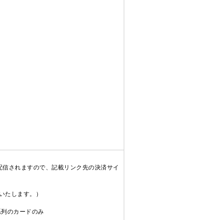
配信されますので、記載リンク先の決済サイ
送いたします。）
C系列のカードのみ