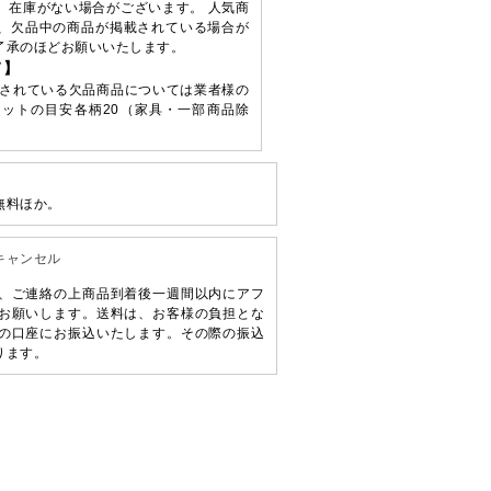
、在庫がない場合がございます。 人気商
、欠品中の商品が掲載されている場合が
了承のほどお願いいたします。
て】
されている欠品商品については業者様の
ットの目安各柄20（家具・一部商品除
無料ほか。
キャンセル
、ご連絡の上商品到着後一週間以内にアフ
お願いします。送料は、お客様の負担とな
の口座にお振込いたします。その際の振込
ります。