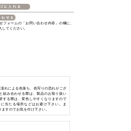
せフォームの「お問い合わせ内容」の欄に、
入してください。
水濡れによる色落ち、色写りの恐れがござ
と組み合わせる際は、製品のお取り扱い
管する際は、変色しやすくなりますので
くに当たる場所などはお避け下さい。ま
りますのでお気を付け下さい。