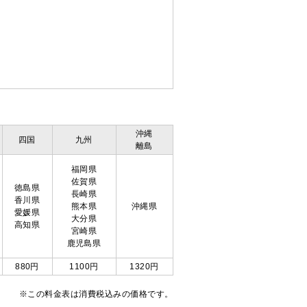
沖縄
四国
九州
離島
福岡県
佐賀県
徳島県
長崎県
香川県
熊本県
沖縄県
愛媛県
大分県
高知県
宮崎県
鹿児島県
880円
1100円
1320円
※この料金表は消費税込みの価格です。