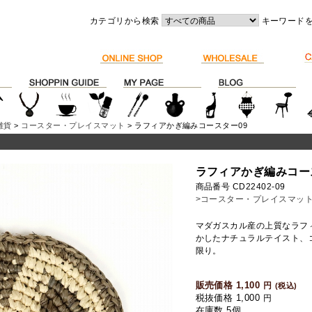
カテゴリから検索
キーワード
雑貨
>
コースター・プレイスマット
> ラフィアかぎ編みコースター09
ラフィアかぎ編みコー
商品番号 CD22402-09
>コースター・プレイスマッ
マダガスカル産の上質なラフ
かしたナチュラルテイスト、
限り。
販売価格 1,100
円
(税込)
税抜価格 1,000
円
在庫数 5個