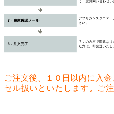
う一度お問い合わせい
アフリカンスクエアー
7 - 在庫確認メール
さい。
７．の内容で問題なけ
8 - 注文完了
た方は、即発送いたし
ご注文後、１０日以内に入金
セル扱いといたします。ご注