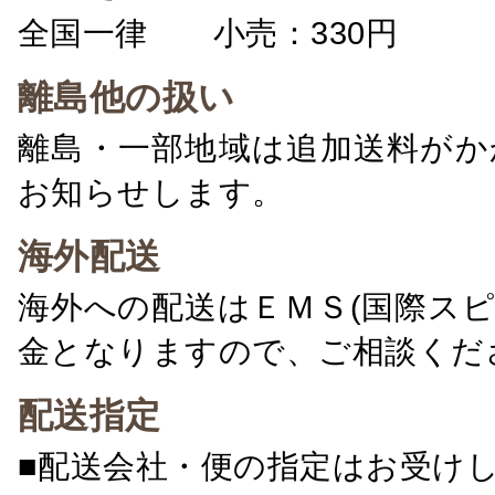
全国一律 小売：330円 卸：
離島他の扱い
離島・一部地域は追加送料がか
お知らせします。
海外配送
海外への配送はＥＭＳ(国際ス
金となりますので、ご相談くだ
配送指定
■配送会社・便の指定はお受け