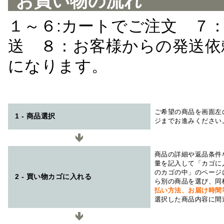
お買い物の流れ
１～６:カートでご注文 ７
送 ８：お客様からの発送依
になります。
ご希望の商品を画面左
1 - 商品選択
ジまでお進みください
商品の詳細や返品条件
量を記入して「カゴに
のカゴの中」のページ
2 - 買い物カゴに入れる
ら別の商品を選び、同
払い方法、お届け時
選択した商品内容に間