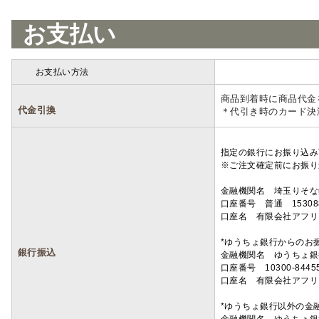
お支払い
お支払い方法
詳細
商品到着時に商品代金
代金引換
＊代引き時のカード決
指定の銀行にお振り込み
※ご注文確定前にお振り
金融機関名 埼玉りそ
口座番号 普通 15308
口座名 有限会社アフリ
*ゆうちょ銀行からのお
銀行振込
金融機関名 ゆうちょ銀
口座番号 10300-8445
口座名 有限会社アフリ
*ゆうちょ銀行以外の金