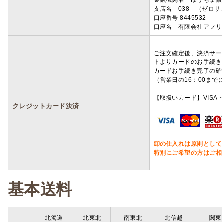
金融機関名 ゆうちょ銀
支店名 038 （ゼロ
口座番号 8445532
口座名 有限会社アフリ
ご注文確定後、決済サー
トよりカードのお手続き
カードお手続き完了の確
（営業日の16：00ま
【取扱いカード】VISA・
クレジットカード決済
卸の仕入れは原則として
特別にご希望の方はご相
基本送料
北海道
北東北
南東北
北信越
関東