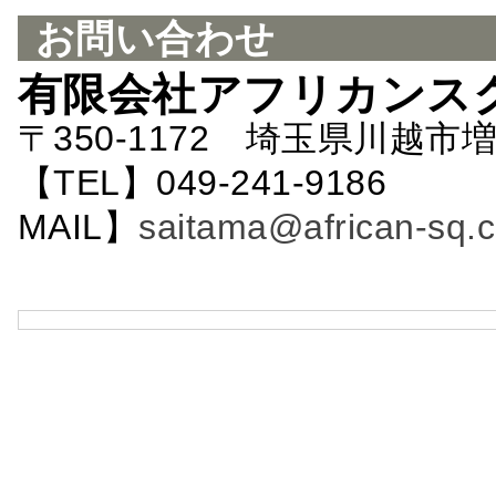
お問い合わせ
有限会社アフリカンス
〒350-1172 埼玉県川越市増
【TEL】049-241-9186 
MAIL】
saitama@african-sq.c