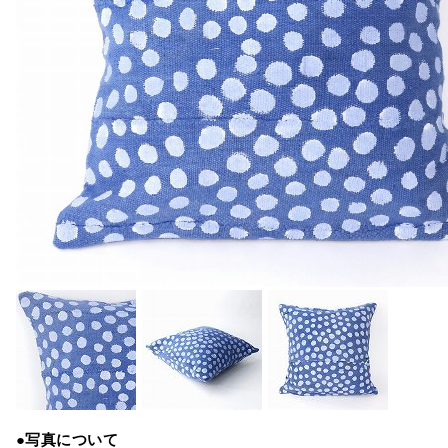
●写真について