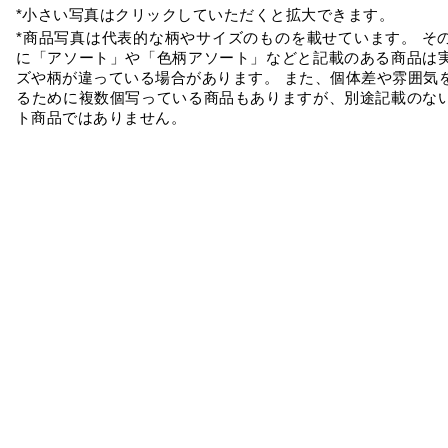
*小さい写真はクリックしていただくと拡大できます。
*商品写真は代表的な柄やサイズのものを載せています。 そ
に「アソート」や「色柄アソート」などと記載のある商品は
ズや柄が違っている場合があります。 また、個体差や雰囲気
るために複数個写っている商品もありますが、別途記載のな
ト商品ではありません。