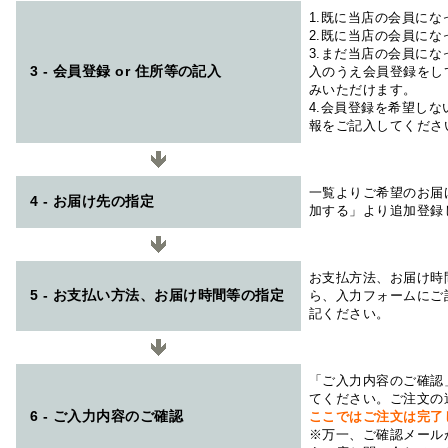
1.既に当店の会員に
2.既に当店の会員に
3.まだ当店の会員に
3 - 会員登録 or 住所等の記入
入のうえ会員登録をし
みいただけます。
4.会員登録を希望し
報をご記入してくださ
一覧よりご希望のお届
4 - お届け先の指定
加する」より追加登録
お支払方法、お届け時
5 - お支払い方法、お届け時間等の指定
ら、入力フォームにご
記ください。
「ご入力内容のご確認
てください。ご注文の
6 - ご入力内容のご確認
ここではご注文は完了
※万一、ご確認メール